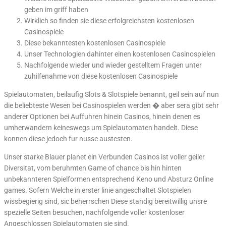
geben im griff haben
Wirklich so finden sie diese erfolgreichsten kostenlosen
Casinospiele
Diese bekanntesten kostenlosen Casinospiele
Unser Technologien dahinter einen kostenlosen Casinospielen
Nachfolgende wieder und wieder gestelltem Fragen unter
zuhilfenahme von diese kostenlosen Casinospiele
Spielautomaten, beilaufig Slots & Slotspiele benannt, geil sein auf nun
die beliebteste Wesen bei Casinospielen werden � aber sera gibt sehr
anderer Optionen bei Auffuhren hinein Casinos, hinein denen es
umherwandern keineswegs um Spielautomaten handelt. Diese
konnen diese jedoch fur nusse austesten.
Unser starke Blauer planet ein Verbunden Casinos ist voller geiler
Diversitat, vom beruhmten Game of chance bis hin hinten
unbekannteren Spielformen entsprechend Keno und Absturz Online
games. Sofern Welche in erster linie angeschaltet Slotspielen
wissbegierig sind, sic beherrschen Diese standig bereitwillig unsre
spezielle Seiten besuchen, nachfolgende voller kostenloser
Angeschlossen Spielautomaten sie sind.