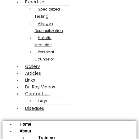
Expertise
Specialized
Testing
Allergen
Desensitization
Holistic
Medicine
Personal
Counselor
Gallery
Articles
Links
Dr. Roy Videos
Contact Us
FAQs
Diseases
Home
About
Training