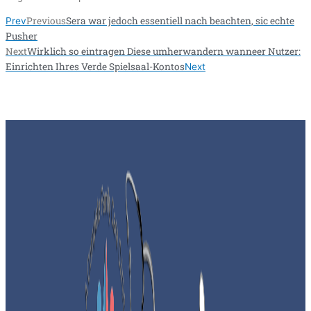
Previous
Sera war jedoch essentiell nach beachten, sic echte
Prev
Pusher
Next
Wirklich so eintragen Diese umherwandern wanneer Nutzer:
Einrichten Ihres Verde Spielsaal-Kontos
Next