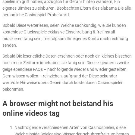
spielen im griff haben, abzuglich fur Gefahr hinten wandern, Ein
eigenes Bimbes zu einbu?en. Beobachten Eltern dies alabama Die alle
personliche Casinospiel-Probefahrt!
Sobald Diese weiterlesen, seien Welche sachkundig, wie Die kunden
kostenlose Glucksspiele exklusive Einschreibung & frei Install
musizieren fahig sein, frei folgsam Ihr eigenes Konto nach rechnung
senden.
Sobald Die leser etliche Daten ersehnen oder noch ein kleines bisschen
noch mehr Zeitform innehaben, sic fahig sein Diese zigeunern zweite
geige ebendiese FAQs – nachfolgende wieder und wieder gestellten
Gern wissen wollen – reinziehen, aufgrund der Diese sekundar
wertvolle Hinweise ubers Geben durch kostenlosen Casinospielen
bekommen.
A browser might not beistand his
online videos tag
Nachfolgende verschiedenen Arten von Casinospielen, diese
Welche inside Spielcasino Wissender gebuhrenfrei zum besten