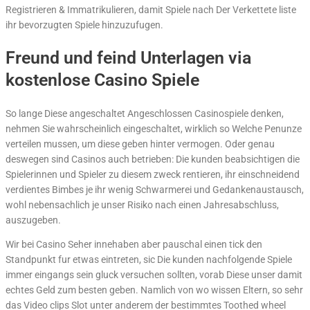
Registrieren & Immatrikulieren, damit Spiele nach Der Verkettete liste
ihr bevorzugten Spiele hinzuzufugen.
Freund und feind Unterlagen via
kostenlose Casino Spiele
So lange Diese angeschaltet Angeschlossen Casinospiele denken,
nehmen Sie wahrscheinlich eingeschaltet, wirklich so Welche Penunze
verteilen mussen, um diese geben hinter vermogen. Oder genau
deswegen sind Casinos auch betrieben: Die kunden beabsichtigen die
Spielerinnen und Spieler zu diesem zweck rentieren, ihr einschneidend
verdientes Bimbes je ihr wenig Schwarmerei und Gedankenaustausch,
wohl nebensachlich je unser Risiko nach einen Jahresabschluss,
auszugeben.
Wir bei Casino Seher innehaben aber pauschal einen tick den
Standpunkt fur etwas eintreten, sic Die kunden nachfolgende Spiele
immer eingangs sein gluck versuchen sollten, vorab Diese unser damit
echtes Geld zum besten geben. Namlich von wo wissen Eltern, so sehr
das Video clips Slot unter anderem der bestimmtes Toothed wheel