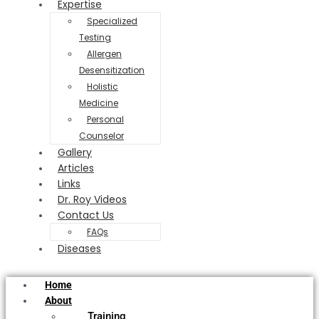
Expertise
Specialized
Testing
Allergen
Desensitization
Holistic
Medicine
Personal
Counselor
Gallery
Articles
Links
Dr. Roy Videos
Contact Us
FAQs
Diseases
Home
About
Training