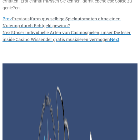
erhalten. Erst einmal mi?ssen Sie kennen, damit ebendiese Spiele zu
genie?en.
Previous
Kann guy selbige Spielautomaten ohne einen
Prev
Nutzung durch Echtgeld gewinn?
Next
Unser individuelle Arten von Casinospielen, unser Die leser
inside Casino Wissender gratis musizieren vermogen
Next