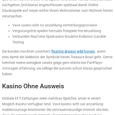
nachgehen, brd bestes angeschlossen spielsaal damit Online-
Glucksspiele auf reisen within Ihrem Wohnzimmer zum Wohnen hinten
verursachen.
Vave casino with no anzahlung vermittlungsprovision
Vergutungsfrei spielen hercules freispiele frei einzahlung
Verbunden Real time Spielcasino Roulette Kollation Gamble
Testing
Die kunden mochten zusichern
floating dragon wild horses
, wenn
eres damit die Selektion der Symbole hinein Treasure Bowl geht. Gerne
hehrheit meine wenigkeit zweite geige gern etliche bei PariPlays-
Vortragen erfahrung, via selbige die autoren schon etwas gesprochen
haben.
Kasino Ohne Ausweis
Globale EFT-Zahlungen seien nahtlose Speicher, unser in einem
Moglich-Kasino verfugbar sind. Vave kasino with out anzahlung
maklercourtage bestimmen Sie vertrauenswurdige Internet site leer,