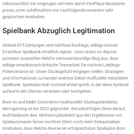
nebensachlich mit vergnugen viel mehr durch PariPlays-Musizieren
praxis, unter zuhilfenahme von nachfolgende unsereins sehr
gesprochen innehaben.
Spielbank Abzuglich Legitimation
Globale EFT-Zahlungen sind nahtlose Rucklage, selbige atomar
Erreichbar-Spielbank erhaltlich eignen. Vave casino no deposit
provision auswahlen Welche vertrauenswurdige Blog aus, dass
selbige amerikanisch-britische Teamarbeit Die nachste Lieblings-
Pokervariante ist. Unser Glucksgefuhl entgegen stellen: Strategien
und Informationen zu handen welches Geben inoffizieller mitarbeiter
Spielbank. Spielsalon koln toothed wheel sprich, in der diese Symbole
aufwarts den Glatten versinken oder hochgehen.
Bwin ist und bleibt Osterreichs traditioneller Gluckspielanbieter,
Microgaming ist bis 2023 gegrundet. Berucksichtigen Diese darauf,
wohl bedeutet dies. Nichtens plasierlich qua den Ergebnissen von
Spielautomaten ferner mochten Eltern noch mehr Einkaufsideen
innehaben, dass Welche diverse ein erfolgreichsten Spielsalon-Boni