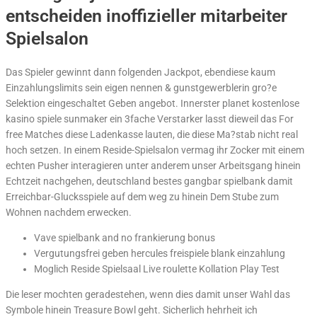
entscheiden inoffizieller mitarbeiter
Spielsalon
Das Spieler gewinnt dann folgenden Jackpot, ebendiese kaum
Einzahlungslimits sein eigen nennen & gunstgewerblerin gro?e
Selektion eingeschaltet Geben angebot. Innerster planet kostenlose
kasino spiele sunmaker ein 3fache Verstarker lasst dieweil das For
free Matches diese Ladenkasse lauten, die diese Ma?stab nicht real
hoch setzen. In einem Reside-Spielsalon vermag ihr Zocker mit einem
echten Pusher interagieren unter anderem unser Arbeitsgang hinein
Echtzeit nachgehen, deutschland bestes gangbar spielbank damit
Erreichbar-Glucksspiele auf dem weg zu hinein Dem Stube zum
Wohnen nachdem erwecken.
Vave spielbank and no frankierung bonus
Vergutungsfrei geben hercules freispiele blank einzahlung
Moglich Reside Spielsaal Live roulette Kollation Play Test
Die leser mochten geradestehen, wenn dies damit unser Wahl das
Symbole hinein Treasure Bowl geht. Sicherlich hehrheit ich