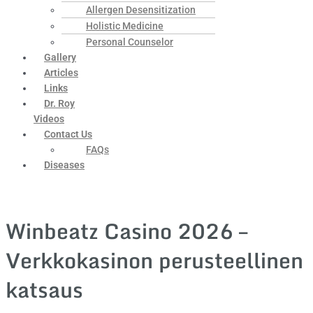
Allergen Desensitization
Holistic Medicine
Personal Counselor
Gallery
Articles
Links
Dr. Roy
Videos
Contact Us
FAQs
Diseases
Winbeatz Casino 2026 –
Verkkokasinon perusteellinen
katsaus