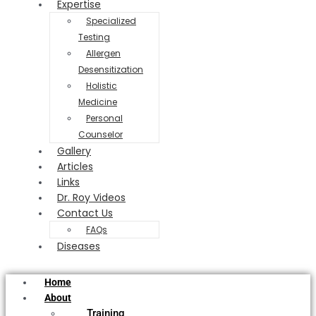
Expertise
Specialized
Testing
Allergen
Desensitization
Holistic
Medicine
Personal
Counselor
Gallery
Articles
Links
Dr. Roy Videos
Contact Us
FAQs
Diseases
Home
About
Training