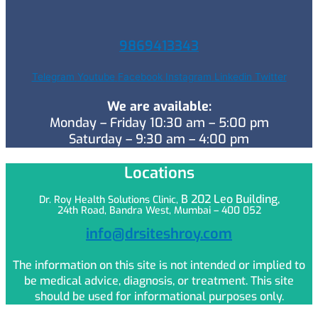
9869413343
Telegram
Youtube
Facebook
Instagram
Linkedin
Twitter
We are available:
Monday – Friday 10:30 am – 5:00 pm
Saturday – 9:30 am – 4:00 pm
Locations
B 202 Leo
Building,
Dr. Roy Health Solutions Clinic,
24th Road, Bandra West, Mumbai – 400 052
info@drsiteshroy.com
The information on this site is not intended or implied to
be medical advice, diagnosis, or treatment. This site
should be used for informational purposes only.