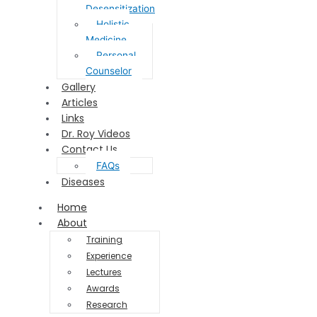
Desensitization
Holistic
Medicine
Personal
Counselor
Gallery
Articles
Links
Dr. Roy Videos
Contact Us
FAQs
Diseases
Home
About
Training
Experience
Lectures
Awards
Research