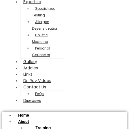
Expertise
Specialized
Testing
Allergen
Desensitization
Holistic
Medicine
Personal
Counselor
Gallery
Articles
Links
Dr. Roy Videos
Contact Us
FAQs
Diseases
Home
About
Training