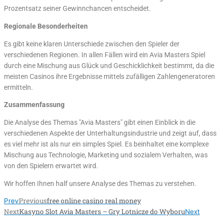
Prozentsatz seiner Gewinnchancen entscheidet.
Regionale Besonderheiten
Es gibt keine klaren Unterschiede zwischen den Spieler der
verschiedenen Regionen. In allen Fällen wird ein Avia Masters Spiel
durch eine Mischung aus Glück und Geschicklichkeit bestimmt, da die
meisten Casinos ihre Ergebnisse mittels zufälligen Zahlengeneratoren
ermitteln.
Zusammenfassung
Die Analyse des Themas "Avia Masters" gibt einen Einblick in die
verschiedenen Aspekte der Unterhaltungsindustrie und zeigt auf, dass
es viel mehr ist als nur ein simples Spiel. Es beinhaltet eine komplexe
Mischung aus Technologie, Marketing und sozialem Verhalten, was
von den Spielern erwartet wird.
Wir hoffen Ihnen half unsere Analyse des Themas zu verstehen.
Previous
free online casino real money
Prev
Next
Kasyno Slot Avia Masters – Gry Lotnicze do Wyboru
Next