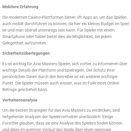
Mobilere Erfahrung
Die modernen Casino-Plattformen bieten oft Apps an, um das Spielen
auch mobilt durchführen zu können, da hier ein kleines Budget im Spiel
ist und man überall unterwegs sein kann. Für Spieler mit einem
Smartphone oder Tablet bietet dies die Möglichkeit, bei jedem
Gelegenheit aufzutreten.
Sicherheitsüberlegungen
Es ist wichtig für Avia-Masters-Spieler, sich vorher zu informieren über
wichtige Details der Plattform und Spielregeln. Der Schutz ihrer
persönlichen Daten durch den Betreiber ist ein weiterer wichtiger
Punkt. Die Spieler müssen auch wissen, was im Falle eines Online-
Betrugs geschehen kann.
Verhaltensanalyse
Um die besten Strategien für das Avia Masters zu entdecken, sind
tiefgehende Analysen der Spielerverhalten unerlässlich. Einige
Forscher glauben, dass sie eine Analyse des Spielers finden können
und diese im weiteren Verlauf des Spiels über einen gewissen