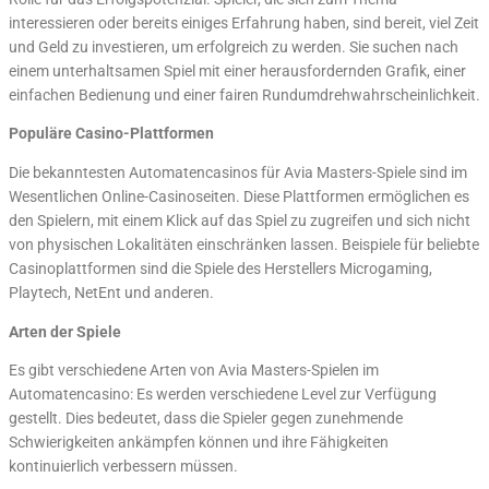
interessieren oder bereits einiges Erfahrung haben, sind bereit, viel Zeit
und Geld zu investieren, um erfolgreich zu werden. Sie suchen nach
einem unterhaltsamen Spiel mit einer herausfordernden Grafik, einer
einfachen Bedienung und einer fairen Rundumdrehwahrscheinlichkeit.
Populäre Casino-Plattformen
Die bekanntesten Automatencasinos für Avia Masters-Spiele sind im
Wesentlichen Online-Casinoseiten. Diese Plattformen ermöglichen es
den Spielern, mit einem Klick auf das Spiel zu zugreifen und sich nicht
von physischen Lokalitäten einschränken lassen. Beispiele für beliebte
Casinoplattformen sind die Spiele des Herstellers Microgaming,
Playtech, NetEnt und anderen.
Arten der Spiele
Es gibt verschiedene Arten von Avia Masters-Spielen im
Automatencasino: Es werden verschiedene Level zur Verfügung
gestellt. Dies bedeutet, dass die Spieler gegen zunehmende
Schwierigkeiten ankämpfen können und ihre Fähigkeiten
kontinuierlich verbessern müssen.