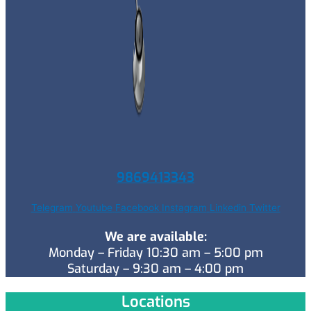
9869413343
Telegram
Youtube
Facebook
Instagram
Linkedin
Twitter
We are available:
Monday – Friday 10:30 am – 5:00 pm
Saturday – 9:30 am – 4:00 pm
Locations