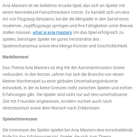
Avia Masters ist ein beliebtes Arcade-Spiel, das sich an Spieler mit
einem Nervenkitzel-Feinschmeckern richtet. Es handelt sich um eine
Art von Flugzeug-Simulator, bei der die Mitspieler in den Sattel eines
modernen Jagdflugzeugs springen und ihre Fähigkeiten unter Beweis
stellen müssen.
what is avia masters
Um das Spiel erfolgreich zu
spielen, benötigen Spieler ein gutes Verständnis des
Spielmechanismus sowie eine Menge Können und Geschicklichkeit.
Marktkontext
Das Thema Avia Masters ist eng mit der Automatencasino-Szene
verbunden. In den letzten Jahren hat sich die Branche von einem
kleinen Nischenspiel zu einer globalen Unterhaltungsindustrie
entwickelt, in der es keine Grenzen mehr zwischen Spielen und echten
Erfahrungen gibt. Die Spieler sind nicht nur auf eine unterhaltsame
Zeit mit Freunden angewiesen, sondern suchen auch nach
Abenteuerlust sowie dem Wunsch nach Erlebnissen.
Spielerinteressen
Die Interessen der Spieler spielen bei Avia Masters eine entscheidende
Rolle für das Erfolgspotenzial. Spieler, die sich zum Thema