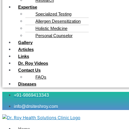
Research
Expertise
Specialized Testing
Allergen Desensitization
Holistic Medicine
Personal Counselor
Gallery
Articles
Links
Dr. Roy Videos
Contact Us
FAQs
Diseases
+91-9869413343
info@drsiteshroy.com
Home