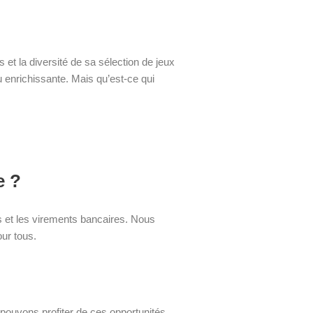
et la diversité de sa sélection de jeux
u enrichissante. Mais qu’est-ce qui
e ?
s et les virements bancaires. Nous
ur tous.
 pouvons profiter de ces opportunités