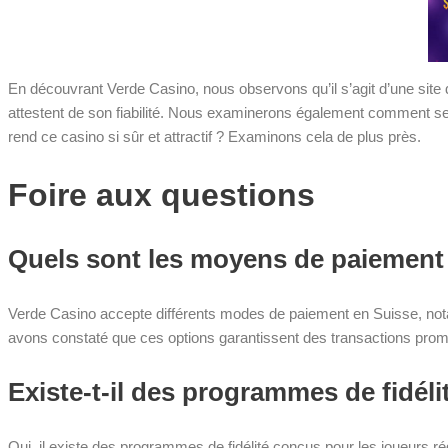
En découvrant Verde Casino, nous observons qu’il s’agit d’une site d
attestent de son fiabilité. Nous examinerons également comment ses 
rend ce casino si sûr et attractif ? Examinons cela de plus près.
Foire aux questions
Quels sont les moyens de paiement 
Verde Casino accepte différents modes de paiement en Suisse, notam
avons constaté que ces options garantissent des transactions prompt
Existe-t-il des programmes de fidéli
Oui, il existe des programmes de fidélité conçus pour les joueurs ré