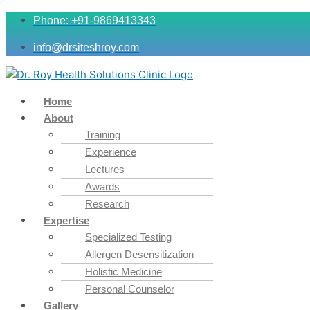
Phone: +91-9869413343
info@drsiteshroy.com
Home
About
Training
Experience
Lectures
Awards
Research
Expertise
Specialized Testing
Allergen Desensitization
Holistic Medicine
Personal Counselor
Gallery