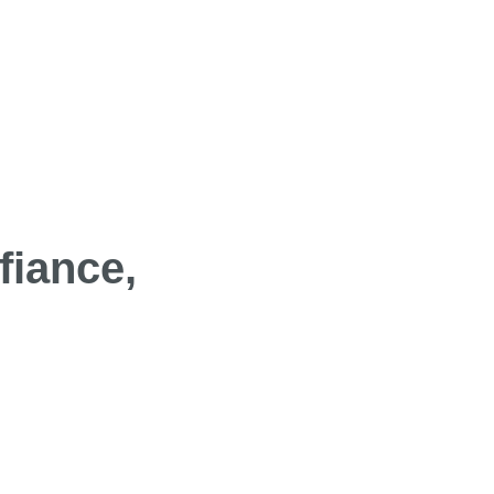
fiance,