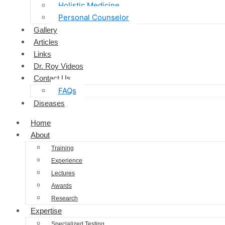
Holistic Medicine
Personal Counselor
Gallery
Articles
Links
Dr. Roy Videos
Contact Us
FAQs
Diseases
Home
About
Training
Experience
Lectures
Awards
Research
Expertise
Specialized Testing