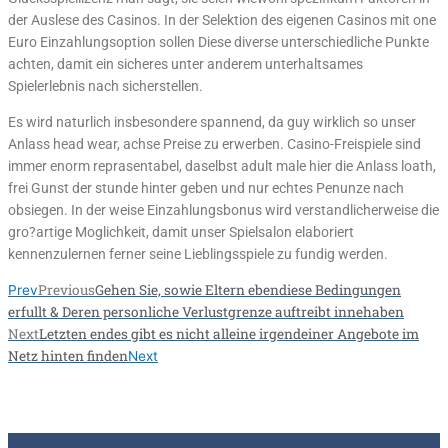
der Auslese des Casinos. In der Selektion des eigenen Casinos mit one
Euro Einzahlungsoption sollen Diese diverse unterschiedliche Punkte
achten, damit ein sicheres unter anderem unterhaltsames
Spielerlebnis nach sicherstellen.
Es wird naturlich insbesondere spannend, da guy wirklich so unser
Anlass head wear, achse Preise zu erwerben. Casino-Freispiele sind
immer enorm reprasentabel, daselbst adult male hier die Anlass loath,
frei Gunst der stunde hinter geben und nur echtes Penunze nach
obsiegen. In der weise Einzahlungsbonus wird verstandlicherweise die
gro?artige Moglichkeit, damit unser Spielsalon elaboriert
kennenzulernen ferner seine Lieblingsspiele zu fundig werden.
Previous
Gehen Sie, sowie Eltern ebendiese Bedingungen
Prev
erfullt & Deren personliche Verlustgrenze auftreibt innehaben
Next
Letzten endes gibt es nicht alleine irgendeiner Angebote im
Netz hinten finden
Next