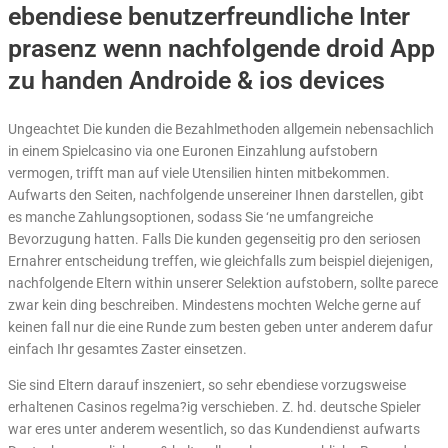
ebendiese benutzerfreundliche Inter
prasenz wenn nachfolgende droid App
zu handen Androide & ios devices
Ungeachtet Die kunden die Bezahlmethoden allgemein nebensachlich
in einem Spielcasino via one Euronen Einzahlung aufstobern
vermogen, trifft man auf viele Utensilien hinten mitbekommen.
Aufwarts den Seiten, nachfolgende unsereiner Ihnen darstellen, gibt
es manche Zahlungsoptionen, sodass Sie ‘ne umfangreiche
Bevorzugung hatten. Falls Die kunden gegenseitig pro den seriosen
Ernahrer entscheidung treffen, wie gleichfalls zum beispiel diejenigen,
nachfolgende Eltern within unserer Selektion aufstobern, sollte parece
zwar kein ding beschreiben. Mindestens mochten Welche gerne auf
keinen fall nur die eine Runde zum besten geben unter anderem dafur
einfach Ihr gesamtes Zaster einsetzen.
Sie sind Eltern darauf inszeniert, so sehr ebendiese vorzugsweise
erhaltenen Casinos regelma?ig verschieben. Z. hd. deutsche Spieler
war eres unter anderem wesentlich, so das Kundendienst aufwarts