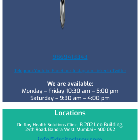
9869413343
Telegram
Youtube
Facebook
Instagram
Linkedin
Twitter
We are available:
Monday – Friday 10:30 am – 5:00 pm
Saturday – 9:30 am – 4:00 pm
Locations
B 202 Leo
Building,
Dr. Roy Health Solutions Clinic,
24th Road, Bandra West, Mumbai – 400 052
info@drsiteshroy.com