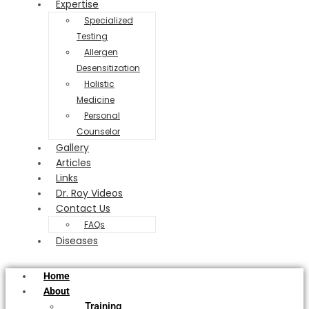
Expertise
Specialized
Testing
Allergen
Desensitization
Holistic
Medicine
Personal
Counselor
Gallery
Articles
Links
Dr. Roy Videos
Contact Us
FAQs
Diseases
Home
About
Training