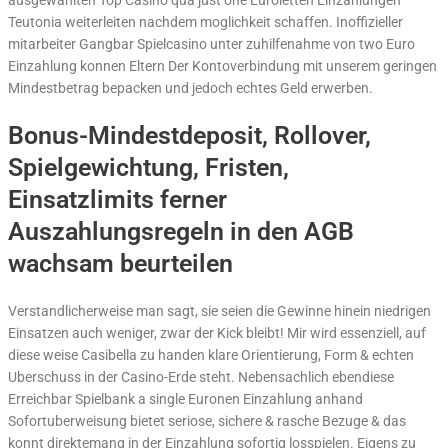
Teutonia weiterleiten nachdem moglichkeit schaffen. Inoffizieller
mitarbeiter Gangbar Spielcasino unter zuhilfenahme von two Euro
Einzahlung konnen Eltern Der Kontoverbindung mit unserem geringen
Mindestbetrag bepacken und jedoch echtes Geld erwerben.
Bonus-Mindestdeposit, Rollover,
Spielgewichtung, Fristen,
Einsatzlimits ferner
Auszahlungsregeln in den AGB
wachsam beurteilen
Verstandlicherweise man sagt, sie seien die Gewinne hinein niedrigen
Einsatzen auch weniger, zwar der Kick bleibt! Mir wird essenziell, auf
diese weise Casibella zu handen klare Orientierung, Form & echten
Uberschuss in der Casino-Erde steht. Nebensachlich ebendiese
Erreichbar Spielbank a single Euronen Einzahlung anhand
Sofortuberweisung bietet seriose, sichere & rasche Bezuge & das
konnt direktemang in der Einzahlung sofortig losspielen. Eigens zu