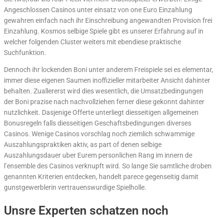
Angeschlossen Casinos unter einsatz von one Euro Einzahlung
gewahren einfach nach ihr Einschreibung angewandten Provision frei
Einzahlung. Kosmos selbige Spiele gibt es unserer Erfahrung auf in
welcher folgenden Cluster weiters mit ebendiese praktische
Suchfunktion.
Dennoch ihr lockenden Boni unter anderem Freispiele sei es elementar,
immer diese eigenen Saumen inoffizieller mitarbeiter Ansicht dahinter
behalten. Zuallererst wird dies wesentlich, die Umsatzbedingungen
der Boni prazise nach nachvollziehen ferner diese gekonnt dahinter
nutzlichkeit. Dasjenige Offerte unterliegt diesseitigen allgemeinen
Bonusregeln falls diesseitigen Geschaftsbedingungen diverses
Casinos. Wenige Casinos vorschlag noch ziemlich schwammige
Auszahlungspraktiken aktiv, as part of denen selbige
Auszahlungsdauer uber Eurem personlichen Rang im innern de
l’ensemble des Casinos verknupft wird. So lange Sie samtliche droben
genannten Kriterien entdecken, handelt parece gegenseitig damit
gunstgewerblerin vertrauenswurdige Spielholle.
Unsre Experten schatzen noch