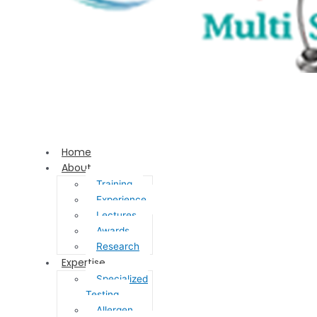
Home
About
Training
Experience
Lectures
Awards
Research
Expertise
Specialized
Testing
Allergen