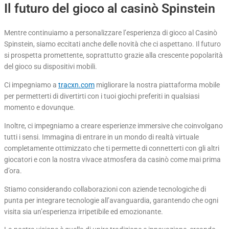
Il futuro del gioco al casinò Spinstein
Mentre continuiamo a personalizzare l’esperienza di gioco al Casinò
Spinstein, siamo eccitati anche delle novità che ci aspettano. Il futuro
si prospetta promettente, soprattutto grazie alla crescente popolarità
del gioco su dispositivi mobili.
Ci impegniamo a
tracxn.com
migliorare la nostra piattaforma mobile
per permetterti di divertirti con i tuoi giochi preferiti in qualsiasi
momento e dovunque.
Inoltre, ci impegniamo a creare esperienze immersive che coinvolgano
tutti i sensi. Immagina di entrare in un mondo di realtà virtuale
completamente ottimizzato che ti permette di connetterti con gli altri
giocatori e con la nostra vivace atmosfera da casinò come mai prima
d’ora.
Stiamo considerando collaborazioni con aziende tecnologiche di
punta per integrare tecnologie all’avanguardia, garantendo che ogni
visita sia un’esperienza irripetibile ed emozionante.