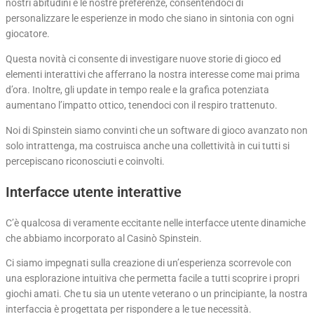
nostri abitudini e le nostre preferenze, consentendoci di
personalizzare le esperienze in modo che siano in sintonia con ogni
giocatore.
Questa novità ci consente di investigare nuove storie di gioco ed
elementi interattivi che afferrano la nostra interesse come mai prima
d’ora. Inoltre, gli update in tempo reale e la grafica potenziata
aumentano l’impatto ottico, tenendoci con il respiro trattenuto.
Noi di Spinstein siamo convinti che un software di gioco avanzato non
solo intrattenga, ma costruisca anche una collettività in cui tutti si
percepiscano riconosciuti e coinvolti.
Interfacce utente interattive
C’è qualcosa di veramente eccitante nelle interfacce utente dinamiche
che abbiamo incorporato al Casinò Spinstein.
Ci siamo impegnati sulla creazione di un’esperienza scorrevole con
una esplorazione intuitiva che permetta facile a tutti scoprire i propri
giochi amati. Che tu sia un utente veterano o un principiante, la nostra
interfaccia è progettata per rispondere a le tue necessità.