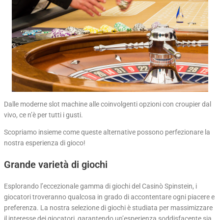
Dalle moderne slot machine alle coinvolgenti opzioni con croupier dal
vivo, ce n’è per tutti i gusti.
Scopriamo insieme come queste alternative possono perfezionare la
nostra esperienza di gioco!
Grande varietà di giochi
Esplorando l’eccezionale gamma di giochi del Casinò Spinstein, i
giocatori troveranno qualcosa in grado di accontentare ogni piacere e
preferenza. La nostra selezione di giochi è studiata per massimizzare
il interesse dei giocatori, garantendo un’esperienza soddisfacente sia