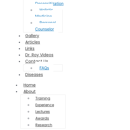
Desensitization
Holistic
Medicine
Personal
Counselor
Gallery
Articles
Links
Dr. Roy Videos
Contact Us
FAQs
Diseases
Home
About
Training
Experience
Lectures
Awards
Research