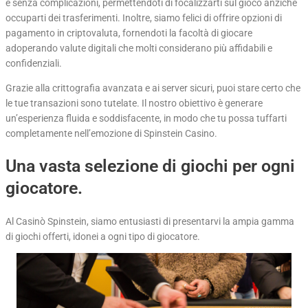
e senza complicazioni, permettendoti di focalizzarti sul gioco anziché
occuparti dei trasferimenti. Inoltre, siamo felici di offrire opzioni di
pagamento in criptovaluta, fornendoti la facoltà di giocare
adoperando valute digitali che molti considerano più affidabili e
confidenziali.
Grazie alla crittografia avanzata e ai server sicuri, puoi stare certo che
le tue transazioni sono tutelate. Il nostro obiettivo è generare
un’esperienza fluida e soddisfacente, in modo che tu possa tuffarti
completamente nell’emozione di Spinstein Casino.
Una vasta selezione di giochi per ogni
giocatore.
Al Casinò Spinstein, siamo entusiasti di presentarvi la ampia gamma
di giochi offerti, idonei a ogni tipo di giocatore.