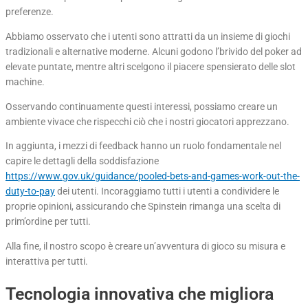
preferenze.
Abbiamo osservato che i utenti sono attratti da un insieme di giochi
tradizionali e alternative moderne. Alcuni godono l’brivido del poker ad
elevate puntate, mentre altri scelgono il piacere spensierato delle slot
machine.
Osservando continuamente questi interessi, possiamo creare un
ambiente vivace che rispecchi ciò che i nostri giocatori apprezzano.
In aggiunta, i mezzi di feedback hanno un ruolo fondamentale nel
capire le dettagli della soddisfazione
https://www.gov.uk/guidance/pooled-bets-and-games-work-out-the-
duty-to-pay
dei utenti. Incoraggiamo tutti i utenti a condividere le
proprie opinioni, assicurando che Spinstein rimanga una scelta di
prim’ordine per tutti.
Alla fine, il nostro scopo è creare un’avventura di gioco su misura e
interattiva per tutti.
Tecnologia innovativa che migliora