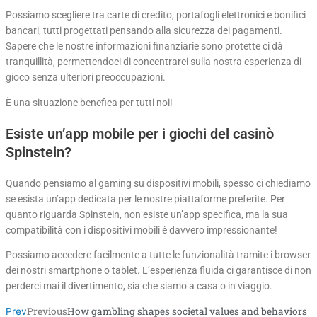
Possiamo scegliere tra carte di credito, portafogli elettronici e bonifici
bancari, tutti progettati pensando alla sicurezza dei pagamenti.
Sapere che le nostre informazioni finanziarie sono protette ci dà
tranquillità, permettendoci di concentrarci sulla nostra esperienza di
gioco senza ulteriori preoccupazioni.
È una situazione benefica per tutti noi!
Esiste un’app mobile per i giochi del casinò
Spinstein?
Quando pensiamo al gaming su dispositivi mobili, spesso ci chiediamo
se esista un’app dedicata per le nostre piattaforme preferite. Per
quanto riguarda Spinstein, non esiste un’app specifica, ma la sua
compatibilità con i dispositivi mobili è davvero impressionante!
Possiamo accedere facilmente a tutte le funzionalità tramite i browser
dei nostri smartphone o tablet. L’esperienza fluida ci garantisce di non
perderci mai il divertimento, sia che siamo a casa o in viaggio.
Previous
How gambling shapes societal values and behaviors
Prev