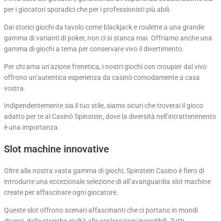
per i giocatori sporadici che per i professionisti più abili.
Dai storici giochi da tavolo come blackjack e roulette a una grande
gamma di varianti di poker, non ci si stanca mai. Offriamo anche una
gamma di giochi a tema per conservare vivo il divertimento.
Per chi ama un’azione frenetica, i nostri giochi con croupier dal vivo
offrono un’autentica esperienza da casinò comodamente a casa
vostra.
Indipendentemente sia il tuo stile, siamo sicuri che troverai il gioco
adatto per te al Casinò Spinstein, dove la diversità nell’intrattenimento
è una importanza.
Slot machine innovative
Oltre alla nostra vasta gamma di giochi, Spinstein Casino è fiero di
introdurre una eccezionale selezione di all’avanguardia slot machine
create per affascinare ogni giocatore.
Queste slot offrono scenari affascinanti che ci portano in mondi
diversi, dalle storiche civiltà alle esplorazioni incredibili. Tutti