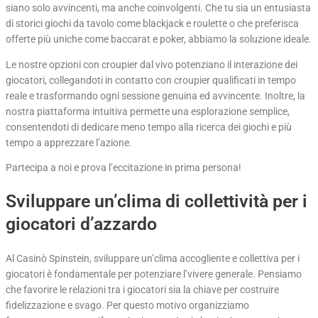
siano solo avvincenti, ma anche coinvolgenti. Che tu sia un entusiasta
di storici giochi da tavolo come blackjack e roulette o che preferisca
offerte più uniche come baccarat e poker, abbiamo la soluzione ideale.
Le nostre opzioni con croupier dal vivo potenziano il interazione dei
giocatori, collegandoti in contatto con croupier qualificati in tempo
reale e trasformando ogni sessione genuina ed avvincente. Inoltre, la
nostra piattaforma intuitiva permette una esplorazione semplice,
consentendoti di dedicare meno tempo alla ricerca dei giochi e più
tempo a apprezzare l’azione.
Partecipa a noi e prova l’eccitazione in prima persona!
Sviluppare un’clima di collettività per i
giocatori d’azzardo
Al Casinò Spinstein, sviluppare un’clima accogliente e collettiva per i
giocatori è fondamentale per potenziare l’vivere generale. Pensiamo
che favorire le relazioni tra i giocatori sia la chiave per costruire
fidelizzazione e svago. Per questo motivo organizziamo