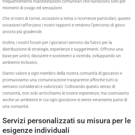
frequentemente manifestazioni comunitari che riuniscono tutti per
momenti di svago ed sensazioni.
Che si tratti di tornei, occasioni a tema o ricorrenze particolari, queste
occasioni rafforzano i nostri rapporti e rendono l’percorso di gioco
ancora più gradevole.
Inoltre, i nostri forum per i giocatori servono da fulcro per la
distribuzione di strategie, esperienze e suggerimenti. Offrono una
base per unirci, discutere e sostenerci a vicenda, sviluppando un
ambiente inclusivo.
Diamo valore a ogni membro della nostra comunità di giocatori e
promuoviamo una comunicazione trasparente affinché tutti si
sentano considerati e valorizzati. Coltivando questo senso di
comunità, non solo arricchiamo le nostre esperienze, ma costruiamo
anche un ambiente in cui ogni giocatore si sente veramente parte di
una comunità.
Servizi personalizzati su misura per le
esigenze individuali