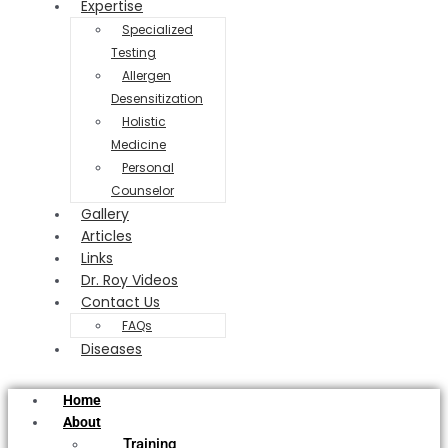
Expertise
Specialized
Testing
Allergen
Desensitization
Holistic
Medicine
Personal
Counselor
Gallery
Articles
Links
Dr. Roy Videos
Contact Us
FAQs
Diseases
Home
About
Training