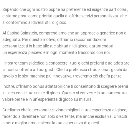
Sapendo che ogni nostro ospite ha preferenze ed esigenze particolari,
ci siamo posti come priorità quella di offrire servizi personalizzati che
si conformino ai diversi stili di gioco.
Al Casinò Spinstein, comprendiamo che un approccio generico non è
adeguato. Per questo motivo, offriamo raccomandazioni
personalizzati in base alle tue abitudini di gioco, garantendoti
un’esperienza piacevole in ogni momento trascorso con noi.
Il nostro team si dedica a conoscere i tuoi giochi preferiti e ad adattare
la nostra offerta ai tuoi gusti. Che tu preferisca i tradizionali giochi da
tavolo o le slot machine più innovative, troveremo ciò che fa per te.
Inoltre, offriamo bonus adattabili che ti consentono di scegliere premi
in linea con le tue scelte di gioco. Questo si converte in un aumentato
valore per te e in un’esperienza di gioco su misura.
Crediamo che la personalizzazione migliori la tua esperienza di gioco,
facendola diventare non solo divertente, ma anche esclusiva. Unisciti
a noi e miglioriamo insieme la tua esperienza di gioco!