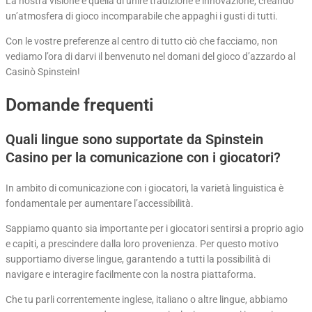
La nostra visione è quella di unire tradizione e innovazione, creando
un’atmosfera di gioco incomparabile che appaghi i gusti di tutti.
Con le vostre preferenze al centro di tutto ciò che facciamo, non
vediamo l’ora di darvi il benvenuto nel domani del gioco d’azzardo al
Casinò Spinstein!
Domande frequenti
Quali lingue sono supportate da Spinstein
Casino per la comunicazione con i giocatori?
In ambito di comunicazione con i giocatori, la varietà linguistica è
fondamentale per aumentare l’accessibilità.
Sappiamo quanto sia importante per i giocatori sentirsi a proprio agio
e capiti, a prescindere dalla loro provenienza. Per questo motivo
supportiamo diverse lingue, garantendo a tutti la possibilità di
navigare e interagire facilmente con la nostra piattaforma.
Che tu parli correntemente inglese, italiano o altre lingue, abbiamo