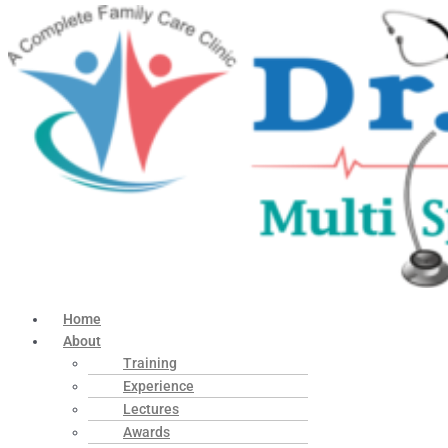
Home
About
Training
Experience
Lectures
Awards