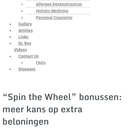
Allergen Desensitization
Holistic Medicine
Personal Counselor
Gallery
Articles
Links
Dr. Roy
Videos
Contact Us
FAQs
Diseases
“Spin the Wheel” bonussen:
meer kans op extra
beloningen