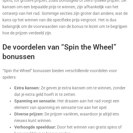
spins, tot grotere prijzen, zoals bonusgeld of zelfs fysieke prijzen. De
kansen om een bepaalde prijs te winnen, zijn afhankelijk van het
ontwerp van het rad. Sommige secties zijn groter dan andere, wat de
kans op het winnen van die specifieke prijs vergroot. Het is dus
belangrijk om de voorwaarden van de bonus te lezen om te begrijpen
hoe de prijzen verdeeld zijn.
De voordelen van “Spin the Wheel”
bonussen
“Spin the Wheel” bonussen bieden verschillende voordelen voor
spelers:
Extra kansen:
Ze geven je extra kansen om te winnen, zonder
dat je extra geld hoeft in te zetten.
Spanning en sensatie:
Het draaien aan het rad voegt een
element van spanning en sensatie toe aan het spel.
Diverse prijzen:
De prijzen variëren, waardoor je altijd iets
nieuws kunt winnen.
Verhoogde speelduur:
Door het winnen van gratis spins of