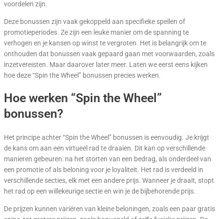
voordelen zijn.
Deze bonussen zijn vaak gekoppeld aan specifieke spellen of
promotieperiodes. Ze zijn een leuke manier om de spanning te
verhogen en je kansen op winst te vergroten. Het is belangrijk om te
onthouden dat bonussen vaak gepaard gaan met voorwaarden, zoals
inzetvereisten. Maar daarover later meer. Laten we eerst eens kijken
hoe deze “Spin the Wheel” bonussen precies werken.
Hoe werken “Spin the Wheel”
bonussen?
Het principe achter “Spin the Wheel” bonussen is eenvoudig. Je krijgt
de kans om aan een virtueel rad te draaien. Dit kan op verschillende
manieren gebeuren: na het storten van een bedrag, als onderdeel van
een promotie of als beloning voor je loyaliteit. Het rad is verdeeld in
verschillende secties, elk met een andere prijs. Wanneer je draait, stopt
het rad op een willekeurige sectie en win je de bijbehorende prijs.
De prijzen kunnen variëren van kleine beloningen, zoals een paar gratis