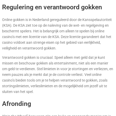
Regulering en verantwoord gokken
Online gokken is in Nederland gereguleerd door de Kansspelautoriteit
(KSA). De KSA ziet toe op de naleving van de wet- en regelgeving en
beschermt spelers. Het is belangrijk om alleen te spelen bij online
casino’s met een licentie van de KSA. Deze licentie garandeert dat het
casino voldoet aan strenge eisen op het gebied van eerlijkheid,
veiligheid en verantwoord gokken.
Verantwoord gokken is cruciaal. Speel alleen met geld dat je kunt
missen en beschouw gokken als entertainment, niet als een manier
om geld te verdienen. Stel limieten in voor je stortingen en verliezen, en
neem pauzes als je merkt dat je de controle verliest. Veel online
casino’s bieden tools om je te helpen verantwoord te gokken, zoals
stortingslimieten, verlieslimieten en de mogelijkheid om jezelf uit te
sluiten van het spel.
Afronding