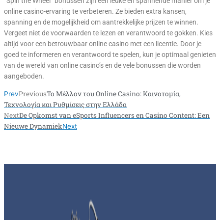
“Spin the Wheel” bonussen zijn een leuke en spannende manier om je
online casino-ervaring te verbeteren. Ze bieden extra kansen,
spanning en de mogelijkheid om aantrekkelijke prijzen te winnen.
Vergeet niet de voorwaarden te lezen en verantwoord te gokken. Kies
altijd voor een betrouwbaar online casino met een licentie. Door je
goed te informeren en verantwoord te spelen, kun je optimaal genieten
van de wereld van online casino’s en de vele bonussen die worden
aangeboden.
Previous
Το Μέλλον του Online Casino: Καινοτομία,
Prev
Τεχνολογία και Ρυθμίσεις στην Ελλάδα
Next
De Opkomst van eSports Influencers en Casino Content: Een
Nieuwe Dynamiek
Next