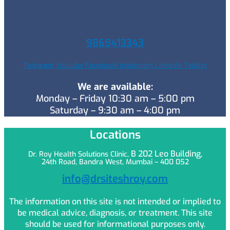
9869413343
Telegram
Youtube
Facebook
Instagram
Linkedin
Twitter
We are available:
Monday – Friday 10:30 am – 5:00 pm
Saturday – 9:30 am – 4:00 pm
Locations
B 202 Leo
Building,
Dr. Roy Health Solutions Clinic,
24th Road, Bandra West, Mumbai – 400 052
info@drsiteshroy.com
The information on this site is not intended or implied to
be medical advice, diagnosis, or treatment. This site
should be used for informational purposes only.