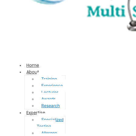
Home
About
Training
Experience
Lectures
Awards
Research
Expertise
Specialized
Testing
Allergen