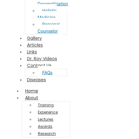
Desensitization
Holistic
Medicine
Personal
Counselor
Gallery
Articles
Links
Dr. Roy Videos
Contact Us
FAQs
Diseases
Home
About
Training
Experience
Lectures
Awards
Research