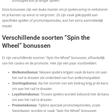
bonusgeld kun je langer spelen.
Deze bonussen zijn een leuke manier om je spelervaring te verbeteren
en je kansen op winst te vergroten. Ze zijn vaak gekoppeld aan
specifieke spellen of promotieperiodes, wat het extra aantrekkelijk
maakt.
Verschillende soorten “Spin the
Wheel” bonussen
Er zijn verschillende soorten “Spin the Wheel” bonussen, afhankelijk
van het casino en de promotie. Hier zijn een paar voorbeelden:
Welkomstbonus:
Nieuwe spelers krijgen vaak de kans om aan
het rad te draaien als onderdeel van hun welkomstpakket.
Stortingsbonus:
Na het storten van een bedrag krijg je de kans
om aan het rad te draaien.
Loyaliteitsbonus:
Trouwe spelers worden beloond met de kans
om aan het rad te draaien.
Promotiebonus:
Tijdens speciale promotieperiodes, zoals
feestdagen, worden er vaak “Spin the Wheel” bonussen