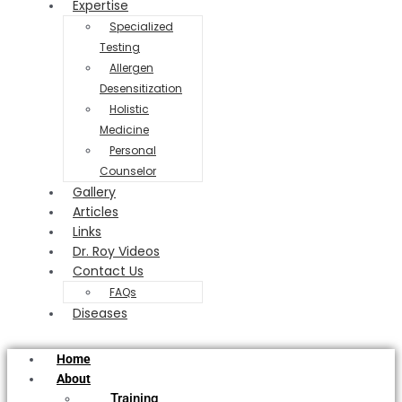
Expertise
Specialized
Testing
Allergen
Desensitization
Holistic
Medicine
Personal
Counselor
Gallery
Articles
Links
Dr. Roy Videos
Contact Us
FAQs
Diseases
Home
About
Training