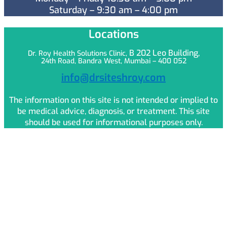
Saturday – 9:30 am – 4:00 pm
Locations
B 202 Leo
Building,
Dr. Roy Health Solutions Clinic,
24th Road, Bandra West, Mumbai – 400 052
info@drsiteshroy.com
The information on this site is not intended or implied to
be medical advice, diagnosis, or treatment. This site
should be used for informational purposes only.