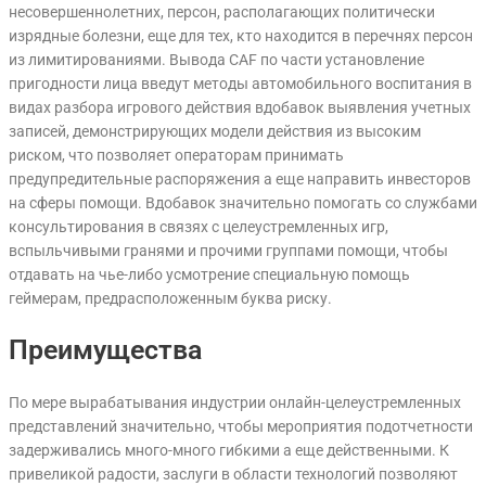
несовершеннолетних, персон, располагающих политически
изрядные болезни, еще для тех, кто находится в перечнях персон
из лимитированиями. Вывода CAF по части установление
пригодности лица введут методы автомобильного воспитания в
видах разбора игрового действия вдобавок выявления учетных
записей, демонстрирующих модели действия из высоким
риском, что позволяет операторам принимать
предупредительные распоряжения а еще направить инвесторов
на сферы помощи. Вдобавок значительно помогать со службами
консультирования в связях с целеустремленных игр,
вспыльчивыми гранями и прочими группами помощи, чтобы
отдавать на чье-либо усмотрение специальную помощь
геймерам, предрасположенным буква риску.
Преимущества
По мере вырабатывания индустрии онлайн-целеустремленных
представлений значительно, чтобы мероприятия подотчетности
задерживались много-много гибкими а еще действенными. К
привеликой радости, заслуги в области технологий позволяют