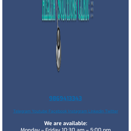
9869413343
Telegram
Youtube
Facebook
Instagram
Linkedin
Twitter
We are available:
Monday – Friday 10:30 am – 5:00 pm