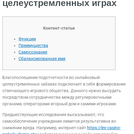
целеустремленных играх
Контент-статьи
Функции
Преимущества
Самосознание
Сбалансированная имя
Благопоспешение подотчетности во онлайновый-
целеустремленных забавах подключает в себя формирование
отвечающего игрового общества. Данного нужно высудить
посредством сотрудничества между регулировочными
органами, операторами игорный дом и самими игроками.
Предшествующие исследования высказывают, что
самообеспечение учреждения лимитов результативна во
снижении вреда.
Например, интернет-сайт
https://lex-casino-