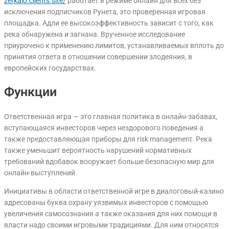
zerkalo.clients.site/
работает в режиме онлайн для всех без
исключения подписчиков Рунета, это проверенная игровая
площадка. Адли ее высокоэффективность зависит с того, как
река обнаружена и загнана. Врученное исследование
приурочено к применению лимитов, устанавливаемых вплоть до
принятия ответа в отношении совершении злодеяния, в
европейских государствах.
Функции
Ответственная игра — это главная политика в онлайн-забавах,
вступающаяся инвесторов через нездорового поведения а
также предоставляющая приборы для risk management. Река
также уменьшит вероятность нарушений нормативных
требований вдобавок вооружает больше безопасную мир для
онлайн-выступлений.
Инициативы в области ответственной игре в диалоговый-казино
адресованы буква охрану уязвимых инвесторов с помощью
увеличения самосознания а также оказания для них помощи в
власти надо своими игровыми традициями. Для ним относятся