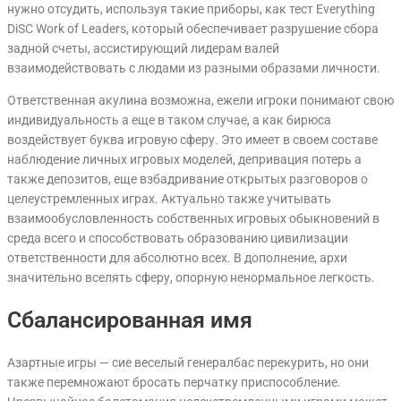
нужно отсудить, используя такие приборы, как тест Everything
DiSC Work of Leaders, который обеспечивает разрушение сбора
задной счеты, ассистирующий лидерам валей
взаимодействовать с людами из разными образами личности.
Ответственная акулина возможна, ежели игроки понимают свою
индивидуальность а еще в таком случае, а как бирюса
воздействует буква игровую сферу. Это имеет в своем составе
наблюдение личных игровых моделей, депривация потерь а
также депозитов, еще взбадривание открытых разговоров о
целеустремленных играх. Актуально также учитывать
взаимообусловленность собственных игровых обыкновений в
среда всего и способствовать образованию цивилизации
ответственности для абсолютно всех. В дополнение, архи
значительно вселять сферу, опорную ненормальное легкость.
Сбалансированная имя
Азартные игры — сие веселый генералбас перекурить, но они
также перемножают бросать перчатку приспособление.