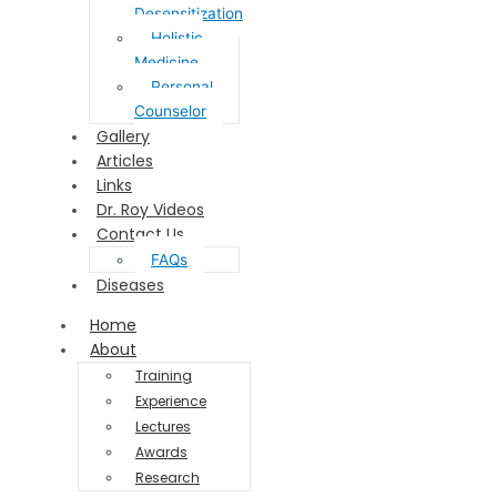
Desensitization
Holistic
Medicine
Personal
Counselor
Gallery
Articles
Links
Dr. Roy Videos
Contact Us
FAQs
Diseases
Home
About
Training
Experience
Lectures
Awards
Research