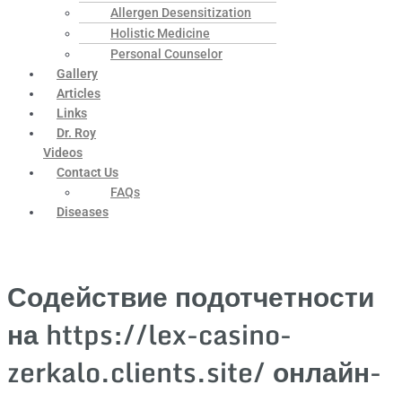
Allergen Desensitization
Holistic Medicine
Personal Counselor
Gallery
Articles
Links
Dr. Roy
Videos
Contact Us
FAQs
Diseases
Содействие подотчетности
на https://lex-casino-
zerkalo.clients.site/ онлайн-