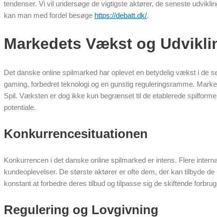
tendenser. Vi vil undersøge de vigtigste aktører, de seneste udvikli
kan man med fordel besøge
https://debatt.dk/
.
Markedets Vækst og Udvikli
Det danske online spilmarked har oplevet en betydelig vækst i de se
gaming, forbedret teknologi og en gunstig reguleringsramme. Markedet
Spil. Væksten er dog ikke kun begrænset til de etablerede spilformer
potentiale.
Konkurrencesituationen
Konkurrencen i det danske online spilmarked er intens. Flere intern
kundeoplevelser. De største aktører er ofte dem, der kan tilbyde de 
konstant at forbedre deres tilbud og tilpasse sig de skiftende forbru
Regulering og Lovgivning