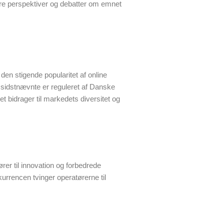
gere perspektiver og debatter om emnet
den stigende popularitet af online
f sidstnævnte er reguleret af Danske
t bidrager til markedets diversitet og
er til innovation og forbedrede
urrencen tvinger operatørerne til