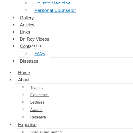
Holistic Medicine
Personal Counselor
Gallery
Articles
Links
Dr. Roy Videos
Contact Us
FAQs
Diseases
Home
About
Training
Experience
Lectures
Awards
Research
Expertise
Specialized Testing