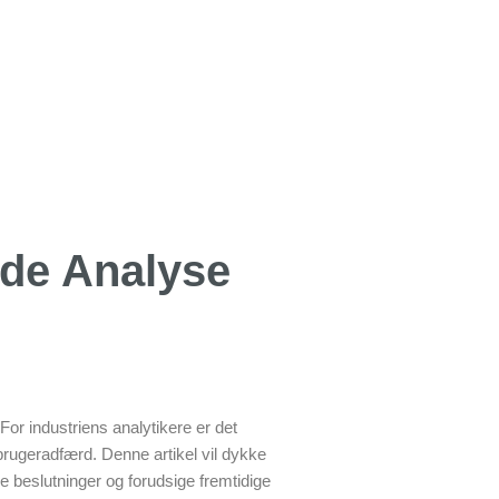
nde Analyse
or industriens analytikere er det
brugeradfærd. Denne artikel vil dykke
e beslutninger og forudsige fremtidige