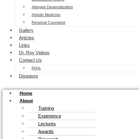
Allergen Desensitization
Holistic Medicine
Personal Counselor
Gallery
Articles
Links
Dr. Roy Videos
Contact Us
FAQs
Diseases
Home
About
Training
Experience
Lectures
Awards