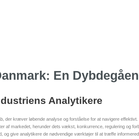
 Danmark: En Dybdegåe
ndustriens Analytikere
der kræver løbende analyse og forståelse for at navigere effektivt. F
ter af markedet, herunder dets vækst, konkurrence, regulering og for
, og give analytikere de nødvendige værktøjer til at træffe informered