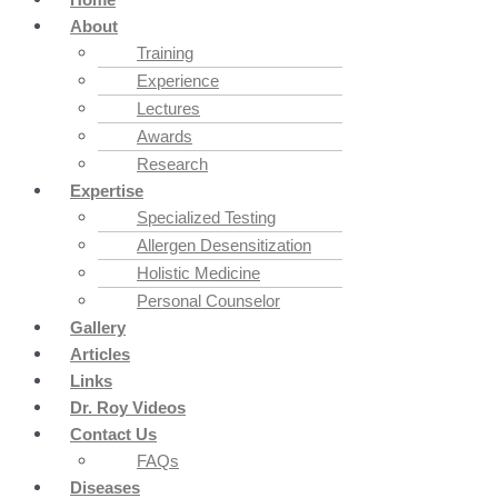
About
Training
Experience
Lectures
Awards
Research
Expertise
Specialized Testing
Allergen Desensitization
Holistic Medicine
Personal Counselor
Gallery
Articles
Links
Dr. Roy Videos
Contact Us
FAQs
Diseases