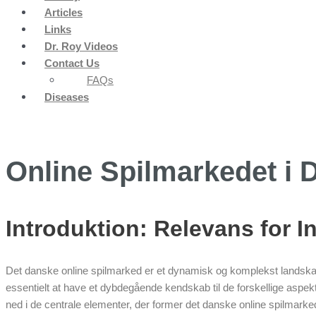
Articles
Links
Dr. Roy Videos
Contact Us
FAQs
Diseases
Online Spilmarkedet i
Introduktion: Relevans for I
Det danske online spilmarked er et dynamisk og komplekst landskab, 
essentielt at have et dybdegående kendskab til de forskellige aspek
ned i de centrale elementer, der former det danske online spilmarked