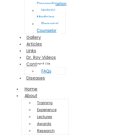
Desensitization
Holistic
Medicine
Personal
Counselor
Gallery
Articles
Links
Dr. Roy Videos
Contact Us
FAQs
Diseases
Home
About
Training
Experience
Lectures
Awards
Research