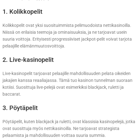
1. Kolikkopelit
Kolikkopelit ovat yksi suosituimmista pelimuodoista nettikasinoilla.
Niissä on erilaisia teemoja ja ominaisuuksia, ja ne tarjoavat usein
suuria voittoja. Erityisesti progressiiviset jackpot-pelit voivat tarjota
pelaajille elämänmuutosvoittoja.
2. Live-kasinopelit
Live-kasinopelit tarjoavat pelaajille mahdollisuuden pelata oikeiden
jakajien kanssa reaaliajassa. Tämä tuo kasinon tunnelman suoraan
kotiisi. Suosittuja live-pelejä ovat esimerkiksi blackjack, ruletti ja
baccarat.
3. Pöytäpelit
Pöytäpelit, kuten blackjack ja ruletti, ovat klassisia kasinopelejä, jotka
ovat suosittuja myös nettikasinoilla. Ne tarjoavat strategista
pelaamista ja mahdollisuuden voittaa suuria summia.