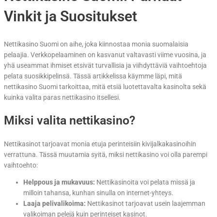
Vinkit ja Suositukset
Nettikasino Suomi on aihe, joka kiinnostaa monia suomalaisia
pelaajia. Verkkopelaaminen on kasvanut valtavasti viime vuosina, ja
yhä useammat ihmiset etsivät turvallisia ja viihdyttäviä vaihtoehtoja
pelata suosikkipelinsä. Tässä artikkelissa käymme läpi, mitä
nettikasino Suomi tarkoittaa, mitä etsiä luotettavalta kasinolta sekä
kuinka valita paras nettikasino itsellesi.
Miksi valita nettikasino?
Nettikasinot tarjoavat monia etuja perinteisiin kivijalkakasinoihin
verrattuna. Tässä muutamia syitä, miksi nettikasino voi olla parempi
vaihtoehto:
Helppous ja mukavuus:
Nettikasinoita voi pelata missä ja
milloin tahansa, kunhan sinulla on internet-yhteys.
Laaja pelivalikoima:
Nettikasinot tarjoavat usein laajemman
valikoiman pelejä kuin perinteiset kasinot.