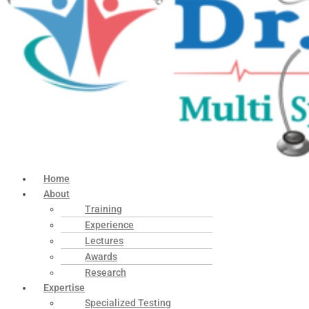
Home
About
Training
Experience
Lectures
Awards
Research
Expertise
Specialized Testing