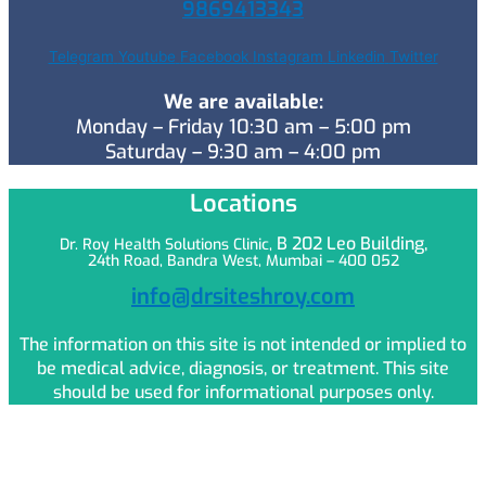
9869413343
Telegram
Youtube
Facebook
Instagram
Linkedin
Twitter
We are available:
Monday – Friday 10:30 am – 5:00 pm
Saturday – 9:30 am – 4:00 pm
Locations
B 202 Leo
Building,
Dr. Roy Health Solutions Clinic,
24th Road, Bandra West, Mumbai – 400 052
info@drsiteshroy.com
The information on this site is not intended or implied to
be medical advice, diagnosis, or treatment. This site
should be used for informational purposes only.