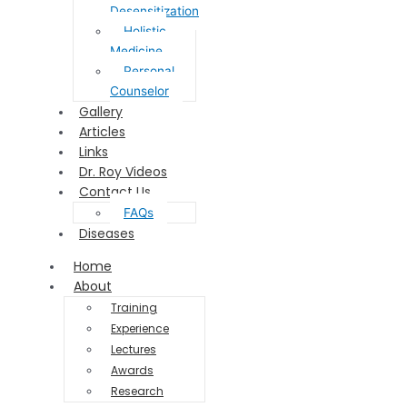
Desensitization
Holistic
Medicine
Personal
Counselor
Gallery
Articles
Links
Dr. Roy Videos
Contact Us
FAQs
Diseases
Home
About
Training
Experience
Lectures
Awards
Research