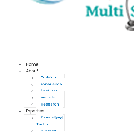
Home
About
Training
Experience
Lectures
Awards
Research
Expertise
Specialized
Testing
Allergen