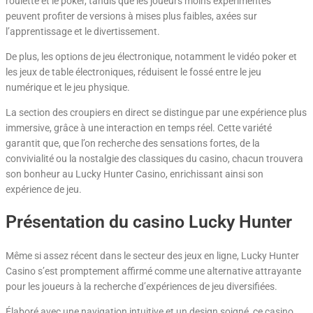
roulette et le poker, tandis que les joueurs moins expérimentés
peuvent profiter de versions à mises plus faibles, axées sur
l’apprentissage et le divertissement.
De plus, les options de jeu électronique, notamment le vidéo poker et
les jeux de table électroniques, réduisent le fossé entre le jeu
numérique et le jeu physique.
La section des croupiers en direct se distingue par une expérience plus
immersive, grâce à une interaction en temps réel. Cette variété
garantit que, que l’on recherche des sensations fortes, de la
convivialité ou la nostalgie des classiques du casino, chacun trouvera
son bonheur au Lucky Hunter Casino, enrichissant ainsi son
expérience de jeu.
Présentation du casino Lucky Hunter
Même si assez récent dans le secteur des jeux en ligne, Lucky Hunter
Casino s’est promptement affirmé comme une alternative attrayante
pour les joueurs à la recherche d’expériences de jeu diversifiées.
Élaboré avec une navigation intuitive et un design soigné, ce casino