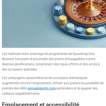
Les habitués tirent avantage de programmes de loyauté qui leur
donnent l’occasion d’accumuler des points échangeables contre
diverses gratifications, notamment des repas offerts et des accès à
des occasions spéciales.
Les campagnes saisonnières et les occasions thématiques
augmentent encore l’engouement, offrant aux joueurs la possibilité de
prendre des défis
annualreports.com
particuliers et de gagner des
cadeaux supplémentaires.
Emplacement et accessibilité