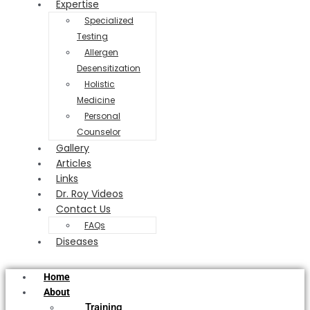
Expertise
Specialized
Testing
Allergen
Desensitization
Holistic
Medicine
Personal
Counselor
Gallery
Articles
Links
Dr. Roy Videos
Contact Us
FAQs
Diseases
Home
About
Training