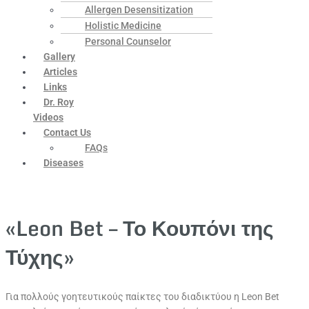
Allergen Desensitization
Holistic Medicine
Personal Counselor
Gallery
Articles
Links
Dr. Roy
Videos
Contact Us
FAQs
Diseases
«Leon Bet – Το Κουπόνι της
Τύχης»
Για πολλούς γοητευτικούς παίκτες του διαδικτύου η Leon Bet