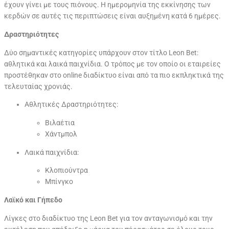
έχουν γίνει με τους πιόνους. Η ημερομηνία της εκκίνησης των
κερδών σε αυτές τις περιπτώσεις είναι αυξημένη κατά 6 ημέρες.
Δραστηριότητες
Δύο σημαντικές κατηγορίες υπάρχουν στον τίτλο Leon Bet:
αθλητικά και λαικά παιχνίδια. Ο τρόπος με τον οποίο οι εταιρείες
προστέθηκαν στο online διαδίκτυο είναι από τα πιο εκπληκτικά της
τελευταίας χρονιάς.
Αθλητικές Δραστηριότητες:
Βιλαέτια
Χάντμπολ
Λαικά παιχνίδια:
Κλοπιούντρα
Μπίνγκο
Λαϊκό και Γήπεδο
Λίγκες στο διαδίκτυο της Leon Bet για τον ανταγωνισμό και την