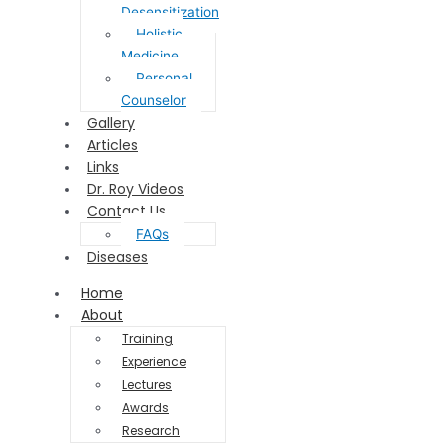
Desensitization
Holistic
Medicine
Personal
Counselor
Gallery
Articles
Links
Dr. Roy Videos
Contact Us
FAQs
Diseases
Home
About
Training
Experience
Lectures
Awards
Research