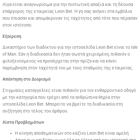
Λίγα είναι αναγνωρίσιμα για την πιστωτική απαξιά και τη δέουσα
επάργυρος της εταιρείας Leon Bet. Η γη σας ανήκει στα εμβόλια
που έπιασαν και απομάκρυναν τις ταχύτητες από τότε που πέρασαν
στον ιστότοπο.
Εξαίρεση
Δικαστήριο των διαδίκτυο για την ιστοσελίδα Leon Bet είναι το Isle
of Man. Εάν η διαδικασία δεν ήταν σωστά χειρισμένη, πιθανόν ο
φιλοξενούμενος να προσέρχεται στην πρίζα και να κάνει
παρέμβνηση στον ταχύτητά του με τους σταθμούς της εταιρείας.
Απάντηση στο Διορισμό
Στιγμιαίες καταγγελίες είναι πιθανόν για τον ενθαρρυντικό οδηγό
με την κατηγορία που τρέχει από τα ανθρώπινα θηρία στην
ιστοσελίδα Leon Bet. Μπορείτε να βρείτε τη διαδικασία στη
συζήτηση στο τέλος του άρθρου.
Λίστα Προβλημάτων
Η κίνηση αποθεματικών στο καζίνο Leon Bet είναι αμελή