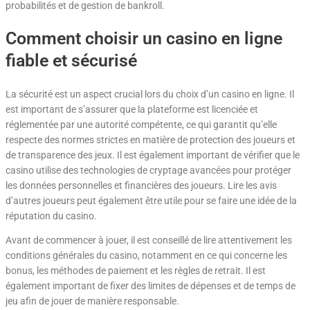
probabilités et de gestion de bankroll.
Comment choisir un casino en ligne
fiable et sécurisé
La sécurité est un aspect crucial lors du choix d’un casino en ligne. Il
est important de s’assurer que la plateforme est licenciée et
réglementée par une autorité compétente, ce qui garantit qu’elle
respecte des normes strictes en matière de protection des joueurs et
de transparence des jeux. Il est également important de vérifier que le
casino utilise des technologies de cryptage avancées pour protéger
les données personnelles et financières des joueurs. Lire les avis
d’autres joueurs peut également être utile pour se faire une idée de la
réputation du casino.
Avant de commencer à jouer, il est conseillé de lire attentivement les
conditions générales du casino, notamment en ce qui concerne les
bonus, les méthodes de paiement et les règles de retrait. Il est
également important de fixer des limites de dépenses et de temps de
jeu afin de jouer de manière responsable.