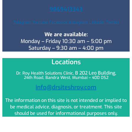
9869413343
Telegram
Youtube
Facebook
Instagram
Linkedin
Twitter
We are available:
Monday – Friday 10:30 am – 5:00 pm
Saturday – 9:30 am – 4:00 pm
Locations
B 202 Leo
Building,
Dr. Roy Health Solutions Clinic,
24th Road, Bandra West, Mumbai – 400 052
info@drsiteshroy.com
The information on this site is not intended or implied to
be medical advice, diagnosis, or treatment. This site
should be used for informational purposes only.