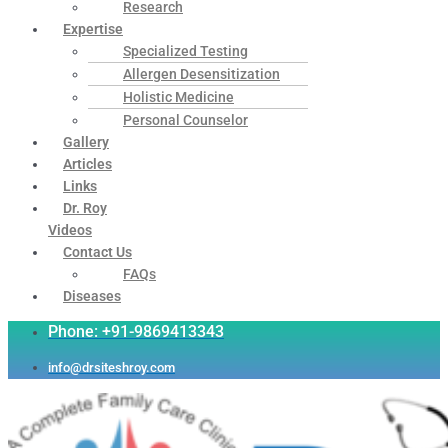
Research
Expertise
Specialized Testing
Allergen Desensitization
Holistic Medicine
Personal Counselor
Gallery
Articles
Links
Dr. Roy
Videos
Contact Us
FAQs
Diseases
Phone: +91-9869413343
info@drsiteshroy.com