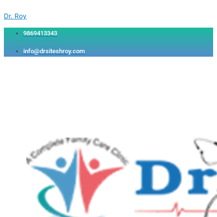
Skip
Menu
Menu
Menu
to
Dr. Roy
content
9869413343
info@drsiteshroy.com