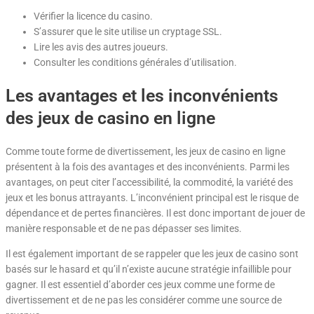
Vérifier la licence du casino.
S’assurer que le site utilise un cryptage SSL.
Lire les avis des autres joueurs.
Consulter les conditions générales d’utilisation.
Les avantages et les inconvénients
des jeux de casino en ligne
Comme toute forme de divertissement, les jeux de casino en ligne
présentent à la fois des avantages et des inconvénients. Parmi les
avantages, on peut citer l’accessibilité, la commodité, la variété des
jeux et les bonus attrayants. L’inconvénient principal est le risque de
dépendance et de pertes financières. Il est donc important de jouer de
manière responsable et de ne pas dépasser ses limites.
Il est également important de se rappeler que les jeux de casino sont
basés sur le hasard et qu’il n’existe aucune stratégie infaillible pour
gagner. Il est essentiel d’aborder ces jeux comme une forme de
divertissement et de ne pas les considérer comme une source de