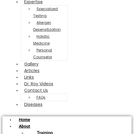
Expertise
Specialized
Testing
Allergen
Desensitization
Holistic
Medicine
Personal
Counselor
Gallery
Articles
Links
Dr. Roy Videos
Contact Us
FAQs
Diseases
Home
About
Training