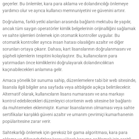
geçerler. Bu önlemler, kara para aklama ve dolandırıcılığı önlemeye
yardımcı olur ve ayrıca kullanıcı memnuniyetini ve güvenini artırır.
Doğrulama, farklı yetki alanları arasında bağlantı mektubu ile yapılır,
ancak tüm saygın operatörler kimlik belgelerinin orijinalliğini sağlamak
ve sahte işlemleri önlemek için otomatik kontroller uygular. Bu
otomatik kontroller ayrıca insan hatası olasılığını azaltır ve diğer
sorunları ortaya çıkarır. Dahası, kart lisanslarının doğrulanmasını ve
şüpheli işlemlerin tespitini kolaylaştırır. Bu, kullanıcıların para
yatırmadan önce kimliklerini doğrulayarak dolandırıcılıktan
kaçınabilecekleri anlamına gelir.
Amaca yönelik bir sunuma sahip, düzenlemelere tabi bir web sitesinde,
lisansla ilgili bilgiler ana sayfada veya altbilgide açıkça belirtilecektir.
Alternatif olarak, kullanıcıların lisans numarasını ve ana markayı
kontrol edebilecekleri düzenleyici otoritenin web sitesine bir bağlantı
da muhtemelen eklenmiştir. Kumar lisanslarının olmaması veya sahte
sertifikalar karşılıklı güveni azaltır ve umarım çevrimiçi kumarhanenin
popülaritesine zarar verir.
Sahtekarlığı önlemek için gereksiz bir gama algoritması, kara para