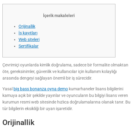
İçerik makaleleri
Orijinallik
İş kayıtları
Web siteleri
Sertifikalar
Çevrimiçi oyunlarda kimlik doğrulama, sadece bir formalite olmaktan
öte, gereksinimler, güvenlik ve kullanıcılar için kullanım kolaylığı
arasında dengeyi sağlayan önemli bir iş sürecidir.
Yasal
big bass bonanza oyna demo
kumarhaneler lisans bilgilerini
kamuya açık bir şekilde yayınlar ve oyuncuların bu bilgiyi lisans veren
kurumun resmi web sitesinde hızlıca doğrulamalarına olanak tanır.
Bu
tür bilgilerin eksikliği bir uyarı işaretidir.
Orijinallik