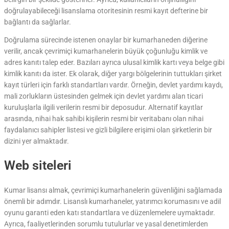
doğrulayabileceği lisanslama otoritesinin resmi kayıt defterine bir
bağlantı da sağlarlar.
Doğrulama sürecinde istenen onaylar bir kumarhaneden diğerine
verilir, ancak çevrimiçi kumarhanelerin büyük çoğunluğu kimlik ve
adres kanıtı talep eder. Bazıları ayrıca ulusal kimlik kartı veya belge gibi
kimlik kanıtı da ister. Ek olarak, diğer yargı bölgelerinin tuttukları şirket
kayıt türleri için farklı standartları vardır. Örneğin, devlet yardımı kaydı,
mali zorlukların üstesinden gelmek için devlet yardımı alan ticari
kuruluşlarla ilgili verilerin resmi bir deposudur. Alternatif kayıtlar
arasında, nihai hak sahibi kişilerin resmi bir veritabanı olan nihai
faydalanıcı sahipler listesi ve gizli bilgilere erişimi olan şirketlerin bir
dizini yer almaktadır.
Web siteleri
Kumar lisansı almak, çevrimiçi kumarhanelerin güvenliğini sağlamada
önemli bir adımdır. Lisanslı kumarhaneler, yatırımcı korumasını ve adil
oyunu garanti eden katı standartlara ve düzenlemelere uymaktadır.
Ayrıca, faaliyetlerinden sorumlu tutulurlar ve yasal denetimlerden