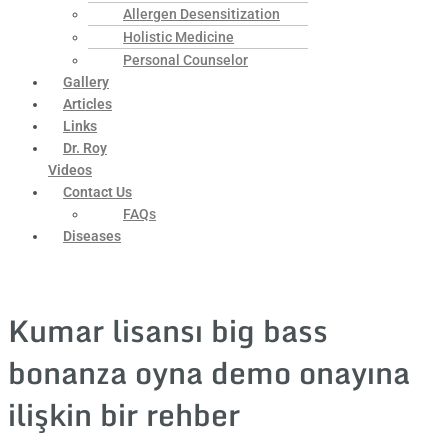
Allergen Desensitization
Holistic Medicine
Personal Counselor
Gallery
Articles
Links
Dr. Roy
Videos
Contact Us
FAQs
Diseases
Kumar lisansı big bass
bonanza oyna demo onayına
ilişkin bir rehber