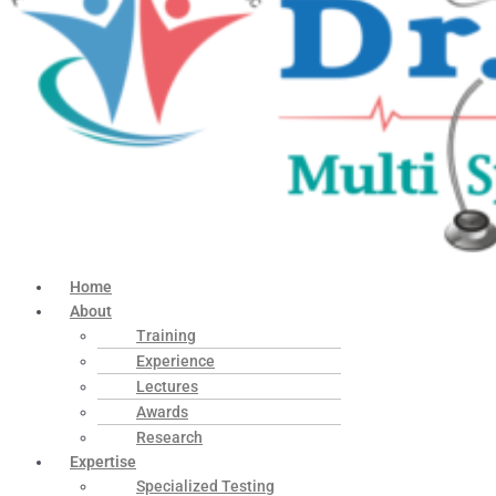
Home
About
Training
Experience
Lectures
Awards
Research
Expertise
Specialized Testing