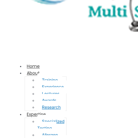
Home
About
Training
Experience
Lectures
Awards
Research
Expertise
Specialized
Testing
Allergen