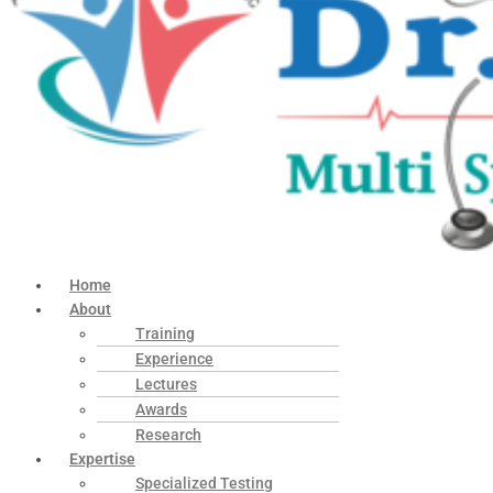
Home
About
Training
Experience
Lectures
Awards
Research
Expertise
Specialized Testing