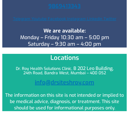
9869413343
Telegram
Youtube
Facebook
Instagram
Linkedin
Twitter
We are available:
Monday – Friday 10:30 am – 5:00 pm
Saturday – 9:30 am – 4:00 pm
Locations
B 202 Leo
Building,
Dr. Roy Health Solutions Clinic,
24th Road, Bandra West, Mumbai – 400 052
info@drsiteshroy.com
The information on this site is not intended or implied to
be medical advice, diagnosis, or treatment. This site
should be used for informational purposes only.