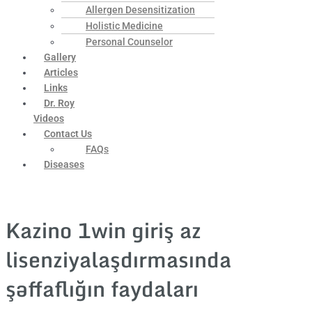
Allergen Desensitization
Holistic Medicine
Personal Counselor
Gallery
Articles
Links
Dr. Roy
Videos
Contact Us
FAQs
Diseases
Kazino 1win giriş az
lisenziyalaşdırmasında
şəffaflığın faydaları