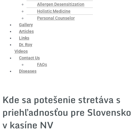
Allergen Desensitization
Holistic Medicine
Personal Counselor
Gallery
Articles
Links
Dr. Roy
Videos
Contact Us
FAQs
Diseases
Kde sa potešenie stretáva s
priehľadnosťou pre Slovensko
v kasíne NV