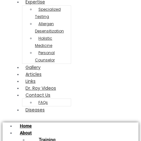
Expertise
Specialized
Testing
Allergen
Desensitization
Holistic
Medicine
Personal
Counselor
Gallery
Articles
Links
Dr. Roy Videos
Contact Us
FAQs
Diseases
Home
About
Training