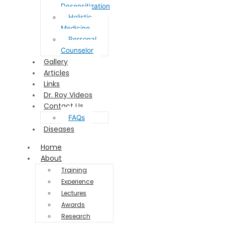
Desensitization
Holistic
Medicine
Personal
Counselor
Gallery
Articles
Links
Dr. Roy Videos
Contact Us
FAQs
Diseases
Home
About
Training
Experience
Lectures
Awards
Research