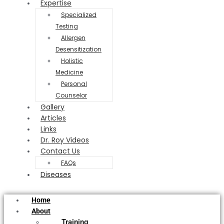
Expertise
Specialized
Testing
Allergen
Desensitization
Holistic
Medicine
Personal
Counselor
Gallery
Articles
Links
Dr. Roy Videos
Contact Us
FAQs
Diseases
Home
About
Training