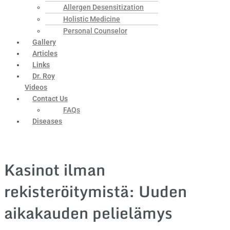
Allergen Desensitization
Holistic Medicine
Personal Counselor
Gallery
Articles
Links
Dr. Roy
Videos
Contact Us
FAQs
Diseases
Kasinot ilman
rekisteröitymistä: Uuden
aikakauden pelielämys