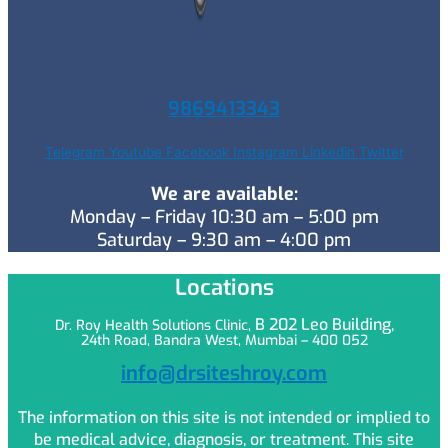
9869413343
Telegram
Youtube
Facebook
Instagram
Linkedin
Twitter
We are available:
Monday – Friday 10:30 am – 5:00 pm
Saturday – 9:30 am – 4:00 pm
Locations
B 202 Leo
Building,
Dr. Roy Health Solutions Clinic,
24th Road, Bandra West, Mumbai – 400 052
info@drsiteshroy.com
The information on this site is not intended or implied to
be medical advice, diagnosis, or treatment. This site