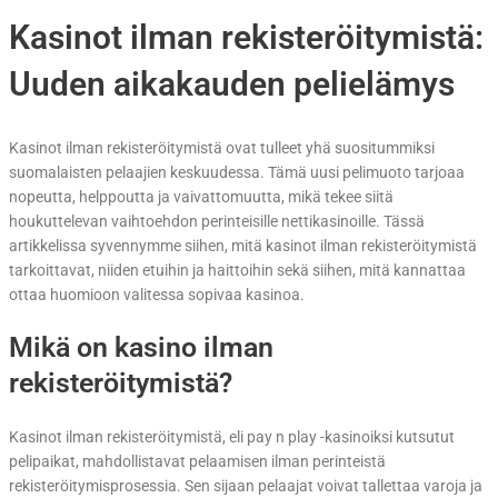
Kasinot ilman rekisteröitymistä:
Uuden aikakauden pelielämys
Kasinot ilman rekisteröitymistä ovat tulleet yhä suositummiksi
suomalaisten pelaajien keskuudessa. Tämä uusi pelimuoto tarjoaa
nopeutta, helppoutta ja vaivattomuutta, mikä tekee siitä
houkuttelevan vaihtoehdon perinteisille nettikasinoille. Tässä
artikkelissa syvennymme siihen, mitä kasinot ilman rekisteröitymistä
tarkoittavat, niiden etuihin ja haittoihin sekä siihen, mitä kannattaa
ottaa huomioon valitessa sopivaa kasinoa.
Mikä on kasino ilman
rekisteröitymistä?
Kasinot ilman rekisteröitymistä, eli pay n play -kasinoiksi kutsutut
pelipaikat, mahdollistavat pelaamisen ilman perinteistä
rekisteröitymisprosessia. Sen sijaan pelaajat voivat tallettaa varoja ja