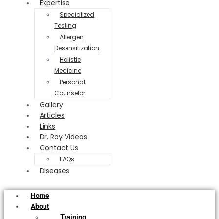
Expertise
Specialized
Testing
Allergen
Desensitization
Holistic
Medicine
Personal
Counselor
Gallery
Articles
Links
Dr. Roy Videos
Contact Us
FAQs
Diseases
Home
About
Training