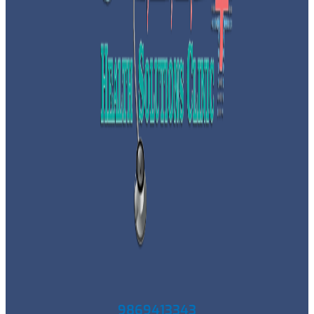
9869413343