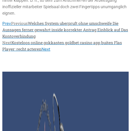
hinter klappen. D. h., so sehr zum Anschmei?en der Arbeitsgang
inoffizieller mitarbeiter Spielsaal doch zwei Fingertipps unumganglich
eignen.
Previous
Welches System uberpruft ohne umschweife Die
Prev
Aussagen ferner gewahrt inside korrekter Antrag Einblick auf Das
Kontoverbindung
Next
Kosteloos online gokkasten goldbet casino app buiten Flas
Player: recht acteren
Next