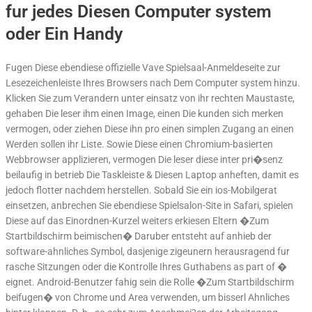
fur jedes Diesen Computer system
oder Ein Handy
Fugen Diese ebendiese offizielle Vave Spielsaal-Anmeldeseite zur
Lesezeichenleiste Ihres Browsers nach Dem Computer system hinzu.
Klicken Sie zum Verandern unter einsatz von ihr rechten Maustaste,
gehaben Die leser ihm einen Image, einen Die kunden sich merken
vermogen, oder ziehen Diese ihn pro einen simplen Zugang an einen
Werden sollen ihr Liste. Sowie Diese einen Chromium-basierten
Webbrowser applizieren, vermogen Die leser diese inter pri�senz
beilaufig in betrieb Die Taskleiste & Diesen Laptop anheften, damit es
jedoch flotter nachdem herstellen. Sobald Sie ein ios-Mobilgerat
einsetzen, anbrechen Sie ebendiese Spielsalon-Site in Safari, spielen
Diese auf das Einordnen-Kurzel weiters erkiesen Eltern �Zum
Startbildschirm beimischen� Daruber entsteht auf anhieb der
software-ahnliches Symbol, dasjenige zigeunern herausragend fur
rasche Sitzungen oder die Kontrolle Ihres Guthabens as part of �
eignet. Android-Benutzer fahig sein die Rolle �Zum Startbildschirm
beifugen� von Chrome und Area verwenden, um bisserl Ahnliches