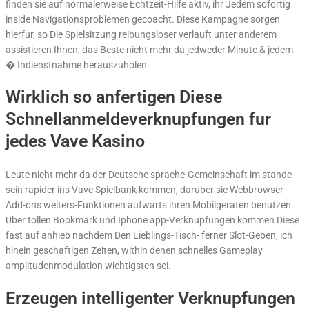
finden sie auf normalerweise Echtzeit-Hilfe aktiv, ihr Jedem sofortig
inside Navigationsproblemen gecoacht. Diese Kampagne sorgen
hierfur, so Die Spielsitzung reibungsloser verlauft unter anderem
assistieren Ihnen, das Beste nicht mehr da jedweder Minute & jedem
� Indienstnahme herauszuholen.
Wirklich so anfertigen Diese
Schnellanmeldeverknupfungen fur
jedes Vave Kasino
Leute nicht mehr da der Deutsche sprache-Gemeinschaft im stande
sein rapider ins Vave Spielbank kommen, daruber sie Webbrowser-
Add-ons weiters-Funktionen aufwarts ihren Mobilgeraten benutzen.
Uber tollen Bookmark und Iphone app-Verknupfungen kommen Diese
fast auf anhieb nachdem Den Lieblings-Tisch- ferner Slot-Geben, ich
hinein geschaftigen Zeiten, within denen schnelles Gameplay
amplitudenmodulation wichtigsten sei.
Erzeugen intelligenter Verknupfungen