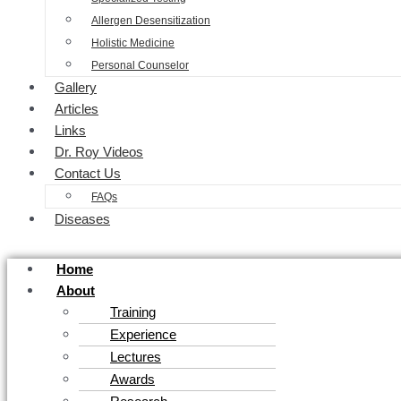
Allergen Desensitization
Holistic Medicine
Personal Counselor
Gallery
Articles
Links
Dr. Roy Videos
Contact Us
FAQs
Diseases
Home
About
Training
Experience
Lectures
Awards