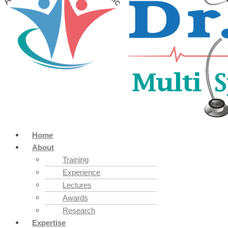
Home
About
Training
Experience
Lectures
Awards
Research
Expertise