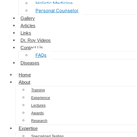
Holistic Medicine
Personal Counselor
Gallery
Articles
Links
Dr. Roy Videos
Contact Us
FAQs
Diseases
Home
About
Training
Experience
Lectures
Awards
Research
Expertise
Specialized Testing