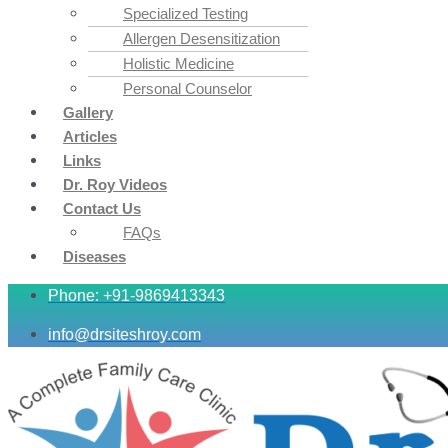
Specialized Testing
Allergen Desensitization
Holistic Medicine
Personal Counselor
Gallery
Articles
Links
Dr. Roy Videos
Contact Us
FAQs
Diseases
Phone: +91-9869413343
info@drsiteshroy.com