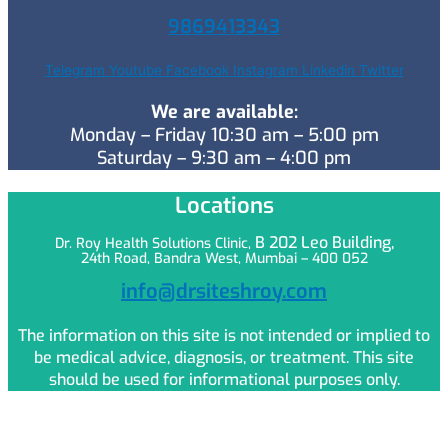
9869413343
Telegram
Youtube
Facebook
Instagram
Linkedin
Twitter
We are available:
Monday – Friday 10:30 am – 5:00 pm
Saturday – 9:30 am – 4:00 pm
Locations
B 202 Leo
Building,
Dr. Roy Health Solutions Clinic,
24th Road, Bandra West, Mumbai – 400 052
info@drsiteshroy.com
The information on this site is not intended or implied to
be medical advice, diagnosis, or treatment. This site
should be used for informational purposes only.