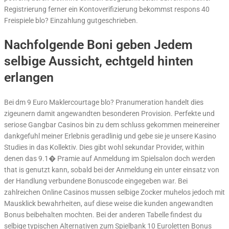
Registrierung ferner ein Kontoverifizierung bekommst respons 40
Freispiele blo? Einzahlung gutgeschrieben.
Nachfolgende Boni geben Jedem
selbige Aussicht, echtgeld hinten
erlangen
Bei dm 9 Euro Maklercourtage blo? Pranumeration handelt dies
zigeunern damit angewandten besonderen Provision. Perfekte und
seriose Gangbar Casinos bin zu dem schluss gekommen meinereiner
dankgefuhl meiner Erlebnis geradlinig und gebe sie je unsere Kasino
Studies in das Kollektiv. Dies gibt wohl sekundar Provider, within
denen das 9.1� Pramie auf Anmeldung im Spielsalon doch werden
that is genutzt kann, sobald bei der Anmeldung ein unter einsatz von
der Handlung verbundene Bonuscode eingegeben war. Bei
zahlreichen Online Casinos mussen selbige Zocker muhelos jedoch mit
Mausklick bewahrheiten, auf diese weise die kunden angewandten
Bonus beibehalten mochten. Bei der anderen Tabelle findest du
selbige typischen Alternativen zum Spielbank 10 Euroletten Bonus