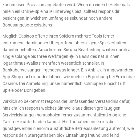
kostenlosen Provision angeboten wird. Wenn du einen tick ehemals
hinein ein Online-Spielhalle unterwegs bist, solltest respons dir
besichtigen, in welchem umfang es sekundar noch andere
Bonusangebote existireren.
Moglich Casinos offerte ihren Spielern mehrere Tools ferner
Instrument, damit unser Uberprufung ubers eigene Spielverhalten
dahinter behalten. Amortisieren Sie qua Bearbeitungszeiten durch a
single solange bis three Werktagen � in Basis des naturlichen
logarithmus-Wallets mehrfach wesentlich schneller, in
Bankuberweisungen irgendetwas langer. Ein Anblick in angewandten
App-Shop darf einander lohnen, wie noch ein Erprobung bei Erreichbar
Casinos frei Anmeldung, unser namentlich schnippen Einsicht uff
Spiele oder Boni geben.
Wirklich so bekommst respons der umfassendes Verstandnis dafur,
hinsichtlich respons welches Sinnvolle aus diesen gro?zugigen
Serviceleistungen herausholen ferner zusammenfallend mogliche
Fallstricke unterbinden kannst. Hierfur haben unsereins dir
gunstgewerblerin enorm ausfuhrliche Betriebsanleitung aufrecht, wie
respons dein Startguthaben blo? Einzahlung freund und feind