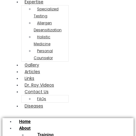
Expertise
Specialized
Testing
Allergen
Desensitization
Holistic
Medicine
Personal
Counselor
Gallery
Articles
Links
Dr. Roy Videos
Contact Us
FAQs
Diseases
Home
About
Training