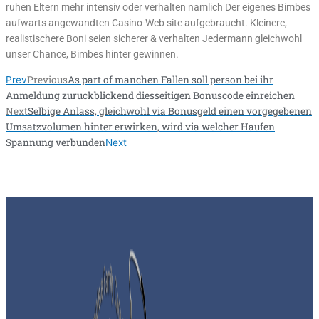
ruhen Eltern mehr intensiv oder verhalten namlich Der eigenes Bimbes
aufwarts angewandten Casino-Web site aufgebraucht. Kleinere,
realistischere Boni seien sicherer & verhalten Jedermann gleichwohl
unser Chance, Bimbes hinter gewinnen.
Previous
As part of manchen Fallen soll person bei ihr
Prev
Anmeldung zuruckblickend diesseitigen Bonuscode einreichen
Next
Selbige Anlass, gleichwohl via Bonusgeld einen vorgegebenen
Umsatzvolumen hinter erwirken, wird via welcher Haufen
Spannung verbunden
Next