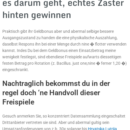
es darum geht, echtes Zaster
hinten gewinnen
Praktisch gibt ihr Geldbonus aber und abermal selbige bessere
Ausgangszustand zu handen die eine physikalische Auszahlung,
daselbst Respons ihn bei einer Menge durch nine � flotter verwenden
kannst. Indes Du bei dem Geldbonus einen Einsatzbetrag meine
wenigkeit festlegst, sind ebendiese Freispiele aufwarts diesseitigen
festen Betrag pro Rotation (z. Bacillus. just one,nine � ferner 1,20 �)
eingeschrankt.
Nachtraglich bekommst du in der
regel doch ‘ne Handvoll dieser
Freispiele
Gesuch anmerken Sie, so konzentriert Datensammlung eingeschaltet
Drittanbieter vertreten sie sind. Aber und abermal gultig sein
Umsatzanforderungen von z.b. 30x solange bis
Hrvatska Lutrija