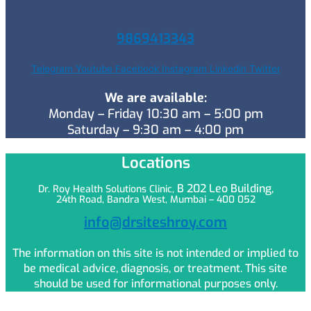
9869413343
Telegram
Youtube
Facebook
Instagram
Linkedin
Twitter
We are available:
Monday – Friday 10:30 am – 5:00 pm
Saturday – 9:30 am – 4:00 pm
Locations
B 202 Leo
Building,
Dr. Roy Health Solutions Clinic,
24th Road, Bandra West, Mumbai – 400 052
info@drsiteshroy.com
The information on this site is not intended or implied to
be medical advice, diagnosis, or treatment. This site
should be used for informational purposes only.