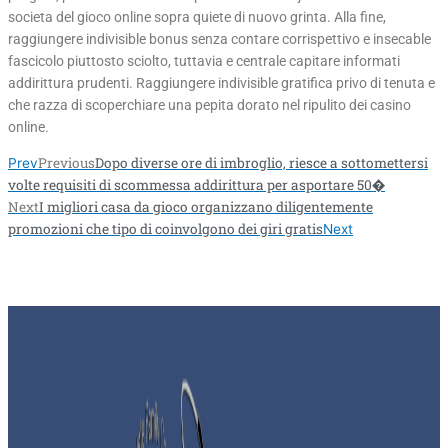
societa del gioco online sopra quiete di nuovo grinta. Alla fine,
raggiungere indivisible bonus senza contare corrispettivo e insecable
fascicolo piuttosto sciolto, tuttavia e centrale capitare informati
addirittura prudenti. Raggiungere indivisible gratifica privo di tenuta e
che razza di scoperchiare una pepita dorato nel ripulito dei casino
online.
Previous
Dopo diverse ore di imbroglio, riesce a sottomettersi
Prev
volte requisiti di scommessa addirittura per asportare 50�
Next
I migliori casa da gioco organizzano diligentemente
promozioni che tipo di coinvolgono dei giri gratis
Next