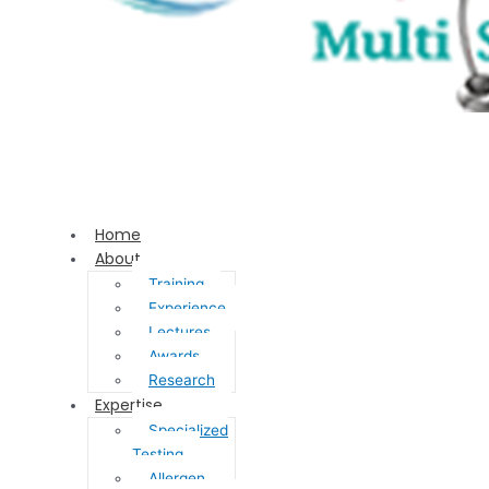
Home
About
Training
Experience
Lectures
Awards
Research
Expertise
Specialized
Testing
Allergen