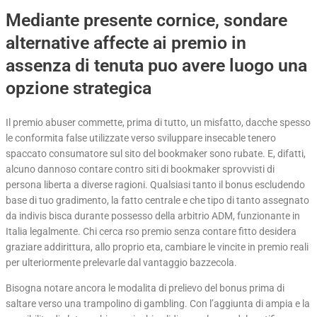
Mediante presente cornice, sondare
alternative affecte ai premio in
assenza di tenuta puo avere luogo una
opzione strategica
Il premio abuser commette, prima di tutto, un misfatto, dacche spesso
le conformita false utilizzate verso sviluppare insecable tenero
spaccato consumatore sul sito del bookmaker sono rubate. E, difatti,
alcuno dannoso contare contro siti di bookmaker sprovvisti di
persona liberta a diverse ragioni. Qualsiasi tanto il bonus escludendo
base di tuo gradimento, la fatto centrale e che tipo di tanto assegnato
da indivis bisca durante possesso della arbitrio ADM, funzionante in
Italia legalmente. Chi cerca rso premio senza contare fitto desidera
graziare addirittura, allo proprio eta, cambiare le vincite in premio reali
per ulteriormente prelevarle dal vantaggio bazzecola.
Bisogna notare ancora le modalita di prelievo del bonus prima di
saltare verso una trampolino di gambling. Con l’aggiunta di ampia e la