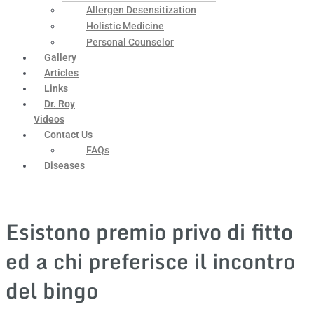
Allergen Desensitization
Holistic Medicine
Personal Counselor
Gallery
Articles
Links
Dr. Roy
Videos
Contact Us
FAQs
Diseases
Esistono premio privo di fitto
ed a chi preferisce il incontro
del bingo