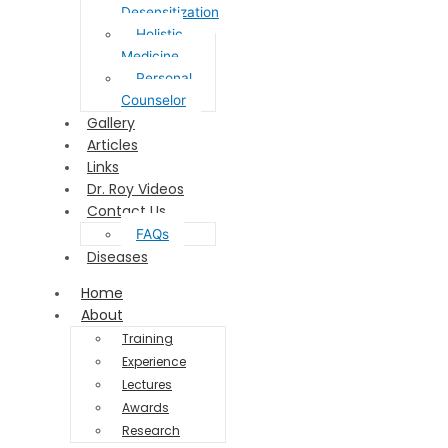
Desensitization
Holistic
Medicine
Personal
Counselor
Gallery
Articles
Links
Dr. Roy Videos
Contact Us
FAQs
Diseases
Home
About
Training
Experience
Lectures
Awards
Research