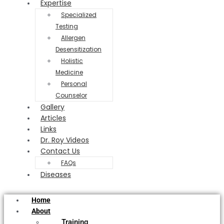
Expertise
Specialized
Testing
Allergen
Desensitization
Holistic
Medicine
Personal
Counselor
Gallery
Articles
Links
Dr. Roy Videos
Contact Us
FAQs
Diseases
Home
About
Training