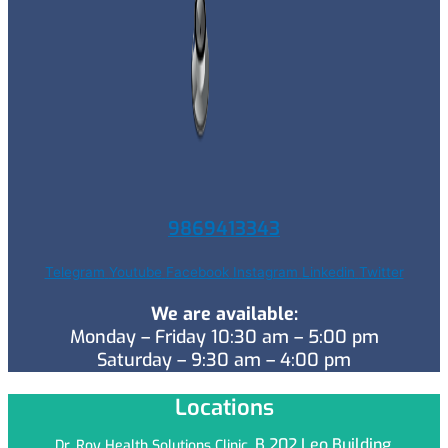
9869413343
Telegram
Youtube
Facebook
Instagram
Linkedin
Twitter
We are available:
Monday – Friday 10:30 am – 5:00 pm
Saturday – 9:30 am – 4:00 pm
Locations
B 202 Leo
Building,
Dr. Roy Health Solutions Clinic,