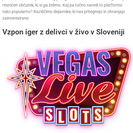
resničen občutek, ki si ga želimo. Kaj pa točno naredi to platformo
tako popularno? Raziščimo dejavnike, ki nas pritegnejo in ohranjajo
zainteresirane.
Vzpon iger z delivci v živo v Sloveniji