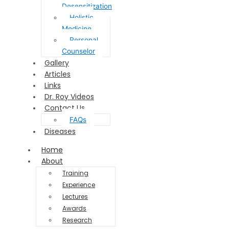
Desensitization
Holistic
Medicine
Personal
Counselor
Gallery
Articles
Links
Dr. Roy Videos
Contact Us
FAQs
Diseases
Home
About
Training
Experience
Lectures
Awards
Research