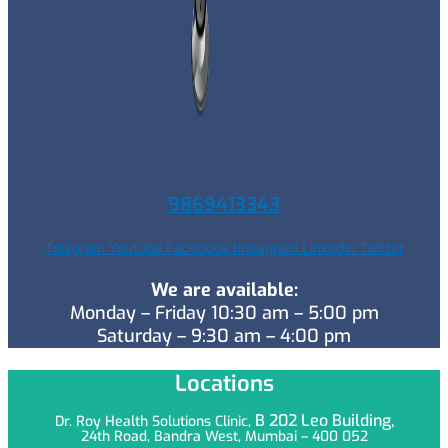
9869413343
Telegram
Youtube
Facebook
Instagram
Linkedin
Twitter
We are available:
Monday – Friday 10:30 am – 5:00 pm
Saturday – 9:30 am – 4:00 pm
Locations
B 202 Leo
Building,
Dr. Roy Health Solutions Clinic,
24th Road, Bandra West, Mumbai – 400 052