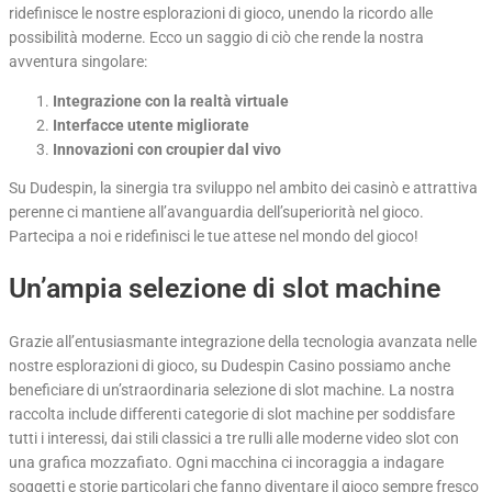
ridefinisce le nostre esplorazioni di gioco, unendo la ricordo alle
possibilità moderne. Ecco un saggio di ciò che rende la nostra
avventura singolare:
Integrazione con la realtà virtuale
Interfacce utente migliorate
Innovazioni con croupier dal vivo
Su Dudespin, la sinergia tra sviluppo nel ambito dei casinò e attrattiva
perenne ci mantiene all’avanguardia dell’superiorità nel gioco.
Partecipa a noi e ridefinisci le tue attese nel mondo del gioco!
Un’ampia selezione di slot machine
Grazie all’entusiasmante integrazione della tecnologia avanzata nelle
nostre esplorazioni di gioco, su Dudespin Casino possiamo anche
beneficiare di un’straordinaria selezione di slot machine. La nostra
raccolta include differenti categorie di slot machine per soddisfare
tutti i interessi, dai stili classici a tre rulli alle moderne video slot con
una grafica mozzafiato. Ogni macchina ci incoraggia a indagare
soggetti e storie particolari che fanno diventare il gioco sempre fresco