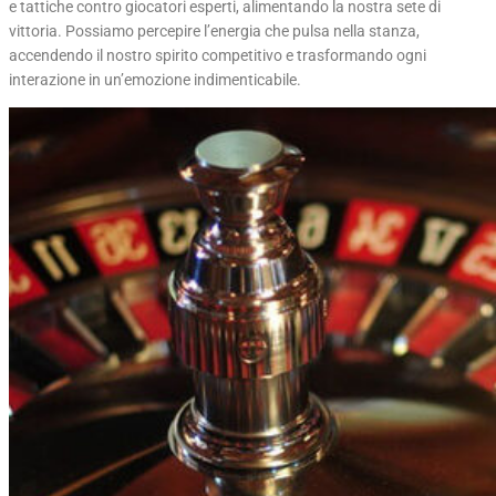
e tattiche contro giocatori esperti, alimentando la nostra sete di
vittoria. Possiamo percepire l’energia che pulsa nella stanza,
accendendo il nostro spirito competitivo e trasformando ogni
interazione in un’emozione indimenticabile.