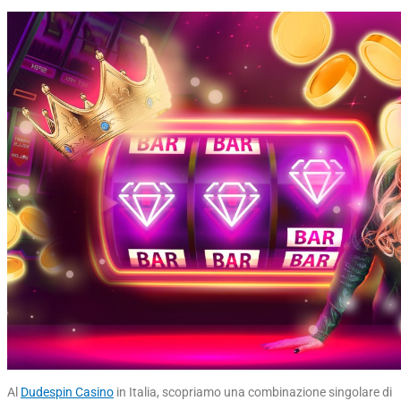
Al
Dudespin Casino
in Italia, scopriamo una combinazione singolare di