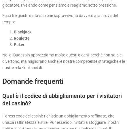
giocatore, rivelando come pensiamo e reagiamo sotto pressione.
Ecco tre giochi da tavolo che sopravvivono davvero alla prova del
tempo:
Blackjack
Roulette
Poker
Noi di Dudespin apprezziamo molto questi giochi, perché non solo ci
divertono, ma migliorano anche le nostre competenze strategiche e le
nostre relazioni sociali.
Domande frequenti
Qual è il codice di abbigliamento per i visitatori
del casinò?
Il dress code del casinò richiede un abbigliamento raffinato, che
unisca raffinatezza e stile. Pur essendo invitati a sfoggiare i nostri
abiti migliori, possiamo anche optare per un look più casual. È