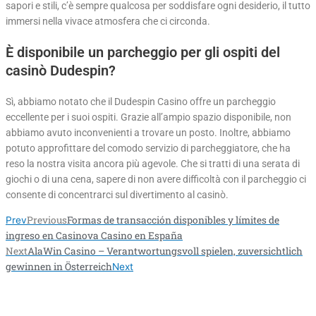
sapori e stili, c’è sempre qualcosa per soddisfare ogni desiderio, il tutto
immersi nella vivace atmosfera che ci circonda.
È disponibile un parcheggio per gli ospiti del
casinò Dudespin?
Sì, abbiamo notato che il Dudespin Casino offre un parcheggio
eccellente per i suoi ospiti. Grazie all’ampio spazio disponibile, non
abbiamo avuto inconvenienti a trovare un posto. Inoltre, abbiamo
potuto approfittare del comodo servizio di parcheggiatore, che ha
reso la nostra visita ancora più agevole. Che si tratti di una serata di
giochi o di una cena, sapere di non avere difficoltà con il parcheggio ci
consente di concentrarci sul divertimento al casinò.
Previous
Formas de transacción disponibles y límites de
Prev
ingreso en Casinova Casino en España
Next
AlaWin Casino – Verantwortungsvoll spielen, zuversichtlich
gewinnen in Österreich
Next