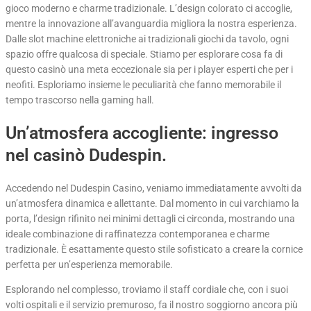
gioco moderno e charme tradizionale. L’design colorato ci accoglie,
mentre la innovazione all’avanguardia migliora la nostra esperienza.
Dalle slot machine elettroniche ai tradizionali giochi da tavolo, ogni
spazio offre qualcosa di speciale. Stiamo per esplorare cosa fa di
questo casinò una meta eccezionale sia per i player esperti che per i
neofiti. Esploriamo insieme le peculiarità che fanno memorabile il
tempo trascorso nella gaming hall.
Un’atmosfera accogliente: ingresso
nel casinò Dudespin.
Accedendo nel Dudespin Casino, veniamo immediatamente avvolti da
un’atmosfera dinamica e allettante. Dal momento in cui varchiamo la
porta, l’design rifinito nei minimi dettagli ci circonda, mostrando una
ideale combinazione di raffinatezza contemporanea e charme
tradizionale. È esattamente questo stile sofisticato a creare la cornice
perfetta per un’esperienza memorabile.
Esplorando nel complesso, troviamo il staff cordiale che, con i suoi
volti ospitali e il servizio premuroso, fa il nostro soggiorno ancora più