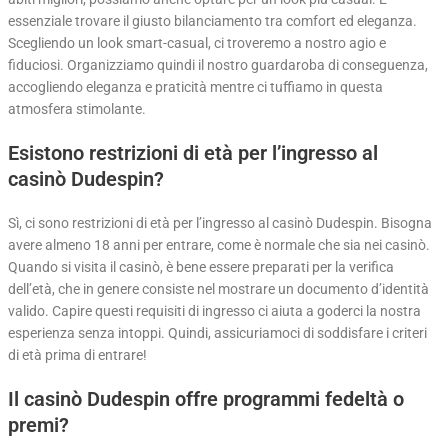
essenziale trovare il giusto bilanciamento tra comfort ed eleganza.
Scegliendo un look smart-casual, ci troveremo a nostro agio e
fiduciosi. Organizziamo quindi il nostro guardaroba di conseguenza,
accogliendo eleganza e praticità mentre ci tuffiamo in questa
atmosfera stimolante.
Esistono restrizioni di età per l’ingresso al
casinò Dudespin?
Sì, ci sono restrizioni di età per l’ingresso al casinò Dudespin. Bisogna
avere almeno 18 anni per entrare, come è normale che sia nei casinò.
Quando si visita il casinò, è bene essere preparati per la verifica
dell’età, che in genere consiste nel mostrare un documento d’identità
valido. Capire questi requisiti di ingresso ci aiuta a goderci la nostra
esperienza senza intoppi. Quindi, assicuriamoci di soddisfare i criteri
di età prima di entrare!
Il casinò Dudespin offre programmi fedeltà o
premi?