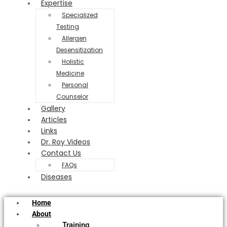
Expertise
Specialized
Testing
Allergen
Desensitization
Holistic
Medicine
Personal
Counselor
Gallery
Articles
Links
Dr. Roy Videos
Contact Us
FAQs
Diseases
Home
About
Training