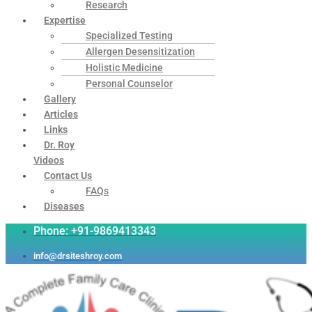
Research
Expertise
Specialized Testing
Allergen Desensitization
Holistic Medicine
Personal Counselor
Gallery
Articles
Links
Dr. Roy
Videos
Contact Us
FAQs
Diseases
Phone: +91-9869413343
info@drsiteshroy.com