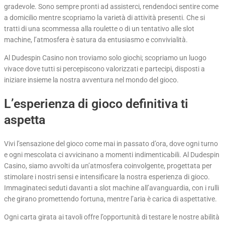
gradevole. Sono sempre pronti ad assisterci, rendendoci sentire come
a domicilio mentre scopriamo la varietà di attività presenti. Che si
tratti di una scommessa alla roulette o di un tentativo alle slot
machine, l’atmosfera è satura da entusiasmo e convivialità.
Al Dudespin Casino non troviamo solo giochi; scopriamo un luogo
vivace dove tutti si percepiscono valorizzati e partecipi, disposti a
iniziare insieme la nostra avventura nel mondo del gioco.
L’esperienza di gioco definitiva ti
aspetta
Vivi l’sensazione del gioco come mai in passato d’ora, dove ogni turno
e ogni mescolata ci avvicinano a momenti indimenticabili. Al Dudespin
Casino, siamo avvolti da un’atmosfera coinvolgente, progettata per
stimolare i nostri sensi e intensificare la nostra esperienza di gioco.
Immaginateci seduti davanti a slot machine all’avanguardia, con i rulli
che girano promettendo fortuna, mentre l’aria è carica di aspettative.
Ogni carta girata ai tavoli offre l’opportunità di testare le nostre abilità