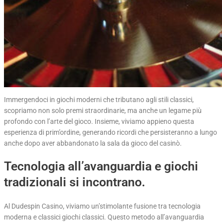
Immergendoci in giochi moderni che tributano agli stili classici,
scopriamo non solo premi straordinarie, ma anche un legame più
profondo con l’arte del gioco. Insieme, viviamo appieno questa
esperienza di prim’ordine, generando ricordi che persisteranno a lungo
anche dopo aver abbandonato la sala da gioco del casinò.
Tecnologia all’avanguardia e giochi
tradizionali si incontrano.
Al Dudespin Casino, viviamo un’stimolante fusione tra tecnologia
moderna e classici giochi classici. Questo metodo all’avanguardia