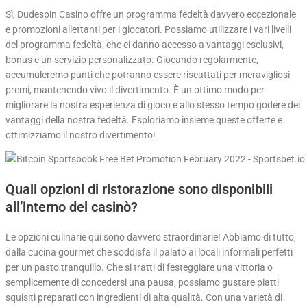
Sì, Dudespin Casino offre un programma fedeltà davvero eccezionale
e promozioni allettanti per i giocatori. Possiamo utilizzare i vari livelli
del programma fedeltà, che ci danno accesso a vantaggi esclusivi,
bonus e un servizio personalizzato. Giocando regolarmente,
accumuleremo punti che potranno essere riscattati per meravigliosi
premi, mantenendo vivo il divertimento. È un ottimo modo per
migliorare la nostra esperienza di gioco e allo stesso tempo godere dei
vantaggi della nostra fedeltà. Esploriamo insieme queste offerte e
ottimizziamo il nostro divertimento!
Quali opzioni di ristorazione sono disponibili
all’interno del casinò?
Le opzioni culinarie qui sono davvero straordinarie! Abbiamo di tutto,
dalla cucina gourmet che soddisfa il palato ai locali informali perfetti
per un pasto tranquillo. Che si tratti di festeggiare una vittoria o
semplicemente di concedersi una pausa, possiamo gustare piatti
squisiti preparati con ingredienti di alta qualità. Con una varietà di