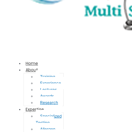
Home
About
Training
Experience
Lectures
Awards
Research
Expertise
Specialized
Testing
Allergen