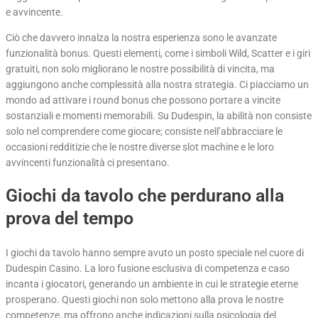
e avvincente.
Ciò che davvero innalza la nostra esperienza sono le avanzate
funzionalità bonus. Questi elementi, come i simboli Wild, Scatter e i giri
gratuiti, non solo migliorano le nostre possibilità di vincita, ma
aggiungono anche complessità alla nostra strategia. Ci piacciamo un
mondo ad attivare i round bonus che possono portare a vincite
sostanziali e momenti memorabili. Su Dudespin, la abilità non consiste
solo nel comprendere come giocare; consiste nell’abbracciare le
occasioni redditizie che le nostre diverse slot machine e le loro
avvincenti funzionalità ci presentano.
Giochi da tavolo che perdurano alla
prova del tempo
I giochi da tavolo hanno sempre avuto un posto speciale nel cuore di
Dudespin Casino. La loro fusione esclusiva di competenza e caso
incanta i giocatori, generando un ambiente in cui le strategie eterne
prosperano. Questi giochi non solo mettono alla prova le nostre
competenze, ma offrono anche indicazioni sulla psicologia del