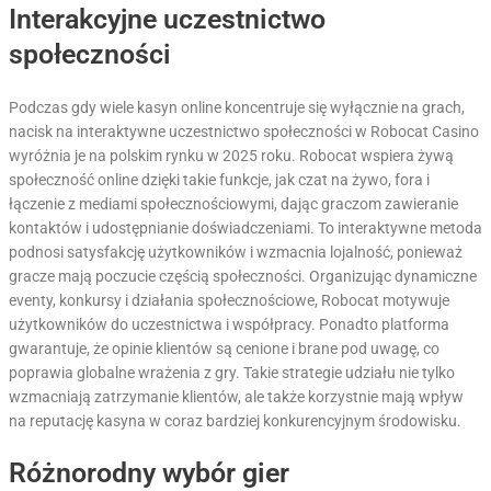
Interakcyjne uczestnictwo
społeczności
Podczas gdy wiele kasyn online koncentruje się wyłącznie na grach,
nacisk na interaktywne uczestnictwo społeczności w Robocat Casino
wyróżnia je na polskim rynku w 2025 roku. Robocat wspiera żywą
społeczność online dzięki takie funkcje, jak czat na żywo, fora i
łączenie z mediami społecznościowymi, dając graczom zawieranie
kontaktów i udostępnianie doświadczeniami. To interaktywne metoda
podnosi satysfakcję użytkowników i wzmacnia lojalność, ponieważ
gracze mają poczucie częścią społeczności. Organizując dynamiczne
eventy, konkursy i działania społecznościowe, Robocat motywuje
użytkowników do uczestnictwa i współpracy. Ponadto platforma
gwarantuje, że opinie klientów są cenione i brane pod uwagę, co
poprawia globalne wrażenia z gry. Takie strategie udziału nie tylko
wzmacniają zatrzymanie klientów, ale także korzystnie mają wpływ
na reputację kasyna w coraz bardziej konkurencyjnym środowisku.
Różnorodny wybór gier