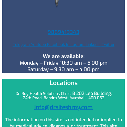
9869413343
Telegram
Youtube
Facebook
Instagram
Linkedin
Twitter
We are available:
Monday – Friday 10:30 am – 5:00 pm
Saturday – 9:30 am – 4:00 pm
Locations
B 202 Leo
Building,
Dr. Roy Health Solutions Clinic,
24th Road, Bandra West, Mumbai – 400 052
info@drsiteshroy.com
The information on this site is not intended or implied to
be medical advice, diagnosis, or treatment. This site