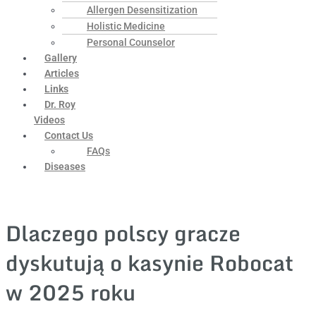
Allergen Desensitization
Holistic Medicine
Personal Counselor
Gallery
Articles
Links
Dr. Roy
Videos
Contact Us
FAQs
Diseases
Dlaczego polscy gracze
dyskutują o kasynie Robocat
w 2025 roku