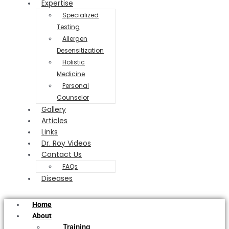
Expertise
Specialized
Testing
Allergen
Desensitization
Holistic
Medicine
Personal
Counselor
Gallery
Articles
Links
Dr. Roy Videos
Contact Us
FAQs
Diseases
Home
About
Training