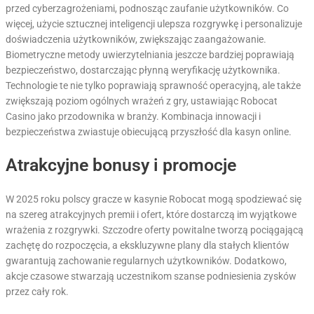
przed cyberzagrożeniami, podnosząc zaufanie użytkowników. Co
więcej, użycie sztucznej inteligencji ulepsza rozgrywkę i personalizuje
doświadczenia użytkowników, zwiększając zaangażowanie.
Biometryczne metody uwierzytelniania jeszcze bardziej poprawiają
bezpieczeństwo, dostarczając płynną weryfikację użytkownika.
Technologie te nie tylko poprawiają sprawność operacyjną, ale także
zwiększają poziom ogólnych wrażeń z gry, ustawiając Robocat
Casino jako przodownika w branży. Kombinacja innowacji i
bezpieczeństwa zwiastuje obiecującą przyszłość dla kasyn online.
Atrakcyjne bonusy i promocje
W 2025 roku polscy gracze w kasynie Robocat mogą spodziewać się
na szereg atrakcyjnych premii i ofert, które dostarczą im wyjątkowe
wrażenia z rozgrywki. Szczodre oferty powitalne tworzą pociągającą
zachętę do rozpoczęcia, a ekskluzywne plany dla stałych klientów
gwarantują zachowanie regularnych użytkowników. Dodatkowo,
akcje czasowe stwarzają uczestnikom szanse podniesienia zysków
przez cały rok.