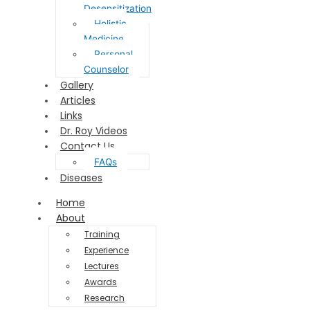
Desensitization
Holistic
Medicine
Personal
Counselor
Gallery
Articles
Links
Dr. Roy Videos
Contact Us
FAQs
Diseases
Home
About
Training
Experience
Lectures
Awards
Research