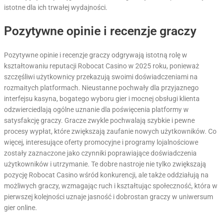
istotne dla ich trwałej wydajności.
Pozytywne opinie i recenzje graczy
Pozytywne opinie i recenzje graczy odgrywają istotną rolę w
kształtowaniu reputacji Robocat Casino w 2025 roku, ponieważ
szczęśliwi użytkownicy przekazują swoimi doświadczeniami na
rozmaitych platformach. Nieustanne pochwały dla przyjaznego
interfejsu kasyna, bogatego wyboru gier i mocnej obsługi klienta
odzwierciedlają ogólne uznanie dla poświęcenia platformy w
satysfakcję graczy. Gracze zwykle pochwalają szybkie i pewne
procesy wypłat, które zwiększają zaufanie nowych użytkowników. Co
więcej, interesujące oferty promocyjne i programy lojalnościowe
zostały zaznaczone jako czynniki poprawiające doświadczenia
użytkowników i utrzymanie. Te dobre nastroje nie tylko zwiększają
pozycję Robocat Casino wśród konkurencji, ale także oddziałują na
możliwych graczy, wzmagając ruch i kształtując społeczność, która w
pierwszej kolejności uznaje jasność i dobrostan graczy w uniwersum
gier online.