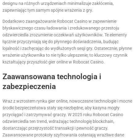
designu na różnych urządzeniach minimalizuje zakłócenia,
zapewniając tym samym spójne wrażenia z gry.
Dodatkowo zaangażowanie Robocat Casino w zapewnienie
błyskawicznego czasu ładowania i zredukowanego przestoju
odzwierciedla zrozumienie oczekiwań użytkowników. Te elementy
łącznie przyczyniają się do płynnego doświadczenia, budując
lojalność i zachęcając do wydłużonych sesji gry. Ostatecznie, płynne
wrażenie użytkownika to nie tylko ulepszenie; to kluczowy czynnik
kształtujący przyszłość gier online w Robocat Casino.
Zaawansowana technologia i
zabezpieczenia
Wraz z wzrostem rynku gier online, nowoczesne technologie i mocne
środki bezpieczeństwa stały się niezbędne, aby kasyna mogły
przyciągać i zatrzymywać graczy. W 2025 roku Robocat Casino
odzwierciedla ten trend, wdrażając technologię blockchain,
dostarczając przejrzystość transakcji i pewność graczy.
Zaawansowane protokoły szyfrowania osłaniają wrażliwe dane