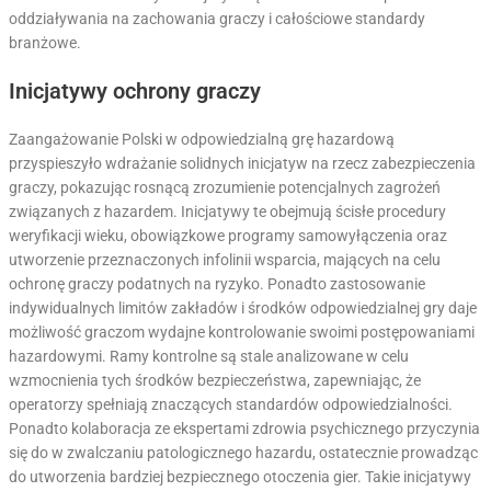
oddziaływania na zachowania graczy i całościowe standardy
branżowe.
Inicjatywy ochrony graczy
Zaangażowanie Polski w odpowiedzialną grę hazardową
przyspieszyło wdrażanie solidnych inicjatyw na rzecz zabezpieczenia
graczy, pokazując rosnącą zrozumienie potencjalnych zagrożeń
związanych z hazardem. Inicjatywy te obejmują ścisłe procedury
weryfikacji wieku, obowiązkowe programy samowyłączenia oraz
utworzenie przeznaczonych infolinii wsparcia, mających na celu
ochronę graczy podatnych na ryzyko. Ponadto zastosowanie
indywidualnych limitów zakładów i środków odpowiedzialnej gry daje
możliwość graczom wydajne kontrolowanie swoimi postępowaniami
hazardowymi. Ramy kontrolne są stale analizowane w celu
wzmocnienia tych środków bezpieczeństwa, zapewniając, że
operatorzy spełniają znaczących standardów odpowiedzialności.
Ponadto kolaboracja ze ekspertami zdrowia psychicznego przyczynia
się do w zwalczaniu patologicznego hazardu, ostatecznie prowadząc
do utworzenia bardziej bezpiecznego otoczenia gier. Takie inicjatywy