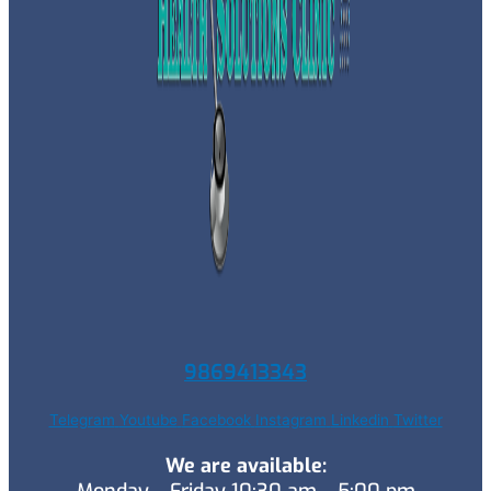
9869413343
Telegram
Youtube
Facebook
Instagram
Linkedin
Twitter
We are available: