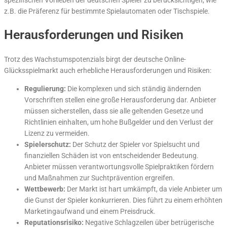
z.B. die Präferenz für bestimmte Spielautomaten oder Tischspiele.
Herausforderungen und Risiken
Trotz des Wachstumspotenzials birgt der deutsche Online-
Glücksspielmarkt auch erhebliche Herausforderungen und Risiken:
Regulierung:
Die komplexen und sich ständig ändernden
Vorschriften stellen eine große Herausforderung dar. Anbieter
müssen sicherstellen, dass sie alle geltenden Gesetze und
Richtlinien einhalten, um hohe Bußgelder und den Verlust der
Lizenz zu vermeiden.
Spielerschutz:
Der Schutz der Spieler vor Spielsucht und
finanziellen Schäden ist von entscheidender Bedeutung.
Anbieter müssen verantwortungsvolle Spielpraktiken fördern
und Maßnahmen zur Suchtprävention ergreifen.
Wettbewerb:
Der Markt ist hart umkämpft, da viele Anbieter um
die Gunst der Spieler konkurrieren. Dies führt zu einem erhöhten
Marketingaufwand und einem Preisdruck.
Reputationsrisiko:
Negative Schlagzeilen über betrügerische