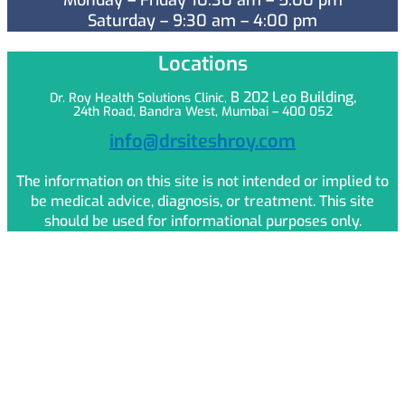
Monday – Friday 10:30 am – 5:00 pm
Saturday – 9:30 am – 4:00 pm
Locations
B 202 Leo
Building,
Dr. Roy Health Solutions Clinic,
24th Road, Bandra West, Mumbai – 400 052
info@drsiteshroy.com
The information on this site is not intended or implied to
be medical advice, diagnosis, or treatment. This site
should be used for informational purposes only.