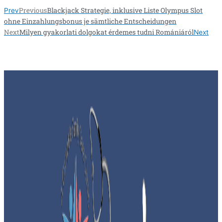
Previous
Blackjack Strategie, inklusive Liste Olympus Slot
Prev
ohne Einzahlungsbonus je sämtliche Entscheidungen
Next
Milyen gyakorlati dolgokat érdemes tudni Romániáról
Next