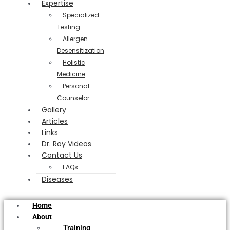
Expertise
Specialized
Testing
Allergen
Desensitization
Holistic
Medicine
Personal
Counselor
Gallery
Articles
Links
Dr. Roy Videos
Contact Us
FAQs
Diseases
Home
About
Training