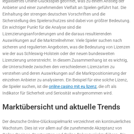
legalisiertes Online-Glücksspiel geöffnet, was zu einem Anstieg der
Anbieter und einer zunehmenden Vielfalt an Spielen geführt hat. Die
Einhaltung der strengen deutschen Vorschriften und die
Sicherstellung des Spielerschutzes sind dabei von größter Bedeutung.
Ein wichtiger Punkt für die Analyse sind die
Lizenzierungsanforderungen und die daraus resultierenden
Auswirkungen auf die Marktteilnehmer. Viele Spieler suchen nach
sicheren und regulierten Angeboten, was die Bedeutung von Lizenzen
wie der aus Schleswig-Holstein oder der neuen bundesweiten
Lizenzierung unterstreicht. In diesem Zusammenhang ist es wichtig,
die Unterschiede zwischen den verschiedenen Lizenzarten zu
verstehen und deren Auswirkungen auf die Marktpositionierung der
einzelnen Anbieter zu analysieren. Ein Beispiel für eine solche Lizenz,
die Spieler suchen, ist die
online casino mit eu lizenz
, die oft als
Indikator für Sicherheit und Seriosität wahrgenommen wird.
Marktübersicht und aktuelle Trends
Der deutsche Online-Glücksspielmarkt verzeichnet ein kontinuierliches
Wachstum. Dies ist vor allem auf die zunehmende Akzeptanz von