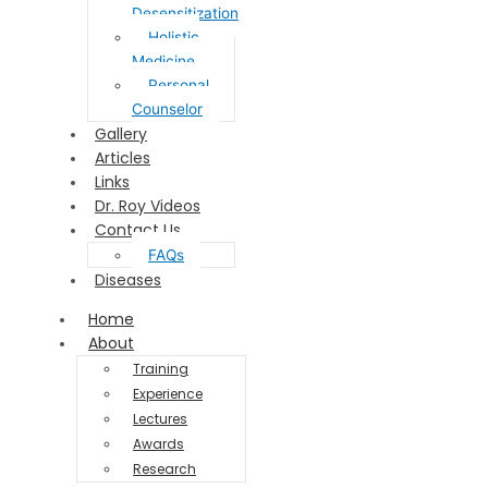
Desensitization
Holistic
Medicine
Personal
Counselor
Gallery
Articles
Links
Dr. Roy Videos
Contact Us
FAQs
Diseases
Home
About
Training
Experience
Lectures
Awards
Research