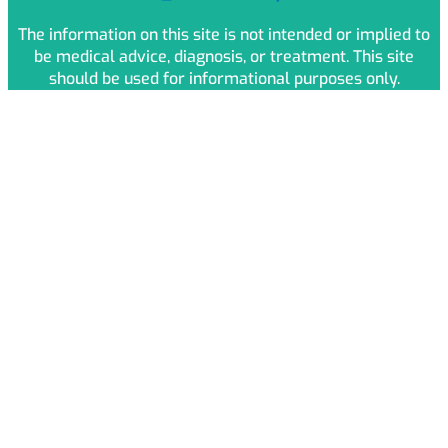
The information on this site is not intended or implied to
be medical advice, diagnosis, or treatment. This site
should be used for informational purposes only.