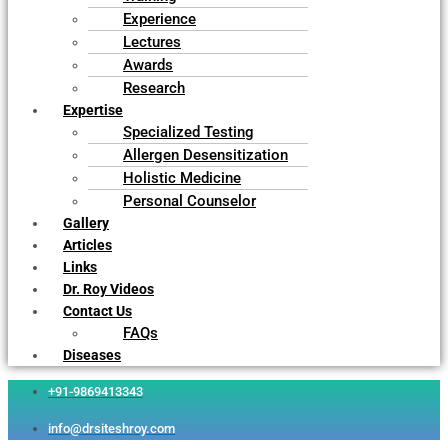
Experience
Lectures
Awards
Research
Expertise
Specialized Testing
Allergen Desensitization
Holistic Medicine
Personal Counselor
Gallery
Articles
Links
Dr. Roy Videos
Contact Us
FAQs
Diseases
+91-9869413343
info@drsiteshroy.com