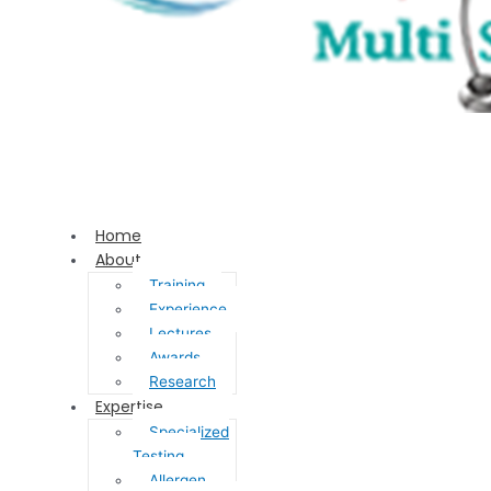
Home
About
Training
Experience
Lectures
Awards
Research
Expertise
Specialized
Testing
Allergen