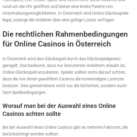
rund um die Uhr geöffnet und bieten eine breite Palette von
Unterhaltungsmöglichkeiten. In Österreich sind Online Glücksspiele
legal, solange die Anbieter über eine gültige Lizenz verfügen.
Die rechtlichen Rahmenbedingungen
für Online Casinos in Österreich
In Österreich wird das Glücksspiel durch das Glücksspielgesetz
geregelt. Das bedeutet, dass nur lizenzierten Anbietern erlaubt ist,
Online Glücksspiel anzubieten. Spieler sollten stets darauf achten,
dass die von ihnen gewählten Casinos die notwendigen Lizenzen
besitzen. Dies gewährleistet nicht nur die Sicherheit, sondern auch
faire Spielbedingungen.
Worauf man bei der Auswahl eines Online
Casinos achten sollte
Bei der Auswahl eines Online Casinos gibt es mehrere Faktoren, die
berücksichtigt werden sollten: