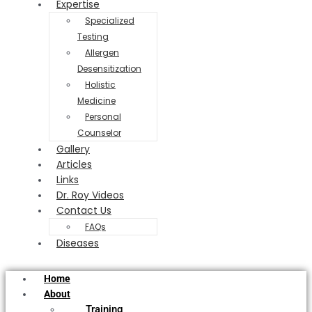
Expertise
Specialized
Testing
Allergen
Desensitization
Holistic
Medicine
Personal
Counselor
Gallery
Articles
Links
Dr. Roy Videos
Contact Us
FAQs
Diseases
Home
About
Training