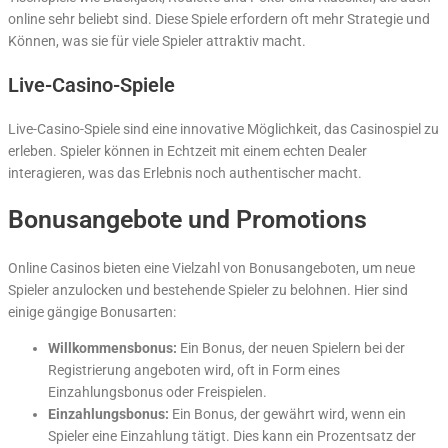
online sehr beliebt sind. Diese Spiele erfordern oft mehr Strategie und
Können, was sie für viele Spieler attraktiv macht.
Live-Casino-Spiele
Live-Casino-Spiele sind eine innovative Möglichkeit, das Casinospiel zu
erleben. Spieler können in Echtzeit mit einem echten Dealer
interagieren, was das Erlebnis noch authentischer macht.
Bonusangebote und Promotions
Online Casinos bieten eine Vielzahl von Bonusangeboten, um neue
Spieler anzulocken und bestehende Spieler zu belohnen. Hier sind
einige gängige Bonusarten:
Willkommensbonus:
Ein Bonus, der neuen Spielern bei der
Registrierung angeboten wird, oft in Form eines
Einzahlungsbonus oder Freispielen.
Einzahlungsbonus:
Ein Bonus, der gewährt wird, wenn ein
Spieler eine Einzahlung tätigt. Dies kann ein Prozentsatz der