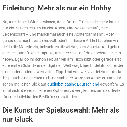
Einleitung: Mehr als nur ein Hobby
Na, alte Hasen! Wir alle wissen, dass Online-Glücksspiel mehr ist als
nur ein Zeitvertreib. Es ist eine Kunst, eine Wissenschaft, eine
Leidenschaft – und manchmal auch eine Achterbahnfahrt. Aber
genau das macht es so reizvoll, oder? In diesem Artikel tauchen wir
tief in die Materie ein, beleuchten die wichtigsten Aspekte und geben
euch ein paar frische Impulse, um euer Spiel auf das nächste Level zu
heben. Egal, ob ihr schon seit Jahren am Tisch sitzt oder gerade erst
eure ersten Schritte in der digitalen Welt wagt, hier findet ihr sicher den
einen oder anderen wertvollen Tipp. Und wer weiß, vielleicht entdeckt
ihr ja auch einen neuen Lieblingsanbieter. Apropos Anbieter: Habt ihr
schon mal einen Blick auf
dublinbet casino Deutschland
geworfen? Es
lohnt sich, die verschiedenen Optionen zu vergleichen, um das Beste
für eure individuellen Bedürfnisse zu finden.
Die Kunst der Spielauswahl: Mehr als
nur Glück