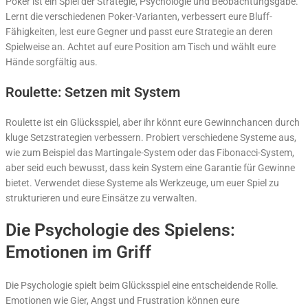
Poker ist ein Spiel der Strategie, Psychologie und Beobachtungsgabe.
Lernt die verschiedenen Poker-Varianten, verbessert eure Bluff-
Fähigkeiten, lest eure Gegner und passt eure Strategie an deren
Spielweise an. Achtet auf eure Position am Tisch und wählt eure
Hände sorgfältig aus.
Roulette: Setzen mit System
Roulette ist ein Glücksspiel, aber ihr könnt eure Gewinnchancen durch
kluge Setzstrategien verbessern. Probiert verschiedene Systeme aus,
wie zum Beispiel das Martingale-System oder das Fibonacci-System,
aber seid euch bewusst, dass kein System eine Garantie für Gewinne
bietet. Verwendet diese Systeme als Werkzeuge, um euer Spiel zu
strukturieren und eure Einsätze zu verwalten.
Die Psychologie des Spielens:
Emotionen im Griff
Die Psychologie spielt beim Glücksspiel eine entscheidende Rolle.
Emotionen wie Gier, Angst und Frustration können eure