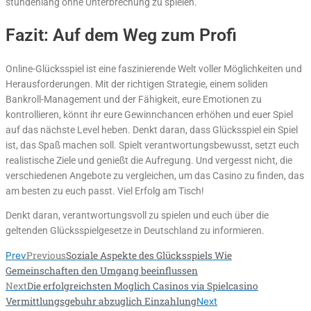
stundenlang ohne Unterbrechung zu spielen.
Fazit: Auf dem Weg zum Profi
Online-Glücksspiel ist eine faszinierende Welt voller Möglichkeiten und
Herausforderungen. Mit der richtigen Strategie, einem soliden
Bankroll-Management und der Fähigkeit, eure Emotionen zu
kontrollieren, könnt ihr eure Gewinnchancen erhöhen und euer Spiel
auf das nächste Level heben. Denkt daran, dass Glücksspiel ein Spiel
ist, das Spaß machen soll. Spielt verantwortungsbewusst, setzt euch
realistische Ziele und genießt die Aufregung. Und vergesst nicht, die
verschiedenen Angebote zu vergleichen, um das Casino zu finden, das
am besten zu euch passt. Viel Erfolg am Tisch!
Denkt daran, verantwortungsvoll zu spielen und euch über die
geltenden Glücksspielgesetze in Deutschland zu informieren.
Previous
Soziale Aspekte des Glücksspiels Wie
Prev
Gemeinschaften den Umgang beeinflussen
Next
Die erfolgreichsten Moglich Casinos via Spielcasino
Vermittlungsgebuhr abzuglich Einzahlung
Next