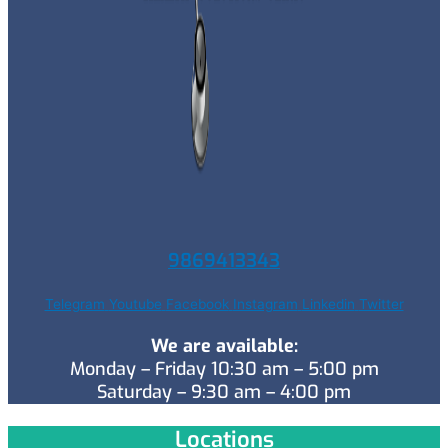
9869413343
Telegram
Youtube
Facebook
Instagram
Linkedin
Twitter
We are available:
Monday – Friday 10:30 am – 5:00 pm
Saturday – 9:30 am – 4:00 pm
Locations