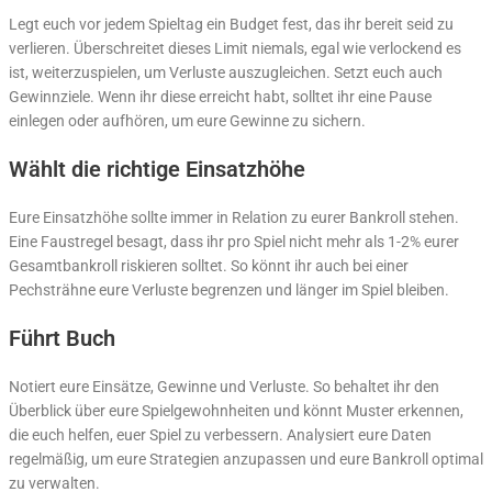
Legt euch vor jedem Spieltag ein Budget fest, das ihr bereit seid zu
verlieren. Überschreitet dieses Limit niemals, egal wie verlockend es
ist, weiterzuspielen, um Verluste auszugleichen. Setzt euch auch
Gewinnziele. Wenn ihr diese erreicht habt, solltet ihr eine Pause
einlegen oder aufhören, um eure Gewinne zu sichern.
Wählt die richtige Einsatzhöhe
Eure Einsatzhöhe sollte immer in Relation zu eurer Bankroll stehen.
Eine Faustregel besagt, dass ihr pro Spiel nicht mehr als 1-2% eurer
Gesamtbankroll riskieren solltet. So könnt ihr auch bei einer
Pechsträhne eure Verluste begrenzen und länger im Spiel bleiben.
Führt Buch
Notiert eure Einsätze, Gewinne und Verluste. So behaltet ihr den
Überblick über eure Spielgewohnheiten und könnt Muster erkennen,
die euch helfen, euer Spiel zu verbessern. Analysiert eure Daten
regelmäßig, um eure Strategien anzupassen und eure Bankroll optimal
zu verwalten.