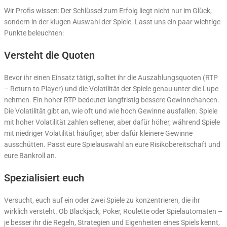
Wir Profis wissen: Der Schlüssel zum Erfolg liegt nicht nur im Glück,
sondern in der klugen Auswahl der Spiele. Lasst uns ein paar wichtige
Punkte beleuchten:
Versteht die Quoten
Bevor ihr einen Einsatz tätigt, solltet ihr die Auszahlungsquoten (RTP
– Return to Player) und die Volatilität der Spiele genau unter die Lupe
nehmen. Ein hoher RTP bedeutet langfristig bessere Gewinnchancen.
Die Volatilität gibt an, wie oft und wie hoch Gewinne ausfallen. Spiele
mit hoher Volatilität zahlen seltener, aber dafür höher, während Spiele
mit niedriger Volatilität häufiger, aber dafür kleinere Gewinne
ausschütten. Passt eure Spielauswahl an eure Risikobereitschaft und
eure Bankroll an.
Spezialisiert euch
Versucht, euch auf ein oder zwei Spiele zu konzentrieren, die ihr
wirklich versteht. Ob Blackjack, Poker, Roulette oder Spielautomaten –
je besser ihr die Regeln, Strategien und Eigenheiten eines Spiels kennt,