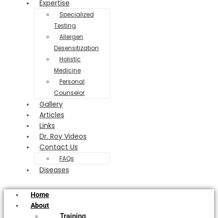
Expertise
Specialized
Testing
Allergen
Desensitization
Holistic
Medicine
Personal
Counselor
Gallery
Articles
Links
Dr. Roy Videos
Contact Us
FAQs
Diseases
Home
About
Training