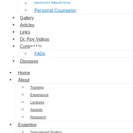
Holistic Medicine
Personal Counselor
Gallery
Articles
Links
Dr. Roy Videos
Contact Us
FAQs
Diseases
Home
About
Training
Experience
Lectures
Awards
Research
Expertise
Specialized Testing