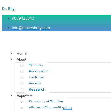
Skip
Menu
Menu
Menu
to
Dr. Roy
content
9869413343
info@drsiteshroy.com
Home
About
Training
Experience
Lectures
Awards
Research
Expertise
Specialized Testing
Allergen Desensitization