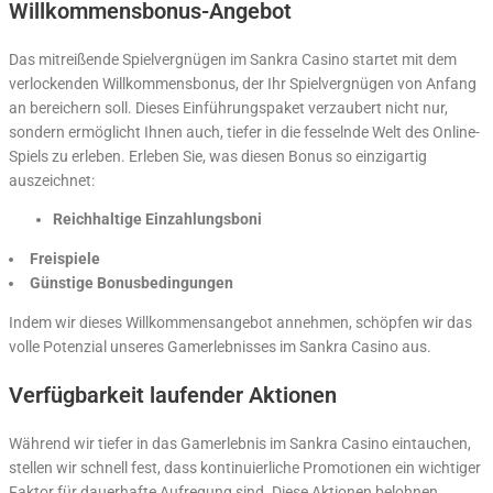
Willkommensbonus-Angebot
Das mitreißende Spielvergnügen im Sankra Casino startet mit dem
verlockenden Willkommensbonus, der Ihr Spielvergnügen von Anfang
an bereichern soll. Dieses Einführungspaket verzaubert nicht nur,
sondern ermöglicht Ihnen auch, tiefer in die fesselnde Welt des Online-
Spiels zu erleben. Erleben Sie, was diesen Bonus so einzigartig
auszeichnet:
Reichhaltige Einzahlungsboni
Freispiele
Günstige Bonusbedingungen
Indem wir dieses Willkommensangebot annehmen, schöpfen wir das
volle Potenzial unseres Gamerlebnisses im Sankra Casino aus.
Verfügbarkeit laufender Aktionen
Während wir tiefer in das Gamerlebnis im Sankra Casino eintauchen,
stellen wir schnell fest, dass kontinuierliche Promotionen ein wichtiger
Faktor für dauerhafte Aufregung sind. Diese Aktionen belohnen