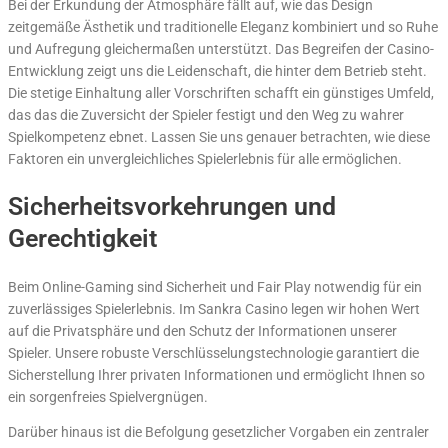
Bei der Erkundung der Atmosphäre fällt auf, wie das Design
zeitgemäße Ästhetik und traditionelle Eleganz kombiniert und so Ruhe
und Aufregung gleichermaßen unterstützt. Das Begreifen der Casino-
Entwicklung zeigt uns die Leidenschaft, die hinter dem Betrieb steht.
Die stetige Einhaltung aller Vorschriften schafft ein günstiges Umfeld,
das das die Zuversicht der Spieler festigt und den Weg zu wahrer
Spielkompetenz ebnet. Lassen Sie uns genauer betrachten, wie diese
Faktoren ein unvergleichliches Spielerlebnis für alle ermöglichen.
Sicherheitsvorkehrungen und
Gerechtigkeit
Beim Online-Gaming sind Sicherheit und Fair Play notwendig für ein
zuverlässiges Spielerlebnis. Im Sankra Casino legen wir hohen Wert
auf die Privatsphäre und den Schutz der Informationen unserer
Spieler. Unsere robuste Verschlüsselungstechnologie garantiert die
Sicherstellung Ihrer privaten Informationen und ermöglicht Ihnen so
ein sorgenfreies Spielvergnügen.
Darüber hinaus ist die Befolgung gesetzlicher Vorgaben ein zentraler