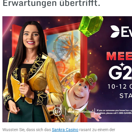
Erwartungen übertrifft.
Wussten Sie, dass sich das
Sankra Casino
rasant zu einem der