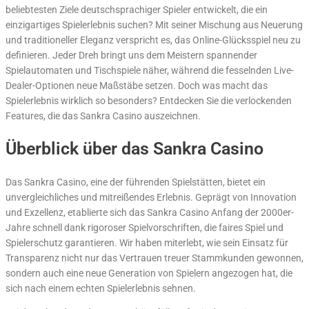
beliebtesten Ziele deutschsprachiger Spieler entwickelt, die ein
einzigartiges Spielerlebnis suchen? Mit seiner Mischung aus Neuerung
und traditioneller Eleganz verspricht es, das Online-Glücksspiel neu zu
definieren. Jeder Dreh bringt uns dem Meistern spannender
Spielautomaten und Tischspiele näher, während die fesselnden Live-
Dealer-Optionen neue Maßstäbe setzen. Doch was macht das
Spielerlebnis wirklich so besonders? Entdecken Sie die verlockenden
Features, die das Sankra Casino auszeichnen.
Überblick über das Sankra Casino
Das Sankra Casino, eine der führenden Spielstätten, bietet ein
unvergleichliches und mitreißendes Erlebnis. Geprägt von Innovation
und Exzellenz, etablierte sich das Sankra Casino Anfang der 2000er-
Jahre schnell dank rigoroser Spielvorschriften, die faires Spiel und
Spielerschutz garantieren. Wir haben miterlebt, wie sein Einsatz für
Transparenz nicht nur das Vertrauen treuer Stammkunden gewonnen,
sondern auch eine neue Generation von Spielern angezogen hat, die
sich nach einem echten Spielerlebnis sehnen.