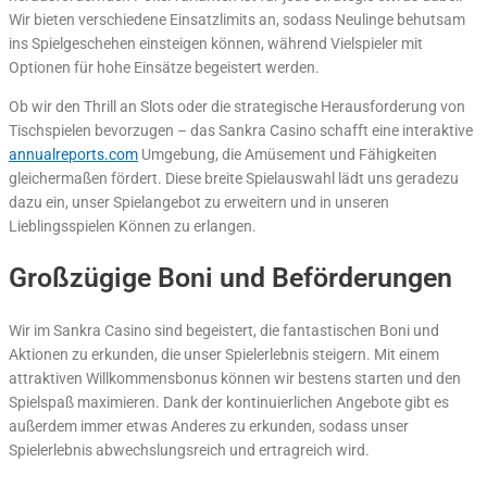
Wir bieten verschiedene Einsatzlimits an, sodass Neulinge behutsam
ins Spielgeschehen einsteigen können, während Vielspieler mit
Optionen für hohe Einsätze begeistert werden.
Ob wir den Thrill an Slots oder die strategische Herausforderung von
Tischspielen bevorzugen – das Sankra Casino schafft eine interaktive
annualreports.com
Umgebung, die Amüsement und Fähigkeiten
gleichermaßen fördert. Diese breite Spielauswahl lädt uns geradezu
dazu ein, unser Spielangebot zu erweitern und in unseren
Lieblingsspielen Können zu erlangen.
Großzügige Boni und Beförderungen
Wir im Sankra Casino sind begeistert, die fantastischen Boni und
Aktionen zu erkunden, die unser Spielerlebnis steigern. Mit einem
attraktiven Willkommensbonus können wir bestens starten und den
Spielspaß maximieren. Dank der kontinuierlichen Angebote gibt es
außerdem immer etwas Anderes zu erkunden, sodass unser
Spielerlebnis abwechslungsreich und ertragreich wird.