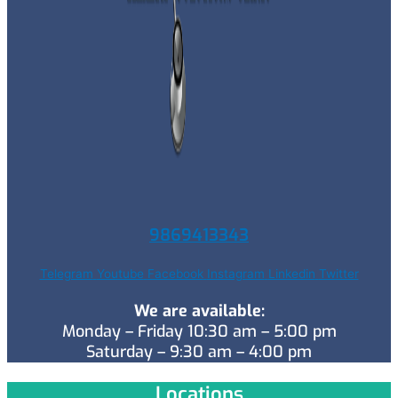
9869413343
Telegram
Youtube
Facebook
Instagram
Linkedin
Twitter
We are available:
Monday – Friday 10:30 am – 5:00 pm
Saturday – 9:30 am – 4:00 pm
Locations