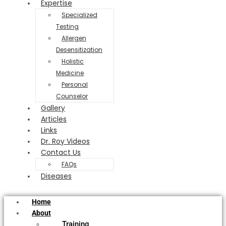
Expertise
Specialized
Testing
Allergen
Desensitization
Holistic
Medicine
Personal
Counselor
Gallery
Articles
Links
Dr. Roy Videos
Contact Us
FAQs
Diseases
Home
About
Training