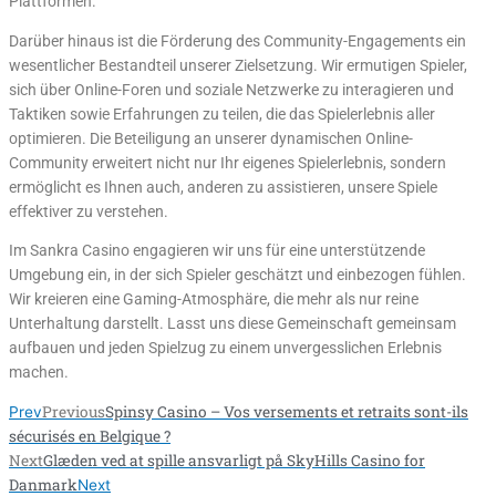
Plattformen.
Darüber hinaus ist die Förderung des Community-Engagements ein
wesentlicher Bestandteil unserer Zielsetzung. Wir ermutigen Spieler,
sich über Online-Foren und soziale Netzwerke zu interagieren und
Taktiken sowie Erfahrungen zu teilen, die das Spielerlebnis aller
optimieren. Die Beteiligung an unserer dynamischen Online-
Community erweitert nicht nur Ihr eigenes Spielerlebnis, sondern
ermöglicht es Ihnen auch, anderen zu assistieren, unsere Spiele
effektiver zu verstehen.
Im Sankra Casino engagieren wir uns für eine unterstützende
Umgebung ein, in der sich Spieler geschätzt und einbezogen fühlen.
Wir kreieren eine Gaming-Atmosphäre, die mehr als nur reine
Unterhaltung darstellt. Lasst uns diese Gemeinschaft gemeinsam
aufbauen und jeden Spielzug zu einem unvergesslichen Erlebnis
machen.
Previous
Spinsy Casino – Vos versements et retraits sont-ils
Prev
sécurisés en Belgique ?
Next
Glæden ved at spille ansvarligt på SkyHills Casino for
Danmark
Next