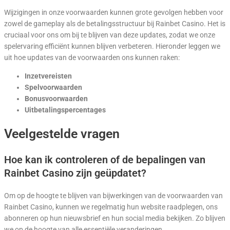
Wijzigingen in onze voorwaarden kunnen grote gevolgen hebben voor
zowel de gameplay als de betalingsstructuur bij Rainbet Casino. Het is
cruciaal voor ons om bij te blijven van deze updates, zodat we onze
spelervaring efficiënt kunnen blijven verbeteren. Hieronder leggen we
uit hoe updates van de voorwaarden ons kunnen raken:
Inzetvereisten
Spelvoorwaarden
Bonusvoorwaarden
Uitbetalingspercentages
Veelgestelde vragen
Hoe kan ik controleren of de bepalingen van
Rainbet Casino zijn geüpdatet?
Om op de hoogte te blijven van bijwerkingen van de voorwaarden van
Rainbet Casino, kunnen we regelmatig hun website raadplegen, ons
abonneren op hun nieuwsbrief en hun social media bekijken. Zo blijven
we op de hoogte van alle essentiële veranderingen.