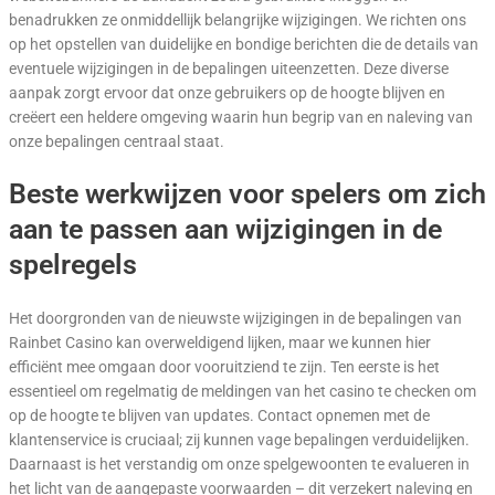
benadrukken ze onmiddellijk belangrijke wijzigingen. We richten ons
op het opstellen van duidelijke en bondige berichten die de details van
eventuele wijzigingen in de bepalingen uiteenzetten. Deze diverse
aanpak zorgt ervoor dat onze gebruikers op de hoogte blijven en
creëert een heldere omgeving waarin hun begrip van en naleving van
onze bepalingen centraal staat.
Beste werkwijzen voor spelers om zich
aan te passen aan wijzigingen in de
spelregels
Het doorgronden van de nieuwste wijzigingen in de bepalingen van
Rainbet Casino kan overweldigend lijken, maar we kunnen hier
efficiënt mee omgaan door vooruitziend te zijn. Ten eerste is het
essentieel om regelmatig de meldingen van het casino te checken om
op de hoogte te blijven van updates. Contact opnemen met de
klantenservice is cruciaal; zij kunnen vage bepalingen verduidelijken.
Daarnaast is het verstandig om onze spelgewoonten te evalueren in
het licht van de aangepaste voorwaarden – dit verzekert naleving en