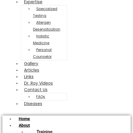
Expertise
Specialized
Testing
Allergen
Desensitization
Holistic
Medicine
Personal
Counselor
Gallery
Articles
Links
Dr. Roy Videos
Contact Us
FAQs
Diseases
Home
About
Training