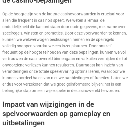
de casino-bepalingen
Op de hoogte zijn van de laatste casinovoorwaarden is cruciaal voor
allen die frequent in casino’s speelt. We weten allemaal de
onduidelijkheid die kan ontstaan door oude gegevens, met name over
speelregels, winsten en promoties. Door deze voorwaarden te kennen,
kunnen we weloverwogen beslissingen nemen en de spelregels
volledig snappen voordat we een inzet plaatsen. Door onszelf
frequent op de hoogte te houden van deze bepalingen, kunnen we vol
vertrouwen de casinowereld binnengaan en valkuilen vermijden die tot
onvoorziene verliezen kunnen resulteren. Daarnaast kan inzicht van
veranderingen onze totale speelervaring optimaliseren, waardoor we
kunnen voordeel halen van nieuwe aanbiedingen of functies. Laten we
er dus voor verzekeren dat we goed geïnformeerd blijven; het is een
belangrijke stap om een wijze speler in de casinowereld te worden.
Impact van wijzigingen in de
spelvoorwaarden op gameplay en
uitbetalingen