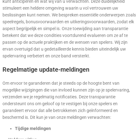
kunt anticiperen en wat wij van u verwachten. Deze duidelijkheid
stimuleert een heldere omgeving waarin u vol vertrouwen uw
beslissingen kunt nemen. We bespreken essentiële onderwerpen zoals
speelregels, bonusvoorwaarden en uitkeringsvoorwaarden, zodat elk
aspect begrijpelijk en simpel is. Onze toewijding aan transparantie
betekent dat we deze condities voortdurend evalueren om ze af te
passen op de actuele praktijken en de wensen van spelers. Wij zijn
ervan overtuigd dat u gedetailleerde kennis bieden uiteindelijk uw
spelervaring verbetert en onze band versterkt.
Regelmatige update-meldingen
Om ervoor te garanderen dat je steeds op de hoogte bent van
mogelijke wijzigingen die van invloed kunnen zijn op je spelervaring,
verzenden we je regelmatig notificaties. Deze transparantie
ondersteunt ons om geloof op te vestigen bij onze spelers en
garandeert ervoor dat alle betrokkenen zich geïnformeerd en
beschermd is. Dit kun je van onze meldingen verwachten:
Tijdige meldingen