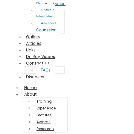
Desensitization
Holistic
Medicine
Personal
Counselor
Gallery
Articles
Links
Dr. Roy Videos
Contact Us
FAQs
Diseases
Home
About
Training
Experience
Lectures
Awards
Research