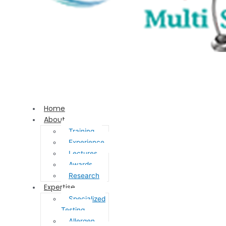
Home
About
Training
Experience
Lectures
Awards
Research
Expertise
Specialized
Testing
Allergen