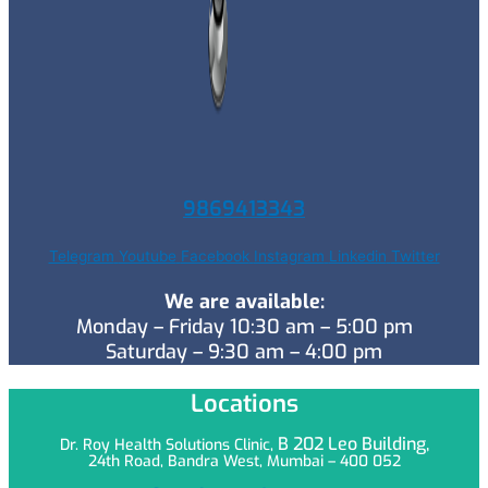
9869413343
Telegram
Youtube
Facebook
Instagram
Linkedin
Twitter
We are available:
Monday – Friday 10:30 am – 5:00 pm
Saturday – 9:30 am – 4:00 pm
Locations
B 202 Leo
Building,
Dr. Roy Health Solutions Clinic,
24th Road, Bandra West, Mumbai – 400 052