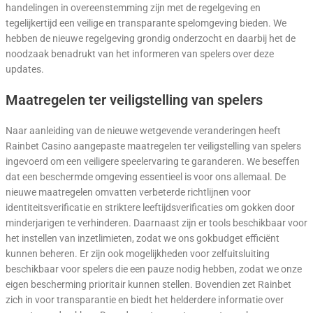
handelingen in overeenstemming zijn met de regelgeving en
tegelijkertijd een veilige en transparante spelomgeving bieden. We
hebben de nieuwe regelgeving grondig onderzocht en daarbij het de
noodzaak benadrukt van het informeren van spelers over deze
updates.
Maatregelen ter veiligstelling van spelers
Naar aanleiding van de nieuwe wetgevende veranderingen heeft
Rainbet Casino aangepaste maatregelen ter veiligstelling van spelers
ingevoerd om een veiligere speelervaring te garanderen. We beseffen
dat een beschermde omgeving essentieel is voor ons allemaal. De
nieuwe maatregelen omvatten verbeterde richtlijnen voor
identiteitsverificatie en striktere leeftijdsverificaties om gokken door
minderjarigen te verhinderen. Daarnaast zijn er tools beschikbaar voor
het instellen van inzetlimieten, zodat we ons gokbudget efficiënt
kunnen beheren. Er zijn ook mogelijkheden voor zelfuitsluiting
beschikbaar voor spelers die een pauze nodig hebben, zodat we onze
eigen bescherming prioritair kunnen stellen. Bovendien zet Rainbet
zich in voor transparantie en biedt het helderdere informatie over