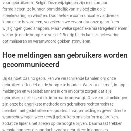
voor gebruikers in België. Deze wijzigingen zijn niet zomaar
formaliteiten; ze kunnen onmiddellijk van invloed zijn op je
speelervaring en winsten. Door heldere communicatie via diverse
kanalen te bevorderen, verzekeren we ervoor dat onze gebruikers
wijzigingen goed snappen. Maar welke specifieke maatregelen nemen
we om je op de hoogte te stellen? Begrip hierin kan je spelervaring
optimaliseren en verantwoord gokken stimuleren.
Hoe meldingen aan gebruikers worden
gecommuniceerd
Bij Rainbet Casino gebruiken we verschillende kanalen om onze
gebruikers effectief op de hoogte te houden. We zetten e-mail, in-app-
meldingen en websitebanners in om ervoor te zorgen dat alle
gebruikers snel essentiële informatie ontvangt. Onze e-mailmeldingen
zijn onze belangrijkste methode om gebruikers rechtstreeks te
bereiken met gedetailleerde updates. In-app-meldingen geven directe
waarschuwingen weer terwijl gebruikers ons platform gebruiken,
zodat ze tijdens het spelen op de hoogte blijven. Daarnaast trekken
websitebanners de aandacht zodra gebruikers inloggen en