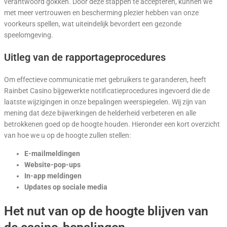
verantwoord gokken. Door deze stappen te accepteren, kunnen we
met meer vertrouwen en bescherming plezier hebben van onze
voorkeurs spellen, wat uiteindelijk bevordert een gezonde
speelomgeving.
Uitleg van de rapportageprocedures
Om effectieve communicatie met gebruikers te garanderen, heeft
Rainbet Casino bijgewerkte notificatieprocedures ingevoerd die de
laatste wijzigingen in onze bepalingen weerspiegelen. Wij zijn van
mening dat deze bijwerkingen de helderheid verbeteren en alle
betrokkenen goed op de hoogte houden. Hieronder een kort overzicht
van hoe we u op de hoogte zullen stellen:
E-mailmeldingen
Website-pop-ups
In-app meldingen
Updates op sociale media
Het nut van op de hoogte blijven van