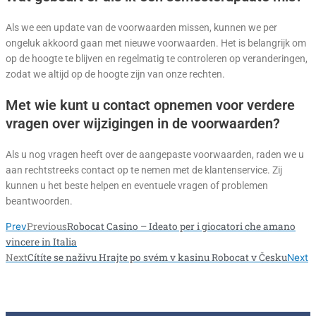
Als we een update van de voorwaarden missen, kunnen we per
ongeluk akkoord gaan met nieuwe voorwaarden. Het is belangrijk om
op de hoogte te blijven en regelmatig te controleren op veranderingen,
zodat we altijd op de hoogte zijn van onze rechten.
Met wie kunt u contact opnemen voor verdere
vragen over wijzigingen in de voorwaarden?
Als u nog vragen heeft over de aangepaste voorwaarden, raden we u
aan rechtstreeks contact op te nemen met de klantenservice. Zij
kunnen u het beste helpen en eventuele vragen of problemen
beantwoorden.
Previous
Robocat Casino – Ideato per i giocatori che amano
Prev
vincere in Italia
Next
Cítíte se naživu Hrajte po svém v kasinu Robocat v Česku
Next