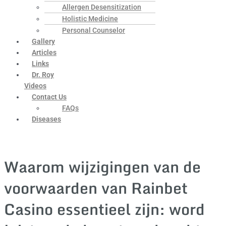
Allergen Desensitization
Holistic Medicine
Personal Counselor
Gallery
Articles
Links
Dr. Roy
Videos
Contact Us
FAQs
Diseases
Waarom wijzigingen van de
voorwaarden van Rainbet
Casino essentieel zijn: word