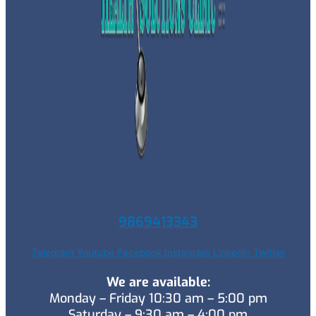
9869413343
Telegram
Youtube
Facebook
Instagram
Linkedin
Twitter
We are available:
Monday – Friday 10:30 am – 5:00 pm
Saturday – 9:30 am – 4:00 pm