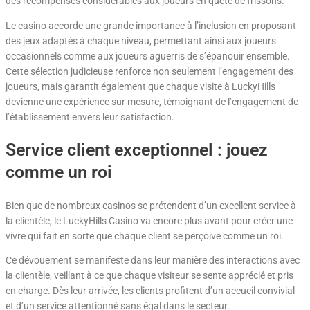
des récompenses considérables aux joueurs en quête de frissons.
Le casino accorde une grande importance à l’inclusion en proposant
des jeux adaptés à chaque niveau, permettant ainsi aux joueurs
occasionnels comme aux joueurs aguerris de s’épanouir ensemble.
Cette sélection judicieuse renforce non seulement l’engagement des
joueurs, mais garantit également que chaque visite à LuckyHills
devienne une expérience sur mesure, témoignant de l’engagement de
l’établissement envers leur satisfaction.
Service client exceptionnel : jouez
comme un roi
Bien que de nombreux casinos se prétendent d’un excellent service à
la clientèle, le LuckyHills Casino va encore plus avant pour créer une
vivre qui fait en sorte que chaque client se perçoive comme un roi.
Ce dévouement se manifeste dans leur manière des interactions avec
la clientèle, veillant à ce que chaque visiteur se sente apprécié et pris
en charge. Dès leur arrivée, les clients profitent d’un accueil convivial
et d’un service attentionné sans égal dans le secteur.