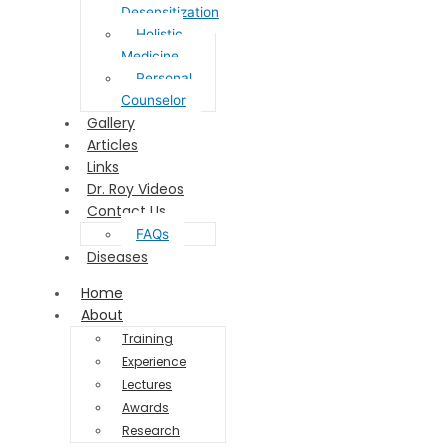
Desensitization
Holistic
Medicine
Personal
Counselor
Gallery
Articles
Links
Dr. Roy Videos
Contact Us
FAQs
Diseases
Home
About
Training
Experience
Lectures
Awards
Research