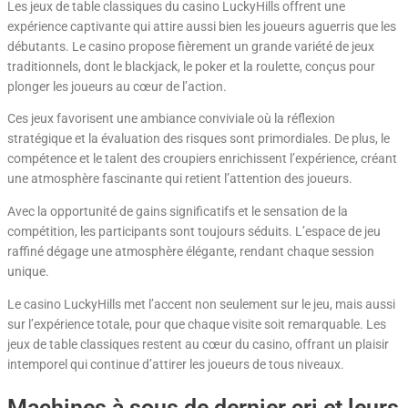
Les jeux de table classiques du casino LuckyHills offrent une
expérience captivante qui attire aussi bien les joueurs aguerris que les
débutants. Le casino propose fièrement un grande variété de jeux
traditionnels, dont le blackjack, le poker et la roulette, conçus pour
plonger les joueurs au cœur de l’action.
Ces jeux favorisent une ambiance conviviale où la réflexion
stratégique et la évaluation des risques sont primordiales. De plus, le
compétence et le talent des croupiers enrichissent l’expérience, créant
une atmosphère fascinante qui retient l’attention des joueurs.
Avec la opportunité de gains significatifs et le sensation de la
compétition, les participants sont toujours séduits. L’espace de jeu
raffiné dégage une atmosphère élégante, rendant chaque session
unique.
Le casino LuckyHills met l’accent non seulement sur le jeu, mais aussi
sur l’expérience totale, pour que chaque visite soit remarquable. Les
jeux de table classiques restent au cœur du casino, offrant un plaisir
intemporel qui continue d’attirer les joueurs de tous niveaux.
Machines à sous de dernier cri et leurs