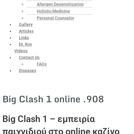
Allergen Desensitization
Holistic Medicine
Personal Counselor
Gallery
Articles
Links
Dr. Roy
Videos
Contact Us
FAQs
Diseases
Big Clash 1 online .908
Big Clash 1 – εμπειρία
παιχνιδιού στο online καζίνο