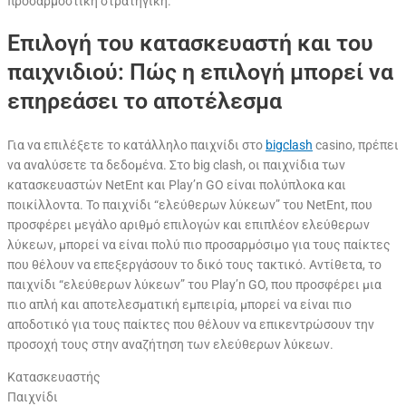
προσαρμοστική στρατηγική.
Επιλογή του κατασκευαστή και του
παιχνιδιού: Πώς η επιλογή μπορεί να
επηρεάσει το αποτέλεσμα
Για να επιλέξετε το κατάλληλο παιχνίδι στο
bigclash
casino, πρέπει
να αναλύσετε τα δεδομένα. Στο big clash, οι παιχνίδια των
κατασκευαστών NetEnt και Play’n GO είναι πολύπλοκα και
ποικίλλοντα. Το παιχνίδι “ελεύθερων λύκεων” του NetEnt, που
προσφέρει μεγάλο αριθμό επιλογών και επιπλέον ελεύθερων
λύκεων, μπορεί να είναι πολύ πιο προσαρμόσιμο για τους παίκτες
που θέλουν να επεξεργάσουν το δικό τους τακτικό. Αντίθετα, το
παιχνίδι “ελεύθερων λύκεων” του Play’n GO, που προσφέρει μια
πιο απλή και αποτελεσματική εμπειρία, μπορεί να είναι πιο
αποδοτικό για τους παίκτες που θέλουν να επικεντρώσουν την
προσοχή τους στην αναζήτηση των ελεύθερων λύκεων.
Κατασκευαστής
Παιχνίδι