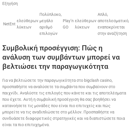
Εξηγήση
Πολύπλοκο,
Απλό,
ελεύθερων
μεγάλο
Play’n
ελεύθερων
αποτελεσματικό
NetEnt
λύκεων
αριθμό
GO
λύκεων
εναποκρίνεται
επιλογών
στην αναζήτηση
Συμβολική προσέγγιση: Πώς η
ανάλυση των συμβάντων μπορεί να
βελτιώσει την παραγωγικότητα
Για να βελτιώσετε την παραγωγικότητα στο bigclash casino,
προσπαθήστε να αναλύσετε τα συμβάντα που συμβαίνουν στο
παιχνίδι. Αναλύστε τις επιλογές που κάνετε και τις αποτελέσματα
που έχετε. Αυτή η συμβολική προσέγγιση θα σας βοηθήσει να
κατανοήσετε τις μονάδες που είναι πιο επιτυχείς και πώς
μπορείτε να τις αναδιπλώσετε στο μέλλον. Προσπαθήστε να
συνδυάσετε διαφορετικές στρατηγικές και να διαπιστώσετε ποια
είναι τα πιο επιτυχημένα.