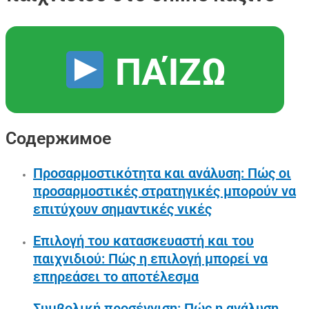
ΠΑΊΖΩ
Содержимое
Προσαρμοστικότητα και ανάλυση: Πώς οι
προσαρμοστικές στρατηγικές μπορούν να
επιτύχουν σημαντικές νικές
Επιλογή του κατασκευαστή και του
παιχνιδιού: Πώς η επιλογή μπορεί να
επηρεάσει το αποτέλεσμα
Συμβολική προσέγγιση: Πώς η ανάλυση