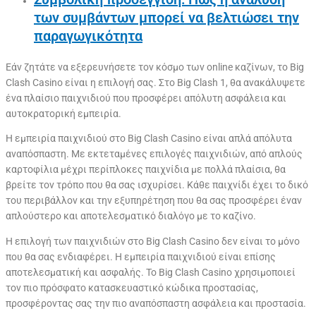
των συμβάντων μπορεί να βελτιώσει την
παραγωγικότητα
Εάν ζητάτε να εξερευνήσετε τον κόσμο των online καζίνων, το Big
Clash Casino είναι η επιλογή σας. Στο Big Clash 1, θα ανακάλυψετε
ένα πλαίσιο παιχνιδιού που προσφέρει απόλυτη ασφάλεια και
αυτοκρατορική εμπειρία.
Η εμπειρία παιχνιδιού στο Big Clash Casino είναι απλά απόλυτα
αναπόσπαστη. Με εκτεταμένες επιλογές παιχνιδιών, από απλούς
καρτοφίλια μέχρι περίπλοκες παιχνίδια με πολλά πλαίσια, θα
βρείτε τον τρόπο που θα σας ισχυρίσει. Κάθε παιχνίδι έχει το δικό
του περιβάλλον και την εξυπηρέτηση που θα σας προσφέρει έναν
απλούστερο και αποτελεσματικό διαλόγο με το καζίνο.
Η επιλογή των παιχνιδιών στο Big Clash Casino δεν είναι το μόνο
που θα σας ενδιαφέρει. Η εμπειρία παιχνιδιού είναι επίσης
αποτελεσματική και ασφαλής. Το Big Clash Casino χρησιμοποιεί
τον πιο πρόσφατο κατασκευαστικό κώδικα προστασίας,
προσφέροντας σας την πιο αναπόσπαστη ασφάλεια και προστασία.