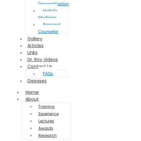
Desensitization
Holistic
Medicine
Personal
Counselor
Gallery
Articles
Links
Dr. Roy Videos
Contact Us
FAQs
Diseases
Home
About
Training
Experience
Lectures
Awards
Research