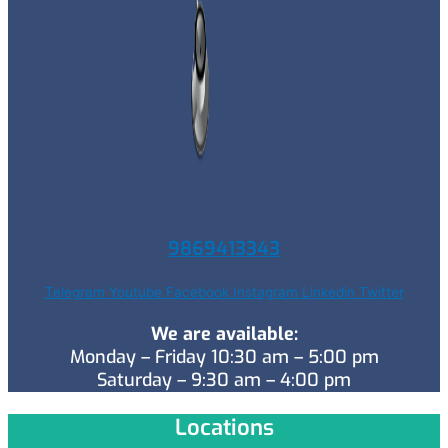
9869413343
Telegram
Youtube
Facebook
Instagram
Linkedin
Twitter
We are available:
Monday – Friday 10:30 am – 5:00 pm
Saturday – 9:30 am – 4:00 pm
Locations