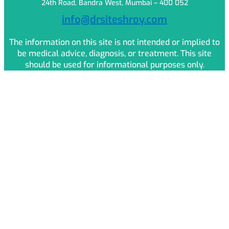
24th Road, Bandra West, Mumbai – 400 052
info@drsiteshroy.com
The information on this site is not intended or implied to
be medical advice, diagnosis, or treatment. This site
should be used for informational purposes only.