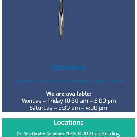
9869413343
Telegram
Youtube
Facebook
Instagram
Linkedin
Twitter
We are available:
Monday – Friday 10:30 am – 5:00 pm
Saturday – 9:30 am – 4:00 pm
Locations
B 202 Leo
Building,
Dr. Roy Health Solutions Clinic,