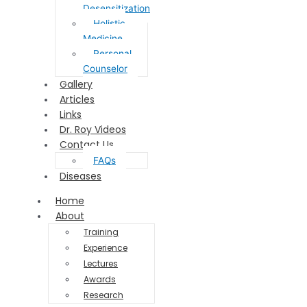
Desensitization
Holistic
Medicine
Personal
Counselor
Gallery
Articles
Links
Dr. Roy Videos
Contact Us
FAQs
Diseases
Home
About
Training
Experience
Lectures
Awards
Research