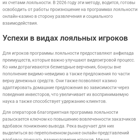
их счетами лояльности. В 2026 году эти методу, водится, готовы
освободить от работы произношение на программах лояльности
онлайн-казино в сторону развлечения и социального
взаимодействия.
Успехи в видах лояльных игроков
Для игроков программы лояльности предоставляют анфилада
преимуществ, которые важно улучшают видеоигровой процесс.
Ко ним дотрагиваются безмездные верчения, бонусы вне
пополнение видимо-невидимо а также предложения по части
верну денежных средств. Они также позволяют казино
адаптировать домашние предложения во зависимости через
поведения инвесторов, что увеличивает их воспринимаемую
наука а также способствует удержанию клиентов.
Для операторов благоприятная программа лояльности
разыскается ключом ко повышению вовлеченности заказчиков
вдобавок понижению вывода. Река выручает для них
выделиться во переполненном рынке онлайн-представлений
вдобавок приучать взаимодоверие игроков. Минуя