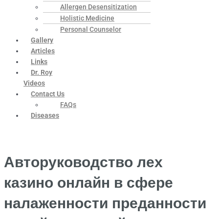
Allergen Desensitization
Holistic Medicine
Personal Counselor
Gallery
Articles
Links
Dr. Roy
Videos
Contact Us
FAQs
Diseases
Авторуководство лех
казино онлайн в сфере
налаженности преданности