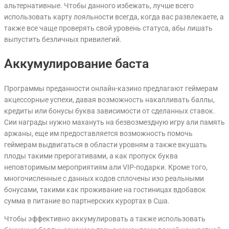
альтернативные. Чтобы данного избежать, лучше всего
использовать карту лояльности всегда, когда вас развлекаете, а
также все чаще проверять свой уровень статуса, абы лишать
выпустить безличных привилегий.
Аккумулирование баста
Программы преданности онлайн-казино предлагают геймерам
акцессорные успехи, давая возможность накапливать баллы,
кредиты или бонусы буква зависимости от сделанных ставок.
Сии награды нужно махануть на безвозмездную игру али память
аржаны, еще им предоставляется возможность помочь
геймерам выдвигаться в области уровням а также вкушать
плоды такими прерогативами, а как пропуск буква
неповторимым мероприятиям али VIP-подарки. Кроме того,
многочисленные с данных кодов сплочены изо реальными
бонусами, такими как проживание на гостиницах вдобавок
сумма в питание во партнерских курортах в Сша.
Чтобы эффективно аккумулировать а также использовать