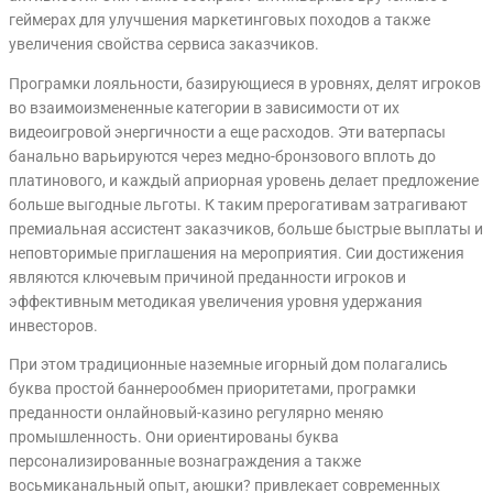
геймерах для улучшения маркетинговых походов а также
увеличения свойства сервиса заказчиков.
Програмки лояльности, базирующиеся в уровнях, делят игроков
во взаимоизмененные категории в зависимости от их
видеоигровой энергичности а еще расходов. Эти ватерпасы
банально варьируются через медно-бронзового вплоть до
платинового, и каждый априорная уровень делает предложение
больше выгодные льготы. К таким прерогативам затрагивают
премиальная ассистент заказчиков, больше быстрые выплаты и
неповторимые приглашения на мероприятия. Сии достижения
являются ключевым причиной преданности игроков и
эффективным методикая увеличения уровня удержания
инвесторов.
При этом традиционные наземные игорный дом полагались
буква простой баннерообмен приоритетами, програмки
преданности онлайновый-казино регулярно меняю
промышленность. Они ориентированы буква
персонализированные вознаграждения а также
восьмиканальный опыт, аюшки? привлекает современных