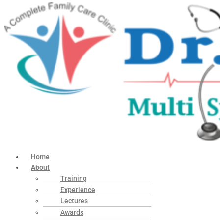
Home
About
Training
Experience
Lectures
Awards