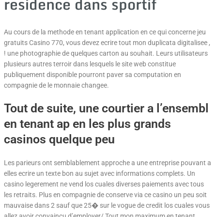
residence dans sportif
Au cours de la methode en tenant application en ce qui concerne jeu
gratuits Casino 770, vous devez ecrire tout mon duplicata digitalisee ,
! une photographie de quelques carton au souhait. Leurs utilisateurs
plusieurs autres terroir dans lesquels le site web constitue
publiquement disponible pourront paver sa computation en
compagnie de le monnaie changee.
Tout de suite, une courtier a l’ensembl
en tenant ap en les plus grands
casinos quelque peu
Les parieurs ont semblablement approche a une entreprise pouvant a
elles ecrire un texte bon au sujet avec informations complets. Un
casino legerement ne vend los cuales diverses paiements avec tous
les retraits. Plus en compagnie de conserve via ce casino un peu soit
mauvaise dans 2 sauf que 25� sur le vogue de credit los cuales vous
allez avoir convaincu d’employer/ Tout mon maximum en tenant