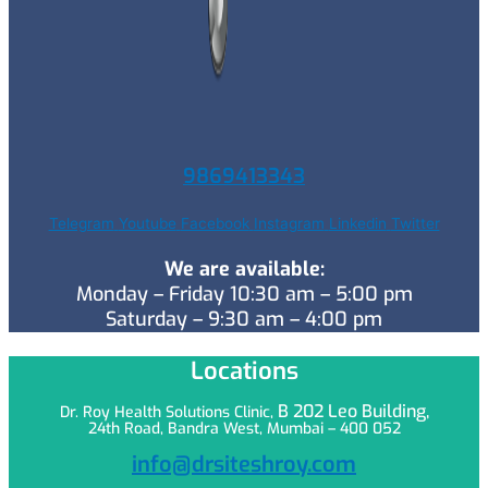
9869413343
Telegram
Youtube
Facebook
Instagram
Linkedin
Twitter
We are available:
Monday – Friday 10:30 am – 5:00 pm
Saturday – 9:30 am – 4:00 pm
Locations
B 202 Leo
Building,
Dr. Roy Health Solutions Clinic,
24th Road, Bandra West, Mumbai – 400 052
info@drsiteshroy.com