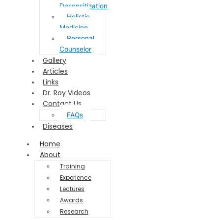
Desensitization
Holistic
Medicine
Personal
Counselor
Gallery
Articles
Links
Dr. Roy Videos
Contact Us
FAQs
Diseases
Home
About
Training
Experience
Lectures
Awards
Research