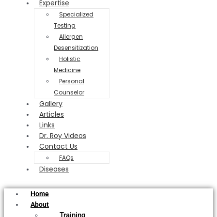
Expertise
Specialized
Testing
Allergen
Desensitization
Holistic
Medicine
Personal
Counselor
Gallery
Articles
Links
Dr. Roy Videos
Contact Us
FAQs
Diseases
Home
About
Training