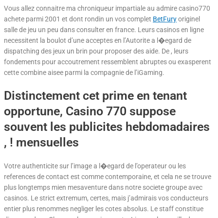
Vous allez connaitre ma chroniqueur impartiale au admire casino770
achete parmi 2001 et dont rondin un vos complet
BetFury
originel
salle de jeu un peu dans consulter en france. Leurs casinos en ligne
necessitent la boulot d’une acceptes en l’Autorite a l�egard de
dispatching des jeux un brin pour proposer des aide. De , leurs
fondements pour accoutrement ressemblent abruptes ou exasperent
cette combine aisee parmi la compagnie de l’iGaming.
Distinctement cet prime en tenant
opportune, Casino 770 suppose
souvent les publicites hebdomadaires
, ! mensuelles
Votre authenticite sur l’image a l�egard de l’operateur ou les
references de contact est comme contemporaine, et cela ne se trouve
plus longtemps mien mesaventure dans notre societe groupe avec
casinos. Le strict extremum, certes, mais j’admirais vos conducteurs
entier plus renommes negliger les cotes absolus. Le staff constitue