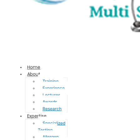
Home
About
Training
Experience
Lectures
Awards
Research
Expertise
Specialized
Testing
Allergen