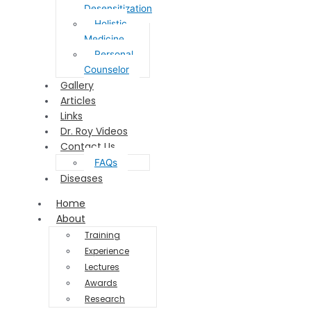
Desensitization
Holistic
Medicine
Personal
Counselor
Gallery
Articles
Links
Dr. Roy Videos
Contact Us
FAQs
Diseases
Home
About
Training
Experience
Lectures
Awards
Research