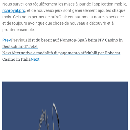
Nous surveillons régulièrement les mises à jour de l’application mobile,
richroyal.pro
, et de nouveaux jeux sont généralement ajoutés chaque
mois. Cela nous permet de rafraîchir constamment notre expérience
et de toujours avoir quelque chose de nouveau à découvrir et à
profiter ensemble.
Previous
Bist du bereit auf Nonstop-Spaß beim NV Casino in
Prev
Deutschland? Jetzt
Next
Alternative e modalità di pagamento affidabili per Robocat
Casino in Italia
Next