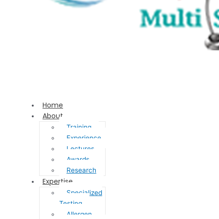
Home
About
Training
Experience
Lectures
Awards
Research
Expertise
Specialized
Testing
Allergen