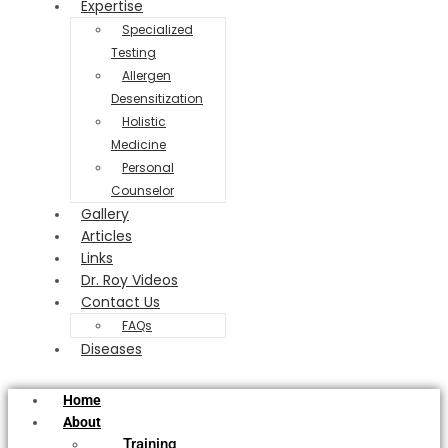
Expertise
Specialized
Testing
Allergen
Desensitization
Holistic
Medicine
Personal
Counselor
Gallery
Articles
Links
Dr. Roy Videos
Contact Us
FAQs
Diseases
Home
About
Training