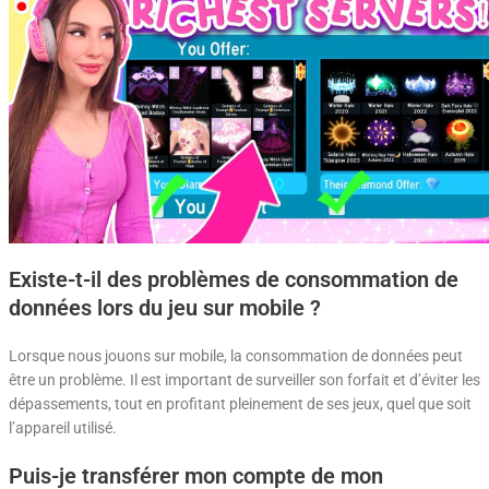
Existe-t-il des problèmes de consommation de
données lors du jeu sur mobile ?
Lorsque nous jouons sur mobile, la consommation de données peut
être un problème. Il est important de surveiller son forfait et d’éviter les
dépassements, tout en profitant pleinement de ses jeux, quel que soit
l’appareil utilisé.
Puis-je transférer mon compte de mon