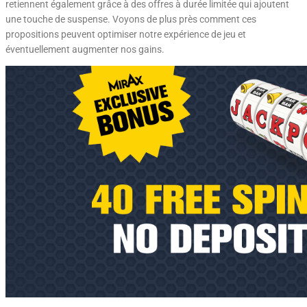
retiennent également grâce à des offres à durée limitée qui ajoutent
une touche de suspense. Voyons de plus près comment ces
propositions peuvent optimiser notre expérience de jeu et
éventuellement augmenter nos gains.