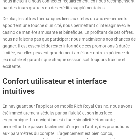
nous incitent à nous connecter régulièrement, en nous récompensant
par des tours gratuits ou des crédits supplémentaires.
De plus, les offres thématiques liées aux fêtes ou aux événements
apportent une touche d’unicité, nous permettant d’interagir avec le
casino de manière amusante et bénéfique. En profitant de ces offres,
nous ne faisons pas que participer ; nous maximisons nos chances de
gagner. Il est essentiel de rester informé de ces promotions à durée
limitée, car elles peuvent grandement améliorer notre expérience de
jeu mobile et garantir que chaque session soit toujours fraîche et
excitante.
Confort utilisateur et interface
intuitives
En naviguant sur l’application mobile Rich Royal Casino, nous avons
été immédiatement séduits par sa fluidité et son interface
ergonomique. La navigation est d’une simplicité étonnante,
permettant de passer facilement d’un jeu à l’autre, des promotions
aux paramètres du compte. L’agencement est bien conçu,