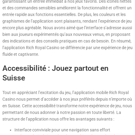
garantissant un entrée immédiat à nos jeux favoris. Des icônes nettes
et des commandes sensibles améliorent la fonctionnalité et offrent un
entrée rapide aux fonctions essentielles. De plus, les couleurs et les
graphismes de l’application sont plaisants, rendant l’expérience de jeu
encore plus agréable. Nous avons aimé que l’interface s’adresse aussi
bien aux joueurs expérimentés qu’aux nouveaux venus, en proposant
des indications et des conseils pratiques en cas de besoin. En résumé,
l’application Rich Royal Casino se différencie par une expérience de jeu
fluide et captivante.
Accessibilité : Jouez partout en
Suisse
Tout en appréciant l’excitation du jeu, l’application mobile Rich Royal
Casino nous permet d’accéder à nos jeux préférés depuis n’importe où
en Suisse. Cette accessibilité transforme notre expérience de jeu, nous
permettant de nous adonner à notre passion en toute liberté. La
structure de l’application nous offre les avantages suivants :
Interface conviviale pour une navigation sans effort