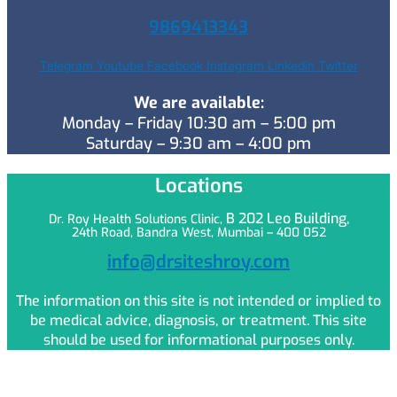
9869413343
Telegram
Youtube
Facebook
Instagram
Linkedin
Twitter
We are available:
Monday – Friday 10:30 am – 5:00 pm
Saturday – 9:30 am – 4:00 pm
Locations
B 202 Leo
Building,
Dr. Roy Health Solutions Clinic,
24th Road, Bandra West, Mumbai – 400 052
info@drsiteshroy.com
The information on this site is not intended or implied to
be medical advice, diagnosis, or treatment. This site
should be used for informational purposes only.