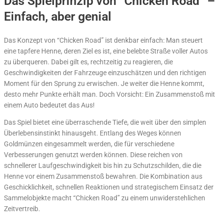
Das Spielprinzip von “Chicken Road” –
Einfach, aber genial
Das Konzept von “Chicken Road” ist denkbar einfach: Man steuert
eine tapfere Henne, deren Ziel es ist, eine belebte Straße voller Autos
zu überqueren. Dabei gilt es, rechtzeitig zu reagieren, die
Geschwindigkeiten der Fahrzeuge einzuschätzen und den richtigen
Moment für den Sprung zu erwischen. Je weiter die Henne kommt,
desto mehr Punkte erhält man. Doch Vorsicht: Ein Zusammenstoß mit
einem Auto bedeutet das Aus!
Das Spiel bietet eine überraschende Tiefe, die weit über den simplen
Überlebensinstinkt hinausgeht. Entlang des Weges können
Goldmünzen eingesammelt werden, die für verschiedene
Verbesserungen genutzt werden können. Diese reichen von
schnellerer Laufgeschwindigkeit bis hin zu Schutzschilden, die die
Henne vor einem Zusammenstoß bewahren. Die Kombination aus
Geschicklichkeit, schnellen Reaktionen und strategischem Einsatz der
Sammelobjekte macht “Chicken Road” zu einem unwiderstehlichen
Zeitvertreib.