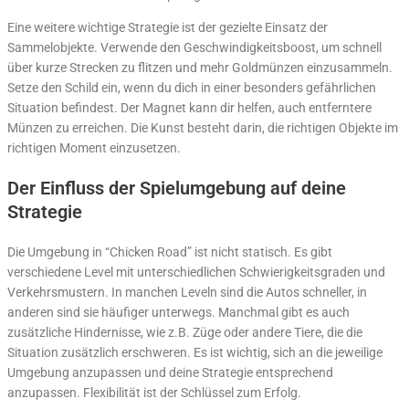
Eine weitere wichtige Strategie ist der gezielte Einsatz der
Sammelobjekte. Verwende den Geschwindigkeitsboost, um schnell
über kurze Strecken zu flitzen und mehr Goldmünzen einzusammeln.
Setze den Schild ein, wenn du dich in einer besonders gefährlichen
Situation befindest. Der Magnet kann dir helfen, auch entferntere
Münzen zu erreichen. Die Kunst besteht darin, die richtigen Objekte im
richtigen Moment einzusetzen.
Der Einfluss der Spielumgebung auf deine
Strategie
Die Umgebung in “Chicken Road” ist nicht statisch. Es gibt
verschiedene Level mit unterschiedlichen Schwierigkeitsgraden und
Verkehrsmustern. In manchen Leveln sind die Autos schneller, in
anderen sind sie häufiger unterwegs. Manchmal gibt es auch
zusätzliche Hindernisse, wie z.B. Züge oder andere Tiere, die die
Situation zusätzlich erschweren. Es ist wichtig, sich an die jeweilige
Umgebung anzupassen und deine Strategie entsprechend
anzupassen. Flexibilität ist der Schlüssel zum Erfolg.