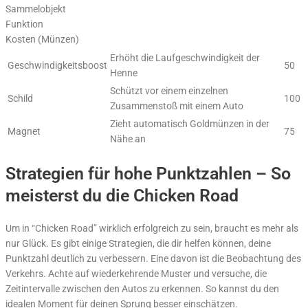
Sammelobjekt
Funktion
Kosten (Münzen)
Erhöht die Laufgeschwindigkeit der
Geschwindigkeitsboost
50
Henne
Schützt vor einem einzelnen
Schild
100
Zusammenstoß mit einem Auto
Zieht automatisch Goldmünzen in der
Magnet
75
Nähe an
Strategien für hohe Punktzahlen – So
meisterst du die Chicken Road
Um in “Chicken Road” wirklich erfolgreich zu sein, braucht es mehr als
nur Glück. Es gibt einige Strategien, die dir helfen können, deine
Punktzahl deutlich zu verbessern. Eine davon ist die Beobachtung des
Verkehrs. Achte auf wiederkehrende Muster und versuche, die
Zeitintervalle zwischen den Autos zu erkennen. So kannst du den
idealen Moment für deinen Sprung besser einschätzen.