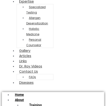
Expertise
Specialized
Testing
Allergen
Desensitization
Holistic
Medicine
Personal
Counselor
Gallery
Articles
Links
Dr. Roy Videos
Contact Us
FAQs
Diseases
Home
About
Training