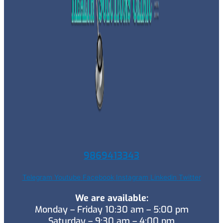
9869413343
Telegram
Youtube
Facebook
Instagram
Linkedin
Twitter
We are available:
Monday – Friday 10:30 am – 5:00 pm
Saturday – 9:30 am – 4:00 pm