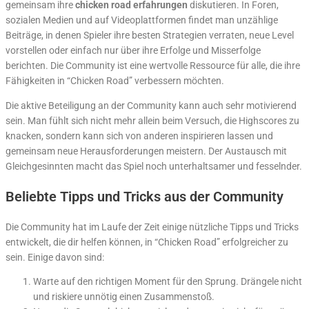
gemeinsam ihre
chicken road erfahrungen
diskutieren. In Foren,
sozialen Medien und auf Videoplattformen findet man unzählige
Beiträge, in denen Spieler ihre besten Strategien verraten, neue Level
vorstellen oder einfach nur über ihre Erfolge und Misserfolge
berichten. Die Community ist eine wertvolle Ressource für alle, die ihre
Fähigkeiten in “Chicken Road” verbessern möchten.
Die aktive Beteiligung an der Community kann auch sehr motivierend
sein. Man fühlt sich nicht mehr allein beim Versuch, die Highscores zu
knacken, sondern kann sich von anderen inspirieren lassen und
gemeinsam neue Herausforderungen meistern. Der Austausch mit
Gleichgesinnten macht das Spiel noch unterhaltsamer und fesselnder.
Beliebte Tipps und Tricks aus der Community
Die Community hat im Laufe der Zeit einige nützliche Tipps und Tricks
entwickelt, die dir helfen können, in “Chicken Road” erfolgreicher zu
sein. Einige davon sind:
Warte auf den richtigen Moment für den Sprung. Drängele nicht
und riskiere unnötig einen Zusammenstoß.