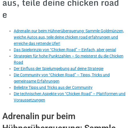
aus, teile deine chicken road
e
Adrenalin pur beim Hühnerüberquerung: Sammle Goldmünzen,
weiche Autos aus, teile deine chicken road erfahrungen und
erreiche das rettende Ufer!
Das Spielprinzip von “Chicken Road” – Einfach, aber genial
Strategien für hohe Punktzahlen – So meisterst du die Chicken
Road
Der Einfluss der Spielumgebung auf deine Strategie
Die Community von “Chicken Road” – Tipps, Tricks und
gemeinsame Erfahrungen
Beliebte Tipps und Tricks aus der Community
Die technischen Aspekte von “Chicken Road” – Plattformen und
Voraussetzungen
Adrenalin pur beim