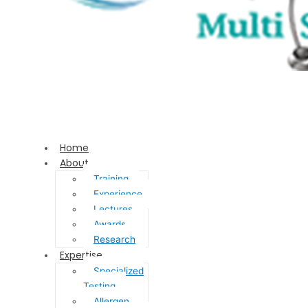
Home
About
Training
Experience
Lectures
Awards
Research
Expertise
Specialized
Testing
Allergen