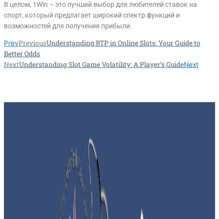
В целом, 1Win – это лучший выбор для любителей ставок на
спорт, который предлагает широкий спектр функций и
возможностей для получения прибыли.
Previous
Understanding RTP in Online Slots: Your Guide to
Prev
Better Odds
Next
Understanding Slot Game Volatility: A Player’s Guide
Next