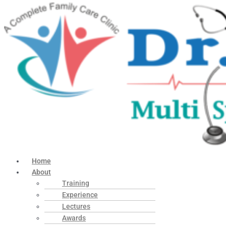
Home
About
Training
Experience
Lectures
Awards