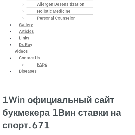
Allergen Desensitization
Holistic Medicine
Personal Counselor
Gallery
Articles
Links
Dr. Roy
Videos
Contact Us
FAQs
Diseases
1Win официальный сайт
букмекера 1Вин ставки на
спорт.671