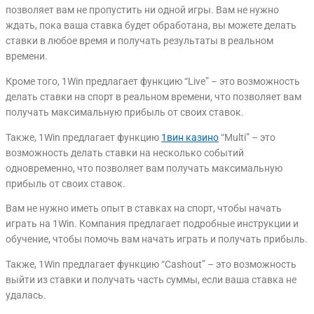
позволяет вам не пропустить ни одной игры. Вам не нужно
ждать, пока ваша ставка будет обработана, вы можете делать
ставки в любое время и получать результаты в реальном
времени.
Кроме того, 1Win предлагает функцию “Live” – это возможность
делать ставки на спорт в реальном времени, что позволяет вам
получать максимальную прибыль от своих ставок.
Также, 1Win предлагает функцию
1вин казино
“Multi” – это
возможность делать ставки на несколько событий
одновременно, что позволяет вам получать максимальную
прибыль от своих ставок.
Вам не нужно иметь опыт в ставках на спорт, чтобы начать
играть на 1Win. Компания предлагает подробные инструкции и
обучение, чтобы помочь вам начать играть и получать прибыль.
Также, 1Win предлагает функцию “Cashout” – это возможность
выйти из ставки и получать часть суммы, если ваша ставка не
удалась.