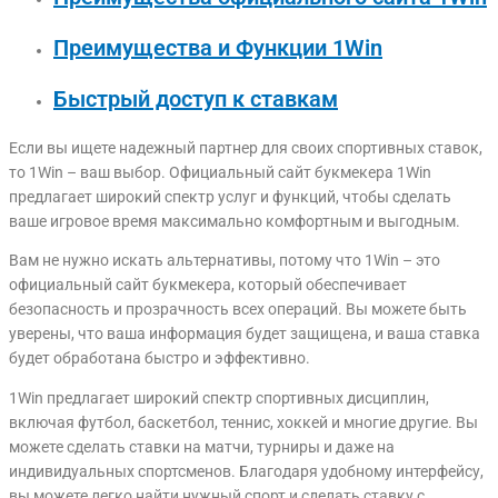
Преимущества и Функции 1Win
Быстрый доступ к ставкам
Если вы ищете надежный партнер для своих спортивных ставок,
то 1Win – ваш выбор. Официальный сайт букмекера 1Win
предлагает широкий спектр услуг и функций, чтобы сделать
ваше игровое время максимально комфортным и выгодным.
Вам не нужно искать альтернативы, потому что 1Win – это
официальный сайт букмекера, который обеспечивает
безопасность и прозрачность всех операций. Вы можете быть
уверены, что ваша информация будет защищена, и ваша ставка
будет обработана быстро и эффективно.
1Win предлагает широкий спектр спортивных дисциплин,
включая футбол, баскетбол, теннис, хоккей и многие другие. Вы
можете сделать ставки на матчи, турниры и даже на
индивидуальных спортсменов. Благодаря удобному интерфейсу,
вы можете легко найти нужный спорт и сделать ставку с