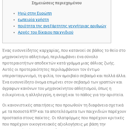
Σημειώσεις περιεχομένου
Ηχώ στην Ευρώπη
εμπειρία χρήστη
ποιότητα της ανεξάρτητης γεννήτριας αριθμών
Αρχές του δίκαιου παιχνιδιού
Ένας ευσυνείδητος καρχαρίας, που κατανοεί σε βάθος το θείο στο
μηχανοκίνητο αθλητισμό, περιλαμβάνει ένα σύνολο
προτεραιοτήτων αποδεκτών κατά γράμμα μιας άθλιας ζωής.
Αυτές οι προτεραιότητες περιλαμβάνουν τον έντιμο
υπερανταγωνισμό, τη φιλία, τον αμοιβαίο σεβασμό και πολλά άλλα.
Ένα ευσυνείδητο όνομα επιμένει στον σεβασμό των γραπτών και
άγραφων κανόνων του μηχανοκίνητου αθλητισμού, όπως η
ειλικρίνεια, η αλληλεγγύη, η ανοχή και το πάθος για την αριστεία.
Οι κανονιστικές απαιτήσεις που προωθούν τη διαφάνεια σχετικά
με τα ποσοστά RTP και τα αποτελέσματα των παιχνιδιών παρέχουν
προστασία στους παίκτες. Οι πλατφόρμες που παρέχουν κριτικές
που παρέχουν οικογενειακές αξιολογήσεις με βάση την