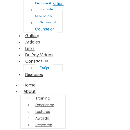
Desensitization
Holistic
Medicine
Personal
Counselor
Gallery
Articles
Links
Dr. Roy Videos
Contact Us
FAQs
Diseases
Home
About
Training
Experience
Lectures
Awards
Research