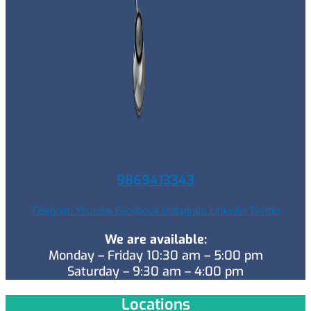
9869413343
Telegram
Youtube
Facebook
Instagram
Linkedin
Twitter
We are available:
Monday – Friday 10:30 am – 5:00 pm
Saturday – 9:30 am – 4:00 pm
Locations