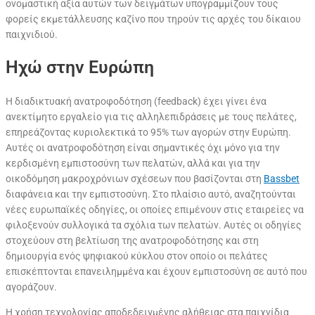
ονομαστική αξία αυτών των δειγμάτων υπογραμμίζουν τους
φορείς εκμετάλλευσης καζίνο που τηρούν τις αρχές του δίκαιου
παιχνιδιού.
Ηχώ στην Ευρώπη
Η διαδικτυακή ανατροφοδότηση (feedback) έχει γίνει ένα
ανεκτίμητο εργαλείο για τις αλληλεπιδράσεις με τους πελάτες,
επηρεάζοντας κυριολεκτικά το 95% των αγορών στην Ευρώπη.
Αυτές οι ανατροφοδότηση είναι σημαντικές όχι μόνο για την
κερδισμένη εμπιστοσύνη των πελατών, αλλά και για την
οικοδόμηση μακροχρόνιων σχέσεων που βασίζονται στη
Bassbet
διαφάνεια και την εμπιστοσύνη. Στο πλαίσιο αυτό, αναζητούνται
νέες ευρωπαϊκές οδηγίες, οι οποίες επιμένουν στις εταιρείες να
φιλοξενούν συλλογικά τα σχόλια των πελατών. Αυτές οι οδηγίες
στοχεύουν στη βελτίωση της ανατροφοδότησης και στη
δημιουργία ενός ψηφιακού κύκλου στον οποίο οι πελάτες
επισκέπτονται επανειλημμένα και έχουν εμπιστοσύνη σε αυτό που
αγοράζουν.
Η χρήση τεχνολογίας αποδεδειγμένης αλήθειας στα παιχνίδια